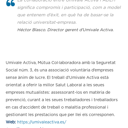
La col·laboració entre Umivale Activa i ADEIT
significa compromís i participació, com a model
que entenem d’èxit, en què ha de basar-se la
relació universitat-empresa.
Héctor Blasco. Director gerent d’Umivale Activa.
Umivale Activa, Mútua Col·laboradora amb la Seguretat
Social núm. 3, és una associació voluntària d’empreses
sense ànim de lucre. El treball d’Umivale Activa està
orientat a oferir la millor Salut Laboral a les seues
empreses mutualistes: assessorant-los en matèria de
prevenció, curant a les seues treballadores i treballadors
en cas d’accident de treball o malaltia professional i
gestionant les prestacions que per llei els corresponen.
Web:
https://umivaleactiva.es/