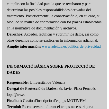
cumplir con la finalidad para la que se recabaron y para
determinar las posibles responsabilidades derivadas del
tratamiento. Posteriormente, la conservación o, en su caso, su
bloqueo se realiza de conformidad con los plazos establecidos
en la normativa de documentación y archivos.
Derechos:
Acceder, rectificar y suprimir los datos, así como
otros derechos como se explica en la información adicional.
Amplíe información:
www.adeituv.es/politica-de-privacidad
—-
INFORMACIÓ BÀSICA SOBRE PROTECCIÓ DE
DADES
Responsable:
Universitat de València
Delegat de Protecció de Dades:
Sr. Javier Plaza Penadés.
lopd@uv.es
Finalitat:
Gestió d’inscripció d’equips MOTIVEM.
Termini:
Es conservaran durant el temps necessari per a