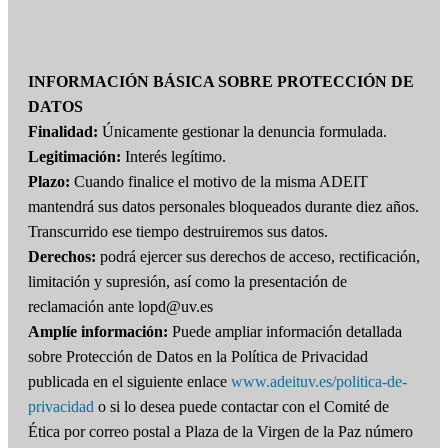
INFORMACIÓN BÁSICA SOBRE PROTECCIÓN DE
DATOS
Finalidad:
Únicamente gestionar la denuncia formulada.
Legitimación:
Interés legítimo.
Plazo:
Cuando finalice el motivo de la misma ADEIT
mantendrá sus datos personales bloqueados durante diez años.
Transcurrido ese tiempo destruiremos sus datos.
Derechos:
podrá ejercer sus derechos de acceso, rectificación,
limitación y supresión, así como la presentación de
reclamación ante lopd@uv.es
Amplíe información:
Puede ampliar información detallada
sobre Protección de Datos en la Política de Privacidad
publicada en el siguiente enlace
www.adeituv.es/politica-de-
privacidad
o si lo desea puede contactar con el Comité de
Ética por correo postal a Plaza de la Virgen de la Paz número