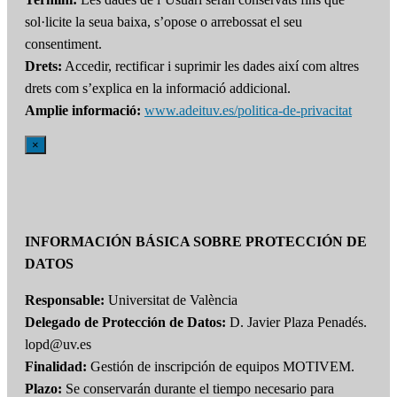
sol·licite la seua baixa, s’opose o arrebossat el seu
consentiment.
Drets:
Accedir, rectificar i suprimir les dades així com altres
drets com s’explica en la informació addicional.
Amplie informació:
www.adeituv.es/politica-de-privacitat
×
INFORMACIÓN BÁSICA SOBRE PROTECCIÓN DE
DATOS
Responsable:
Universitat de València
Delegado de Protección de Datos:
D. Javier Plaza Penadés.
lopd@uv.es
Finalidad:
Gestión de inscripción de equipos MOTIVEM.
Plazo:
Se conservarán durante el tiempo necesario para