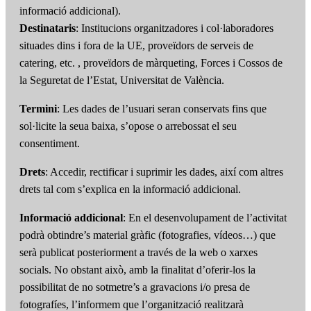
informació addicional).
Destinataris
: Institucions organitzadores i col·laboradores
situades dins i fora de la UE, proveïdors de serveis de
catering, etc. , proveïdors de màrqueting, Forces i Cossos de
la Seguretat de l’Estat, Universitat de València.
Termini
: Les dades de l’usuari seran conservats fins que
sol·licite la seua baixa, s’opose o arrebossat el seu
consentiment.
Drets
: Accedir, rectificar i suprimir les dades, així com altres
drets tal com s’explica en la informació addicional.
Informació addicional
: En el desenvolupament de l’activitat
podrà obtindre’s material gràfic (fotografies, vídeos…) que
serà publicat posteriorment a través de la web o xarxes
socials. No obstant això, amb la finalitat d’oferir-los la
possibilitat de no sotmetre’s a gravacions i/o presa de
fotografíes, l’informem que l’organització realitzarà