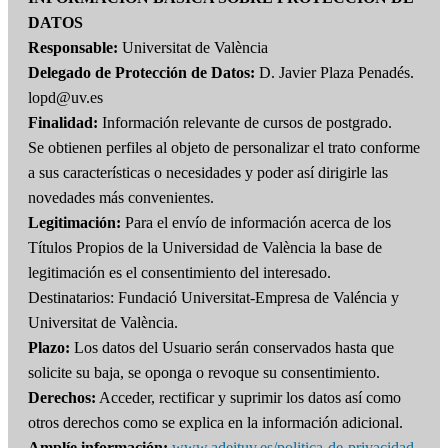
DATOS
Responsable:
Universitat de València
Delegado de Protección de Datos:
D. Javier Plaza Penadés.
lopd@uv.es
Finalidad:
Información relevante de cursos de postgrado.
Se obtienen perfiles al objeto de personalizar el trato conforme
a sus características o necesidades y poder así dirigirle las
novedades más convenientes.
Legitimación:
Para el envío de información acerca de los
Títulos Propios de la Universidad de València la base de
legitimación es el consentimiento del interesado.
Destinatarios: Fundació Universitat-Empresa de Valéncia y
Universitat de València.
Plazo:
Los datos del Usuario serán conservados hasta que
solicite su baja, se oponga o revoque su consentimiento.
Derechos:
Acceder, rectificar y suprimir los datos así como
otros derechos como se explica en la información adicional.
Amplíe información:
www.adeituv.es/politica-de-privacidad