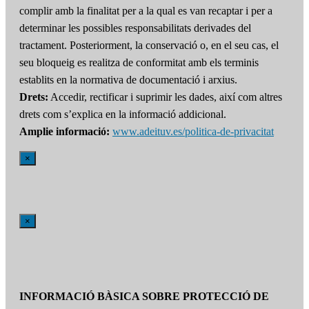
complir amb la finalitat per a la qual es van recaptar i per a
determinar les possibles responsabilitats derivades del
tractament. Posteriorment, la conservació o, en el seu cas, el
seu bloqueig es realitza de conformitat amb els terminis
establits en la normativa de documentació i arxius.
Drets:
Accedir, rectificar i suprimir les dades, així com altres
drets com s’explica en la informació addicional.
Amplie informació:
www.adeituv.es/politica-de-privacitat
×
×
INFORMACIÓ BÀSICA SOBRE PROTECCIÓ DE