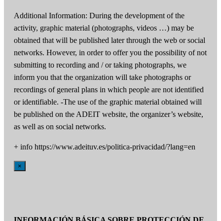
Additional Information: During the development of the
activity, graphic material (photographs, videos …) may be
obtained that will be published later through the web or social
networks. However, in order to offer you the possibility of not
submitting to recording and / or taking photographs, we
inform you that the organization will take photographs or
recordings of general plans in which people are not identified
or identifiable. -The use of the graphic material obtained will
be published on the ADEIT website, the organizer’s website,
as well as on social networks.
+ info https://www.adeituv.es/politica-privacidad/?lang=en
×
INFORMACIÓN BÁSICA SOBRE PROTECCIÓN DE