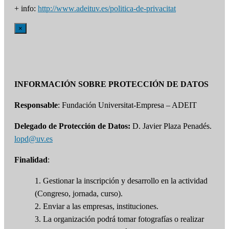
+ info:
http://www.adeituv.es/politica-de-privacitat
×
INFORMACIÓN SOBRE PROTECCIÓN DE DATOS
Responsable
: Fundación Universitat-Empresa – ADEIT
Delegado de Protección de Datos:
D. Javier Plaza Penadés.
lopd@uv.es
Finalidad
:
1. Gestionar la inscripción y desarrollo en la actividad
(Congreso, jornada, curso).
2. Enviar a las empresas, instituciones.
3. La organización podrá tomar fotografías o realizar