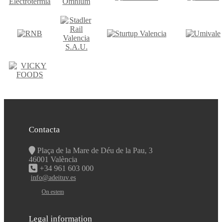
Contacta
Plaça de la Mare de Déu de la Pau, 3
46001 València
+34 961 603 000
info@adeituv.es
On estem
Legal information