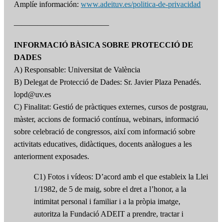
Amplíe información:
www.adeituv.es/politica-de-privacidad
————————————
INFORMACIÓ BÀSICA SOBRE PROTECCIÓ DE
DADES
A) Responsable: Universitat de València
B) Delegat de Protecció de Dades: Sr. Javier Plaza Penadés.
lopd@uv.es
C) Finalitat: Gestió de pràctiques externes, cursos de postgrau,
màster, accions de formació contínua, webinars, informació
sobre celebració de congressos, així com informació sobre
activitats educatives, didàctiques, docents anàlogues a les
anteriorment exposades.
C1) Fotos i vídeos: D’acord amb el que estableix la Llei
1/1982, de 5 de maig, sobre el dret a l’honor, a la
intimitat personal i familiar i a la pròpia imatge,
autoritza la Fundació ADEIT a prendre, tractar i