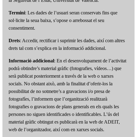
la Seguretat de l’Estat, Universitat de València.
Termini
: Les dades de l’usuari seran conservats fins que
sol·licite la seua baixa, s’opose o arrebossat el seu
consentiment.
Drets
: Accedir, rectificar i suprimir les dades, així com altres
drets tal com s’explica en la informació addicional.
Informació addicional
: En el desenvolupament de l’activitat
podrà obtindre’s material gràfic (fotografies, vídeos…) que
serà publicat posteriorment a través de la web o xarxes
socials. No obstant això, amb la finalitat d’oferir-los la
possibilitat de no sotmetre’s a gravacions i/o presa de
fotografíes, l’informem que l’organització realitzarà
fotografies o gravacions de plans generals en els quals les
persones no siguen identificades o identificables. L’ús del
material gràfic obtingut es publicarà en la web de ADEIT,
web de l’organitzador, així com en xarxes socials.