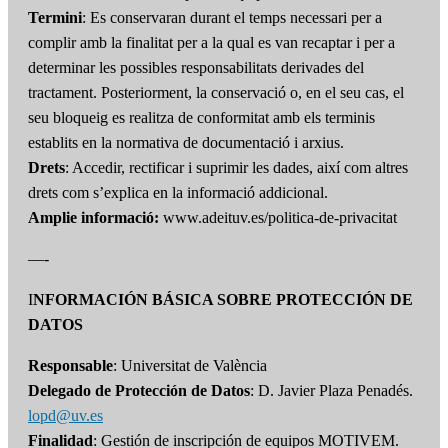
Termini
: Es conservaran durant el temps necessari per a
complir amb la finalitat per a la qual es van recaptar i per a
determinar les possibles responsabilitats derivades del
tractament. Posteriorment, la conservació o, en el seu cas, el
seu bloqueig es realitza de conformitat amb els terminis
establits en la normativa de documentació i arxius.
Drets
: Accedir, rectificar i suprimir les dades, així com altres
drets com s’explica en la informació addicional.
Amplie informació:
www.adeituv.es/politica-de-privacitat
—-
I
NFORMACIÓN BÁSICA SOBRE PROTECCIÓN DE
DATOS
Responsable
: Universitat de València
Delegado de Protección de Datos
: D. Javier Plaza Penadés.
lopd@uv.es
Finalidad
: Gestión de inscripción de equipos MOTIVEM.