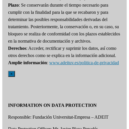
Plazo
: Se conservarán durante el tiempo necesario para
cumplir con la finalidad para la que se recabaron y para
determinar las posibles responsabilidades derivadas del
tratamiento. Posteriormente, la conservación o, en su caso, su
bloqueo se realiza de conformidad con los plazos establecidos
en la normativa de documentación y archivos.
Derechos
: Acceder, rectificar y suprimir los datos, así como
otros derechos como se explica en la información adicional.
Amplíe información
:
www.adeituv.es/politica-de-privacidad
×
INFORMATION ON DATA PROTECTION
Responsible: Fundación Universitat-Empresa – ADEIT
Data Protection Officer: Mr. Javier Plaza Penadés.