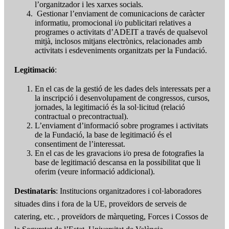
l’organitzador i les xarxes socials.
Gestionar l’enviament de comunicacions de caràcter
informatiu, promocional i/o publicitari relatives a
programes o activitats d’ADEIT a través de qualsevol
mitjà, inclosos mitjans electrònics, relacionades amb
activitats i esdeveniments organitzats per la Fundació.
Legitimació
:
En el cas de la gestió de les dades dels interessats per a
la inscripció i desenvolupament de congressos, cursos,
jornades, la legitimació és la sol·licitud (relació
contractual o precontractual).
L’enviament d’informació sobre programes i activitats
de la Fundació, la base de legitimació és el
consentiment de l’interessat.
En el cas de les gravacions i/o presa de fotografies la
base de legitimació descansa en la possibilitat que li
oferim (veure informació addicional).
Destinataris
: Institucions organitzadores i col·laboradores
situades dins i fora de la UE, proveïdors de serveis de
catering, etc. , proveïdors de màrqueting, Forces i Cossos de