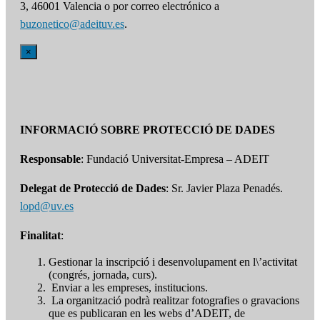
3, 46001 Valencia o por correo electrónico a
buzonetico@adeituv.es
.
×
INFORMACIÓ SOBRE PROTECCIÓ DE DADES
Responsable
: Fundació Universitat-Empresa – ADEIT
Delegat de Protecció de Dades
: Sr. Javier Plaza Penadés.
lopd@uv.es
Finalitat
:
Gestionar la inscripció i desenvolupament en l\’activitat
(congrés, jornada, curs).
Enviar a les empreses, institucions.
La organització podrà realitzar fotografies o gravacions
que es publicaran en les webs d’ADEIT, de