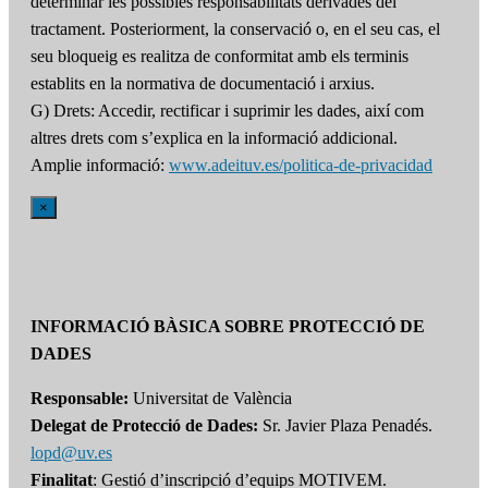
determinar les possibles responsabilitats derivades del
tractament. Posteriorment, la conservació o, en el seu cas, el
seu bloqueig es realitza de conformitat amb els terminis
establits en la normativa de documentació i arxius.
G) Drets: Accedir, rectificar i suprimir les dades, així com
altres drets com s’explica en la informació addicional.
Amplie informació:
www.adeituv.es/politica-de-privacidad
×
INFORMACIÓ BÀSICA SOBRE PROTECCIÓ DE
DADES
Responsable:
Universitat de València
Delegat de Protecció de Dades:
Sr. Javier Plaza Penadés.
lopd@uv.es
Finalitat
: Gestió d’inscripció d’equips MOTIVEM.