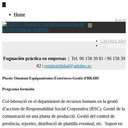
Home
CASTELLANO
VALENCIÀ
Formación práctica en empresas
| Tel. 96 158 39 81 / 96 158 39
Home
82 |
empleabilidad@adeituv.es
Plastic Omnium Equipamientos Exteriores-Gestió d’RR.HH
Programa formatiu
Col·laboració en el departament de recursos humans en la gestió
d’accions de Responsabilitat Social Corporativa (RSC). Gestió de la
comunicació en una planta de producció. Gestió del control de
presència, reportes, distribució de plantilla eventual, etc. Suport en