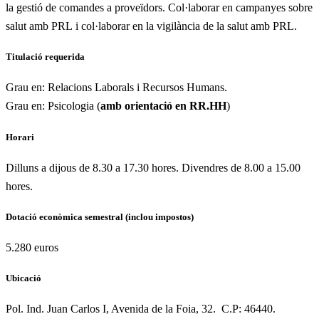
la gestió de comandes a proveïdors. Col·laborar en campanyes sobre
salut amb PRL i col·laborar en la vigilància de la salut amb PRL.
Titulació requerida
Grau en: Relacions Laborals i Recursos Humans.
Grau en: Psicologia (
amb orientació en RR.HH
)
Horari
Dilluns a dijous de 8.30 a 17.30 hores. Divendres de 8.00 a 15.00
hores.
Dotació econòmica semestral (inclou impostos)
5.280 euros
Ubicació
Pol. Ind. Juan Carlos I, Avenida de la Foia, 32. C.P: 46440.