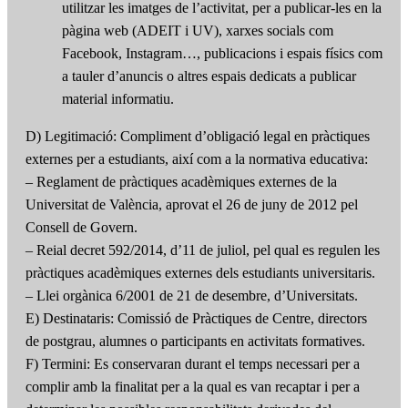
utilitzar les imatges de l’activitat, per a publicar-les en la
pàgina web (ADEIT i UV), xarxes socials com
Facebook, Instagram…, publicacions i espais físics com
a tauler d’anuncis o altres espais dedicats a publicar
material informatiu.
D) Legitimació: Compliment d’obligació legal en pràctiques
externes per a estudiants, així com a la normativa educativa:
– Reglament de pràctiques acadèmiques externes de la
Universitat de València, aprovat el 26 de juny de 2012 pel
Consell de Govern.
– Reial decret 592/2014, d’11 de juliol, pel qual es regulen les
pràctiques acadèmiques externes dels estudiants universitaris.
– Llei orgànica 6/2001 de 21 de desembre, d’Universitats.
E) Destinataris: Comissió de Pràctiques de Centre, directors
de postgrau, alumnes o participants en activitats formatives.
F) Termini: Es conservaran durant el temps necessari per a
complir amb la finalitat per a la qual es van recaptar i per a