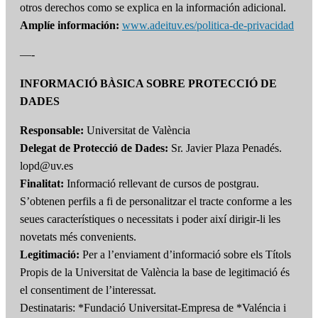
otros derechos como se explica en la información adicional.
Amplíe información:
www.adeituv.es/politica-de-privacidad
—-
INFORMACIÓ BÀSICA SOBRE PROTECCIÓ DE
DADES
Responsable:
Universitat de València
Delegat de Protecció de Dades:
Sr. Javier Plaza Penadés.
lopd@uv.es
Finalitat:
Informació rellevant de cursos de postgrau.
S’obtenen perfils a fi de personalitzar el tracte conforme a les
seues característiques o necessitats i poder així dirigir-li les
novetats més convenients.
Legitimació:
Per a l’enviament d’informació sobre els Títols
Propis de la Universitat de València la base de legitimació és
el consentiment de l’interessat.
Destinataris: *Fundació Universitat-Empresa de *Valéncia i