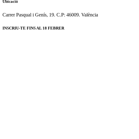
Ubicació
Carrer Pasqual i Genís, 19. C.P: 46009. València
INSCRIU-TE FINS AL 18 FEBRER