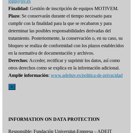
lopd@uv.es
Finalidad
: Gestión de inscripción de equipos MOTIVEM.
Plazo
: Se conservarán durante el tiempo necesario para
cumplir con la finalidad para la que se recabaron y para
determinar las posibles responsabilidades derivadas del
tratamiento. Posteriormente, la conservación o, en su caso, su
bloqueo se realiza de conformidad con los plazos establecidos
en la normativa de documentación y archivos.
Derechos
: Acceder, rectificar y suprimir los datos, así como
otros derechos como se explica en la información adicional.
Amplíe información
:
www.adeituv.es/politica-de-privacidad
×
INFORMATION ON DATA PROTECTION
Responsible: Fundación Universitat-Empresa – ADEIT