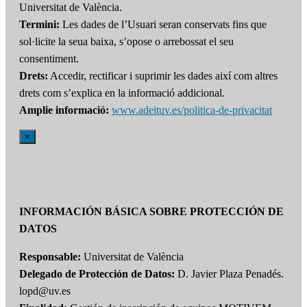
Universitat de València.
Termini:
Les dades de l’Usuari seran conservats fins que
sol·licite la seua baixa, s’opose o arrebossat el seu
consentiment.
Drets:
Accedir, rectificar i suprimir les dades així com altres
drets com s’explica en la informació addicional.
Amplie informació:
www.adeituv.es/politica-de-privacitat
×
INFORMACIÓN BÁSICA SOBRE PROTECCIÓN DE
DATOS
Responsable:
Universitat de València
Delegado de Protección de Datos:
D. Javier Plaza Penadés.
lopd@uv.es