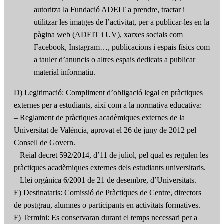
autoritza la Fundació ADEIT a prendre, tractar i
utilitzar les imatges de l’activitat, per a publicar-les en la
pàgina web (ADEIT i UV), xarxes socials com
Facebook, Instagram…, publicacions i espais físics com
a tauler d’anuncis o altres espais dedicats a publicar
material informatiu.
D) Legitimació: Compliment d’obligació legal en pràctiques
externes per a estudiants, així com a la normativa educativa:
– Reglament de pràctiques acadèmiques externes de la
Universitat de València, aprovat el 26 de juny de 2012 pel
Consell de Govern.
– Reial decret 592/2014, d’11 de juliol, pel qual es regulen les
pràctiques acadèmiques externes dels estudiants universitaris.
– Llei orgànica 6/2001 de 21 de desembre, d’Universitats.
E) Destinataris: Comissió de Pràctiques de Centre, directors
de postgrau, alumnes o participants en activitats formatives.
F) Termini: Es conservaran durant el temps necessari per a