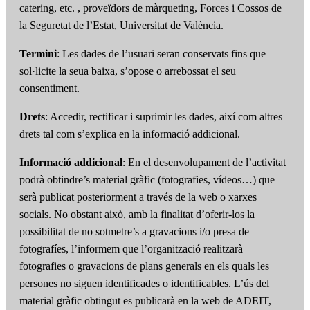
catering, etc. , proveïdors de màrqueting, Forces i Cossos de
la Seguretat de l’Estat, Universitat de València.
Termini
: Les dades de l’usuari seran conservats fins que
sol·licite la seua baixa, s’opose o arrebossat el seu
consentiment.
Drets
: Accedir, rectificar i suprimir les dades, així com altres
drets tal com s’explica en la informació addicional.
Informació addicional
: En el desenvolupament de l’activitat
podrà obtindre’s material gràfic (fotografies, vídeos…) que
serà publicat posteriorment a través de la web o xarxes
socials. No obstant això, amb la finalitat d’oferir-los la
possibilitat de no sotmetre’s a gravacions i/o presa de
fotografíes, l’informem que l’organització realitzarà
fotografies o gravacions de plans generals en els quals les
persones no siguen identificades o identificables. L’ús del
material gràfic obtingut es publicarà en la web de ADEIT,