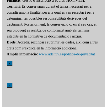
Finalitat:
Gestió d’inscripció d’equips MOTIVEM.
Termini:
Es conservaran durant el temps necessari per a
complir amb la finalitat per a la qual es van recaptar i per a
determinar les possibles responsabilitats derivades del
tractament. Posteriorment, la conservació o, en el seu cas, el
seu bloqueig es realitza de conformitat amb els terminis
establits en la normativa de documentació i arxius.
Drets:
Accedir, rectificar i suprimir les dades, així com altres
drets com s’explica en la informació addicional.
Amplie informació:
www.adeituv.es/politica-de-privacitat
×
×