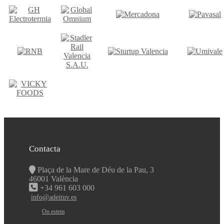
Contacta
Plaça de la Mare de Déu de la Pau, 3
46001 València
+34 961 603 000
info@adeituv.es
On estem