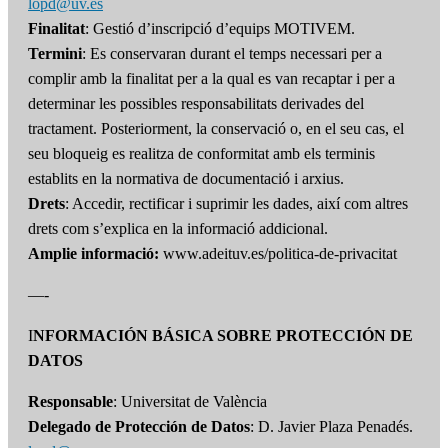
lopd@uv.es
Finalitat
: Gestió d’inscripció d’equips MOTIVEM.
Termini
: Es conservaran durant el temps necessari per a
complir amb la finalitat per a la qual es van recaptar i per a
determinar les possibles responsabilitats derivades del
tractament. Posteriorment, la conservació o, en el seu cas, el
seu bloqueig es realitza de conformitat amb els terminis
establits en la normativa de documentació i arxius.
Drets
: Accedir, rectificar i suprimir les dades, així com altres
drets com s’explica en la informació addicional.
Amplie informació:
www.adeituv.es/politica-de-privacitat
—-
I
NFORMACIÓN BÁSICA SOBRE PROTECCIÓN DE
DATOS
Responsable
: Universitat de València
Delegado de Protección de Datos
: D. Javier Plaza Penadés.