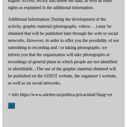
Rights: Access, rectify and delete the data, as well as other
rights as explained in the additional information.
Additional Information: During the development of the
activity, graphic material (photographs, videos …) may be
obtained that will be published later through the web or social
networks. However, in order to offer you the possibility of not
submitting to recording and / or taking photographs, we
inform you that the organization will take photographs or
recordings of general plans in which people are not identified
or identifiable. -The use of the graphic material obtained will
be published on the ADEIT website, the organizer’s website,
as well as on social networks.
+ info https://www.adeituv.es/politica-privacidad/?lang=en
×