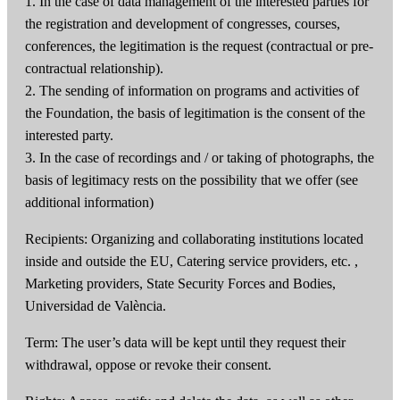
1. In the case of data management of the interested parties for
the registration and development of congresses, courses,
conferences, the legitimation is the request (contractual or pre-
contractual relationship).
2. The sending of information on programs and activities of
the Foundation, the basis of legitimation is the consent of the
interested party.
3. In the case of recordings and / or taking of photographs, the
basis of legitimacy rests on the possibility that we offer (see
additional information)
Recipients: Organizing and collaborating institutions located
inside and outside the EU, Catering service providers, etc. ,
Marketing providers, State Security Forces and Bodies,
Universidad de València.
Term: The user’s data will be kept until they request their
withdrawal, oppose or revoke their consent.