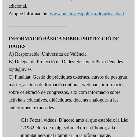
adicional.
Amplíe información:
www.adeituv.es/politica-de-privacidad
————————————
INFORMACIÓ BÀSICA SOBRE PROTECCIÓ DE
DADES
A) Responsable: Universitat de València
B) Delegat de Protecció de Dades: Sr. Javier Plaza Penadés.
lopd@uv.es
C) Finalitat: Gestió de pràctiques externes, cursos de postgrau,
màster, accions de formació contínua, webinars, informació
sobre celebració de congressos, així com informació sobre
activitats educatives, didàctiques, docents anàlogues a les
anteriorment exposades.
C1) Fotos i vídeos: D’acord amb el que estableix la Llei
1/1982, de 5 de maig, sobre el dret a l’honor, a la
intimitat personal i familiar i a la pròpia imatge,