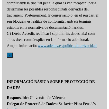
complir amb la finalitat per a la qual es van recaptar i per a
determinar les possibles responsabilitats derivades del
tractament. Posteriorment, la conservació o, en el seu cas, el
seu bloqueig es realitza de conformitat amb els terminis
establits en la normativa de documentació i arxius.
G) Drets: Accedir, rectificar i suprimir les dades, així com
altres drets com s’explica en la informació addicional.
Amplie informació:
www.adeituv.es/politica-de-privacidad
×
INFORMACIÓ BÀSICA SOBRE PROTECCIÓ DE
DADES
Responsable:
Universitat de València
Delegat de Protecció de Dades:
Sr. Javier Plaza Penadés.