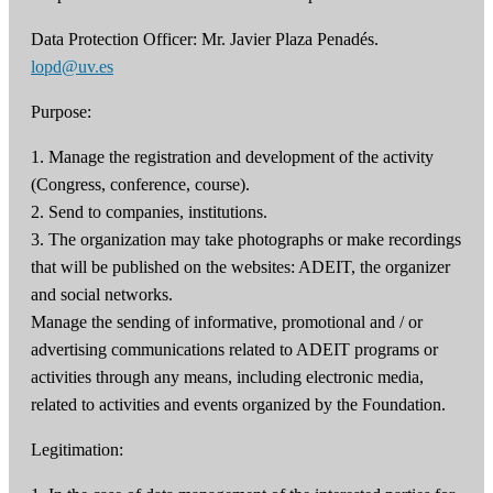
Data Protection Officer: Mr. Javier Plaza Penadés.
lopd@uv.es
Purpose:
1. Manage the registration and development of the activity
(Congress, conference, course).
2. Send to companies, institutions.
3. The organization may take photographs or make recordings
that will be published on the websites: ADEIT, the organizer
and social networks.
Manage the sending of informative, promotional and / or
advertising communications related to ADEIT programs or
activities through any means, including electronic media,
related to activities and events organized by the Foundation.
Legitimation: