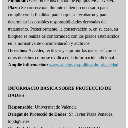
Finalidad:
Gestión de inscripción de equipos MOTIVEM.
Plazo:
Se conservarán durante el tiempo necesario para
cumplir con la finalidad para la que se recabaron y para
determinar las posibles responsabilidades derivadas del
tratamiento. Posteriormente, la conservación o, en su caso, su
bloqueo se realiza de conformidad con los plazos establecidos
en la normativa de documentación y archivos.
Derechos:
Acceder, rectificar y suprimir los datos, así como
otros derechos como se explica en la información adicional.
Amplíe información:
www.adeituv.es/politica-de-privacidad
—-
INFORMACIÓ BÀSICA SOBRE PROTECCIÓ DE
DADES
Responsable:
Universitat de València
Delegat de Protecció de Dades:
Sr. Javier Plaza Penadés.
lopd@uv.es