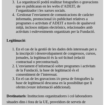
La organització podrà realitzar fotografies o gravacions
que es publicaran en les webs d’ADEIT, de
l’organitzador i les xarxes socials.
Gestionar l’enviament de comunicacions de caràcter
informatiu, promocional i/o publicitari relatives a
programes o activitats d’ADEIT a través de qualsevol
mitjà, inclosos mitjans electrònics, relacionades amb
activitats i esdeveniments organitzats per la Fundació.
Legitimació
:
En el cas de la gestió de les dades dels interessats per a
la inscripció i desenvolupament de congressos, cursos,
jornades, la legitimació és la sol·licitud (relació
contractual o precontractual).
L’enviament d’informació sobre programes i activitats
de la Fundació, la base de legitimació és el
consentiment de l’interessat.
En el cas de les gravacions i/o presa de fotografies la
base de legitimació descansa en la possibilitat que li
oferim (veure informació addicional).
Destinataris
: Institucions organitzadores i col·laboradores
situades dins i fora de la UE, proveïdors de serveis de