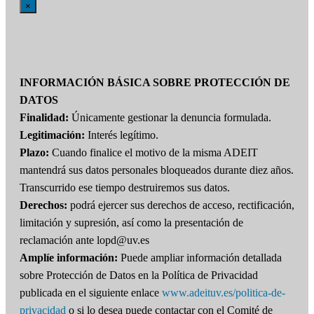
×
INFORMACIÓN BÁSICA SOBRE PROTECCIÓN DE
DATOS
Finalidad:
Únicamente gestionar la denuncia formulada.
Legitimación:
Interés legítimo.
Plazo:
Cuando finalice el motivo de la misma ADEIT
mantendrá sus datos personales bloqueados durante diez años.
Transcurrido ese tiempo destruiremos sus datos.
Derechos:
podrá ejercer sus derechos de acceso, rectificación,
limitación y supresión, así como la presentación de
reclamación ante lopd@uv.es
Amplíe información:
Puede ampliar información detallada
sobre Protección de Datos en la Política de Privacidad
publicada en el siguiente enlace
www.adeituv.es/politica-de-
privacidad
o si lo desea puede contactar con el Comité de