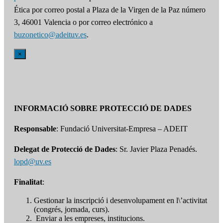
Ética por correo postal a Plaza de la Virgen de la Paz número
3, 46001 Valencia o por correo electrónico a
buzonetico@adeituv.es
.
×
INFORMACIÓ SOBRE PROTECCIÓ DE DADES
Responsable
: Fundació Universitat-Empresa – ADEIT
Delegat de Protecció de Dades
: Sr. Javier Plaza Penadés.
lopd@uv.es
Finalitat
:
Gestionar la inscripció i desenvolupament en l\’activitat
(congrés, jornada, curs).
Enviar a les empreses, institucions.