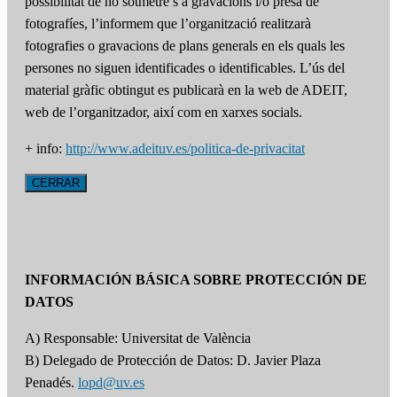
possibilitat de no sotmetre’s a gravacions i/o presa de
fotografíes, l’informem que l’organització realitzarà
fotografies o gravacions de plans generals en els quals les
persones no siguen identificades o identificables. L’ús del
material gràfic obtingut es publicarà en la web de ADEIT,
web de l’organitzador, així com en xarxes socials.
+ info:
http://www.adeituv.es/politica-de-privacitat
CERRAR
INFORMACIÓN BÁSICA SOBRE PROTECCIÓN DE
DATOS
A) Responsable: Universitat de València
B) Delegado de Protección de Datos: D. Javier Plaza
Penadés.
lopd@uv.es