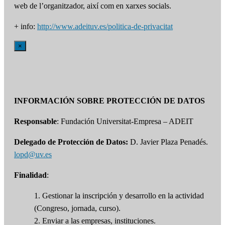
web de l’organitzador, així com en xarxes socials.
+ info:
http://www.adeituv.es/politica-de-privacitat
×
INFORMACIÓN SOBRE PROTECCIÓN DE DATOS
Responsable
: Fundación Universitat-Empresa – ADEIT
Delegado de Protección de Datos:
D. Javier Plaza Penadés.
lopd@uv.es
Finalidad
:
1. Gestionar la inscripción y desarrollo en la actividad
(Congreso, jornada, curso).
2. Enviar a las empresas, instituciones.