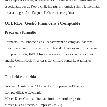
en l’empresa Pavasal, fundada en 1943, i les seues empreses abasten
especialitats des de l’obra civil, industrial i logística fins a la mobilitat
urbana, la gestió de l’aigua i l’eficiència energètica.
OFERTA: Gestió Financera i Comptable
Programa formatiu
Formació i col·laboració en el departament de comptabilitat fent
tasques tals, com: Requeriments d’Hisenda. Elaboració i presentació
d’impostos: IVA, IRPF i Impost societats. Elaboració de comptes
anuals. Consolidació financera. Conciliació bancària. Auditories
internes.
Titulació requerida
Grau en: Administració i Direcció d’Empreses, o Finances i
Comptabilitat, o Economia.
Màster U. en Comptabilitat, auditoria i control de gestió.
Màster U. en Direcció d’Empreses (MBA)