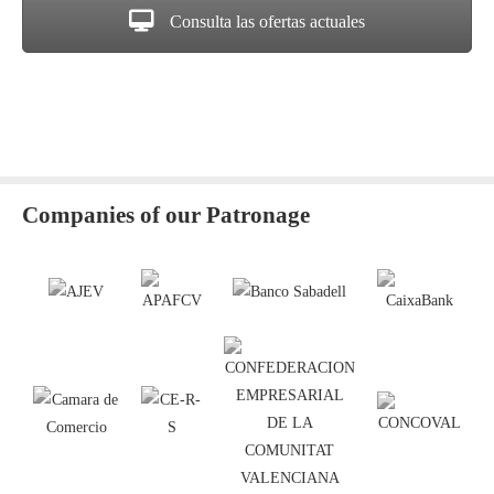
Consulta las ofertas actuales
Companies of our Patronage