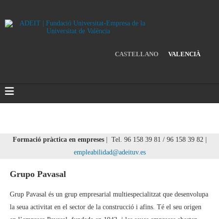
CASTELLANO
VALENCIÀ
Formació pràctica en empreses
| Tel. 96 158 39 81 / 96 158 39 82 |
empleabilidad@adeituv.es
Grupo Pavasal
Grup Pavasal és un grup empresarial multiespecialitzat que desenvolupa
la seua activitat en el sector de la construcció i afins. Té el seu origen