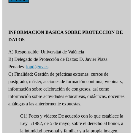
INFORMACIÓN BÁSICA SOBRE PROTECCIÓN DE
DATOS
A) Responsable: Universitat de València
B) Delegado de Protección de Datos: D. Javier Plaza
Penadés.
lopd@uv.es
C) Finalidad: Gestión de prácticas externas, cursos de
postgrado, máster, acciones de formación continua, webinars,
información sobre celebración de congresos, así como
información sobre actividades educativas, didácticas, docentes
análogas a las anteriormente expuestas.
C1) Fotos y videos: De acuerdo con lo que establece la
Ley 1/1982, de 5 de mayo, sobre el derecho al honor, a
la intimidad personal y familiar y a la propia imagen,