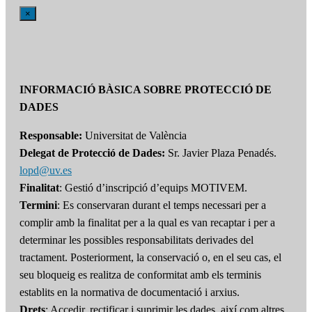
×
INFORMACIÓ BÀSICA SOBRE PROTECCIÓ DE
DADES
Responsable:
Universitat de València
Delegat de Protecció de Dades:
Sr. Javier Plaza Penadés.
lopd@uv.es
Finalitat
: Gestió d’inscripció d’equips MOTIVEM.
Termini
: Es conservaran durant el temps necessari per a
complir amb la finalitat per a la qual es van recaptar i per a
determinar les possibles responsabilitats derivades del
tractament. Posteriorment, la conservació o, en el seu cas, el
seu bloqueig es realitza de conformitat amb els terminis
establits en la normativa de documentació i arxius.
Drets
: Accedir, rectificar i suprimir les dades, així com altres