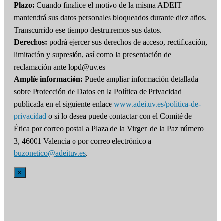
Plazo:
Cuando finalice el motivo de la misma ADEIT
mantendrá sus datos personales bloqueados durante diez años.
Transcurrido ese tiempo destruiremos sus datos.
Derechos:
podrá ejercer sus derechos de acceso, rectificación,
limitación y supresión, así como la presentación de
reclamación ante lopd@uv.es
Amplíe información:
Puede ampliar información detallada
sobre Protección de Datos en la Política de Privacidad
publicada en el siguiente enlace
www.adeituv.es/politica-de-
privacidad
o si lo desea puede contactar con el Comité de
Ética por correo postal a Plaza de la Virgen de la Paz número
3, 46001 Valencia o por correo electrónico a
buzonetico@adeituv.es
.
×