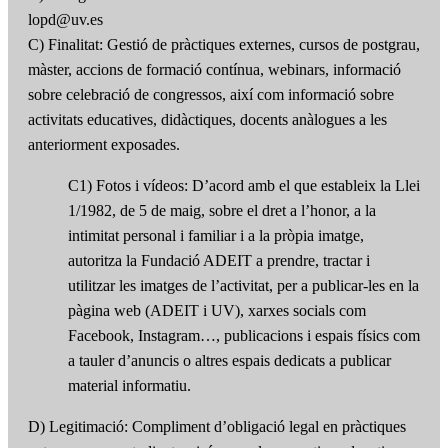
lopd@uv.es
C) Finalitat: Gestió de pràctiques externes, cursos de postgrau,
màster, accions de formació contínua, webinars, informació
sobre celebració de congressos, així com informació sobre
activitats educatives, didàctiques, docents anàlogues a les
anteriorment exposades.
C1) Fotos i vídeos: D’acord amb el que estableix la Llei
1/1982, de 5 de maig, sobre el dret a l’honor, a la
intimitat personal i familiar i a la pròpia imatge,
autoritza la Fundació ADEIT a prendre, tractar i
utilitzar les imatges de l’activitat, per a publicar-les en la
pàgina web (ADEIT i UV), xarxes socials com
Facebook, Instagram…, publicacions i espais físics com
a tauler d’anuncis o altres espais dedicats a publicar
material informatiu.
D) Legitimació: Compliment d’obligació legal en pràctiques