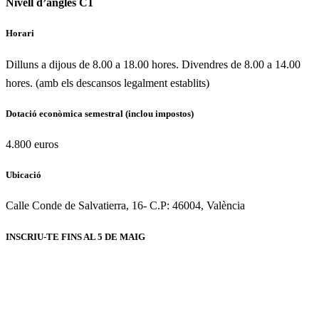
Nivell d’anglés C1
Horari
Dilluns a dijous de 8.00 a 18.00 hores. Divendres de 8.00 a 14.00
hores. (amb els descansos legalment establits)
Dotació econòmica semestral (inclou impostos)
4.800 euros
Ubicació
Calle Conde de Salvatierra, 16- C.P: 46004, València
INSCRIU-TE FINS AL 5 DE MAIG