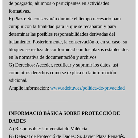
de posgrado, alumnos o participantes en actividades
formativas..
F) Plazo: Se conservarán durante el tiempo necesario para
cumplir con la finalidad para la que se recabaron y para
determinar las posibles responsabilidades derivadas del
tratamiento. Posteriormente, la conservación o, en su caso, su
bloqueo se realiza de conformidad con los plazos establecidos
en la normativa de documentación y archivos.
G) Derechos: Acceder, rectificar y suprimir los datos, así
como otros derechos como se explica en la información
adicional.
Amplíe información:
www.adeituv.es/politica-de-privacidad
————————————
INFORMACIÓ BÀSICA SOBRE PROTECCIÓ DE
DADES
A) Responsable: Universitat de València
B) Delegat de Protecció de Dades: Sr. Javier Plaza Penadés.