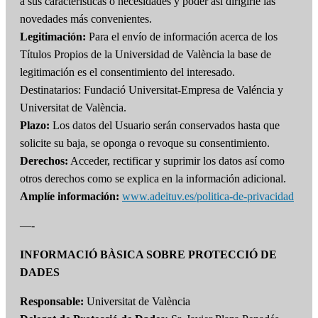
a sus características o necesidades y poder así dirigirle las
novedades más convenientes.
Legitimación:
Para el envío de información acerca de los
Títulos Propios de la Universidad de València la base de
legitimación es el consentimiento del interesado.
Destinatarios: Fundació Universitat-Empresa de Valéncia y
Universitat de València.
Plazo:
Los datos del Usuario serán conservados hasta que
solicite su baja, se oponga o revoque su consentimiento.
Derechos:
Acceder, rectificar y suprimir los datos así como
otros derechos como se explica en la información adicional.
Amplíe información:
www.adeituv.es/politica-de-privacidad
—-
INFORMACIÓ BÀSICA SOBRE PROTECCIÓ DE
DADES
Responsable:
Universitat de València