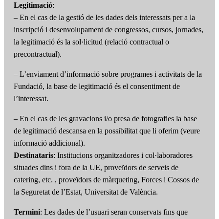
Legitimació
:
– En el cas de la gestió de les dades dels interessats per a la
inscripció i desenvolupament de congressos, cursos, jornades,
la legitimació és la sol·licitud (relació contractual o
precontractual).
– L’enviament d’informació sobre programes i activitats de la
Fundació, la base de legitimació és el consentiment de
l’interessat.
– En el cas de les gravacions i/o presa de fotografies la base
de legitimació descansa en la possibilitat que li oferim (veure
informació addicional).
Destinataris
: Institucions organitzadores i col·laboradores
situades dins i fora de la UE, proveïdors de serveis de
catering, etc. , proveïdors de màrqueting, Forces i Cossos de
la Seguretat de l’Estat, Universitat de València.
Termini
: Les dades de l’usuari seran conservats fins que