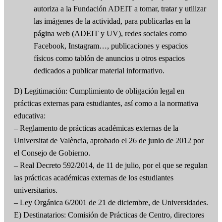
autoriza a la Fundación ADEIT a tomar, tratar y utilizar
las imágenes de la actividad, para publicarlas en la
página web (ADEIT y UV), redes sociales como
Facebook, Instagram…, publicaciones y espacios
físicos como tablón de anuncios u otros espacios
dedicados a publicar material informativo.
D) Legitimación: Cumplimiento de obligación legal en
prácticas externas para estudiantes, así como a la normativa
educativa:
– Reglamento de prácticas académicas externas de la
Universitat de València, aprobado el 26 de junio de 2012 por
el Consejo de Gobierno.
– Real Decreto 592/2014, de 11 de julio, por el que se regulan
las prácticas académicas externas de los estudiantes
universitarios.
– Ley Orgánica 6/2001 de 21 de diciembre, de Universidades.
E) Destinatarios: Comisión de Prácticas de Centro, directores