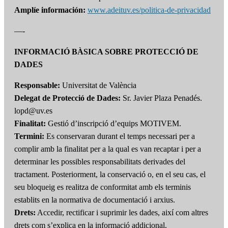
Amplíe información:
www.adeituv.es/politica-de-privacidad
—-
INFORMACIÓ BÀSICA SOBRE PROTECCIÓ DE
DADES
Responsable:
Universitat de València
Delegat de Protecció de Dades:
Sr. Javier Plaza Penadés.
lopd@uv.es
Finalitat:
Gestió d’inscripció d’equips MOTIVEM.
Termini:
Es conservaran durant el temps necessari per a
complir amb la finalitat per a la qual es van recaptar i per a
determinar les possibles responsabilitats derivades del
tractament. Posteriorment, la conservació o, en el seu cas, el
seu bloqueig es realitza de conformitat amb els terminis
establits en la normativa de documentació i arxius.
Drets:
Accedir, rectificar i suprimir les dades, així com altres
drets com s’explica en la informació addicional.