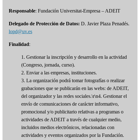
Responsable
: Fundación Universitat-Empresa – ADEIT
Delegado de Protección de Datos:
D. Javier Plaza Penadés.
lopd@uv.es
Finalidad
:
1. Gestionar la inscripción y desarrollo en la actividad
(Congreso, jornada, curso).
2. Enviar a las empresas, instituciones.
3. La organización podrá tomar fotografías o realizar
grabaciones que se publicarán en las webs: de ADEIT,
del organizador y las redes sociales.\r\n4. Gestionar el
envío de comunicaciones de carácter informativo,
promocional y/o publicitario relativas a programas o
actividades de ADEIT a través de cualquier medio,
incluidos medios electrónicos, relacionadas con
actividades y eventos organizados por la Fundación.