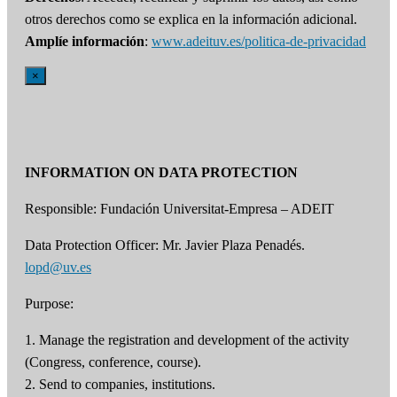
otros derechos como se explica en la información adicional.
Amplíe información
:
www.adeituv.es/politica-de-privacidad
×
INFORMATION ON DATA PROTECTION
Responsible: Fundación Universitat-Empresa – ADEIT
Data Protection Officer: Mr. Javier Plaza Penadés.
lopd@uv.es
Purpose:
1. Manage the registration and development of the activity
(Congress, conference, course).
2. Send to companies, institutions.