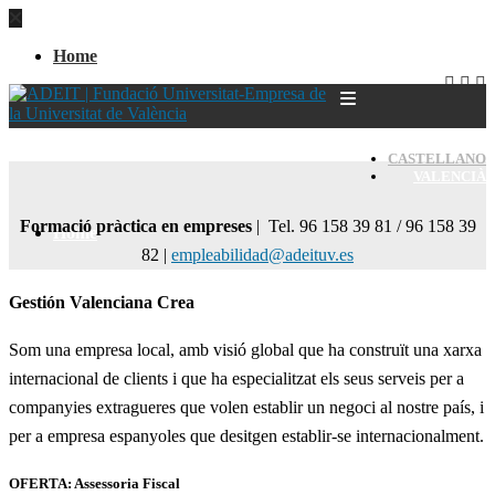
Home
CASTELLANO
VALENCIÀ
Formació pràctica en empreses
| Tel. 96 158 39 81 / 96 158 39
Home
82 |
empleabilidad@adeituv.es
Gestión Valenciana Crea
Som una empresa local, amb visió global que ha construït una xarxa
internacional de clients i que ha especialitzat els seus serveis per a
companyies extragueres que volen establir un negoci al nostre país, i
per a empresa espanyoles que desitgen establir-se internacionalment.
OFERTA: Assessoria Fiscal