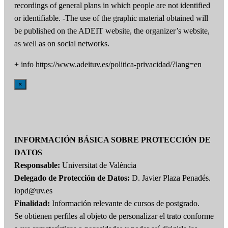
recordings of general plans in which people are not identified
or identifiable. -The use of the graphic material obtained will
be published on the ADEIT website, the organizer’s website,
as well as on social networks.
+ info https://www.adeituv.es/politica-privacidad/?lang=en
×
INFORMACIÓN BÁSICA SOBRE PROTECCIÓN DE
DATOS
Responsable:
Universitat de València
Delegado de Protección de Datos:
D. Javier Plaza Penadés.
lopd@uv.es
Finalidad:
Información relevante de cursos de postgrado.
Se obtienen perfiles al objeto de personalizar el trato conforme