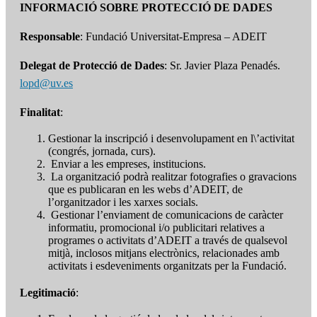
INFORMACIÓ SOBRE PROTECCIÓ DE DADES
Responsable
: Fundació Universitat-Empresa – ADEIT
Delegat de Protecció de Dades
: Sr. Javier Plaza Penadés.
lopd@uv.es
Finalitat
:
Gestionar la inscripció i desenvolupament en l\’activitat
(congrés, jornada, curs).
Enviar a les empreses, institucions.
La organització podrà realitzar fotografies o gravacions
que es publicaran en les webs d’ADEIT, de
l’organitzador i les xarxes socials.
Gestionar l’enviament de comunicacions de caràcter
informatiu, promocional i/o publicitari relatives a
programes o activitats d’ADEIT a través de qualsevol
mitjà, inclosos mitjans electrònics, relacionades amb
activitats i esdeveniments organitzats per la Fundació.
Legitimació
: