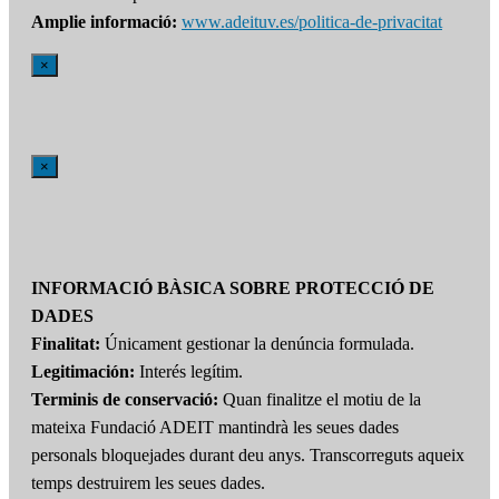
Amplie informació:
www.adeituv.es/politica-de-privacitat
×
×
INFORMACIÓ BÀSICA SOBRE PROTECCIÓ DE
DADES
Finalitat:
Únicament gestionar la denúncia formulada.
Legitimación:
Interés legítim.
Terminis de conservació:
Quan finalitze el motiu de la
mateixa Fundació ADEIT mantindrà les seues dades
personals bloquejades durant deu anys. Transcorreguts aqueix
temps destruirem les seues dades.