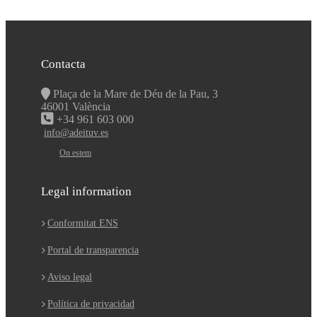
Contacta
Plaça de la Mare de Déu de la Pau, 3
46001 València
+34 961 603 000
info@adeituv.es
On estem
Legal information
Conformitat ENS
Portal de transparencia
Aviso legal
Política de privacidad