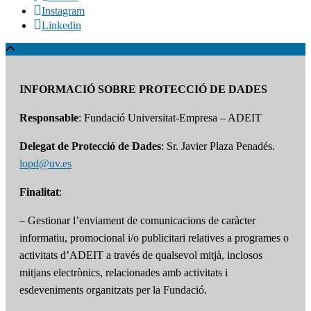
Instagram
Linkedin
INFORMACIÓ SOBRE PROTECCIÓ DE DADES
Responsable
: Fundació Universitat-Empresa – ADEIT
Delegat de Protecció de Dades
: Sr. Javier Plaza Penadés.
lopd@uv.es
Finalitat
:
– Gestionar l’enviament de comunicacions de caràcter
informatiu, promocional i/o publicitari relatives a programes o
activitats d’ADEIT a través de qualsevol mitjà, inclosos
mitjans electrònics, relacionades amb activitats i
esdeveniments organitzats per la Fundació.