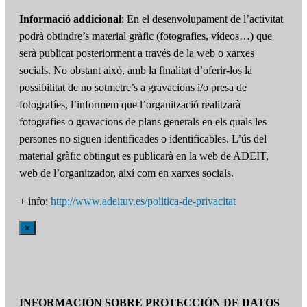
Informació addicional
: En el desenvolupament de l’activitat
podrà obtindre’s material gràfic (fotografies, vídeos…) que
serà publicat posteriorment a través de la web o xarxes
socials. No obstant això, amb la finalitat d’oferir-los la
possibilitat de no sotmetre’s a gravacions i/o presa de
fotografíes, l’informem que l’organització realitzarà
fotografies o gravacions de plans generals en els quals les
persones no siguen identificades o identificables. L’ús del
material gràfic obtingut es publicarà en la web de ADEIT,
web de l’organitzador, així com en xarxes socials.
+ info:
http://www.adeituv.es/politica-de-privacitat
×
INFORMACIÓN SOBRE PROTECCIÓN DE DATOS