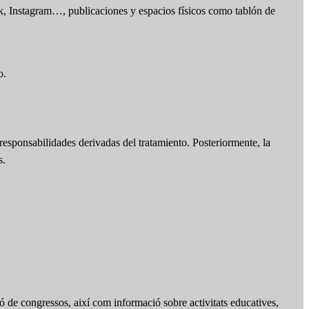
ok, Instagram…, publicaciones y espacios físicos como tablón de
o.
responsabilidades derivadas del tratamiento. Posteriormente, la
s.
ó de congressos, així com informació sobre activitats educatives,