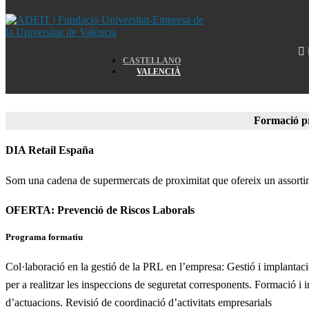
Home
CASTELLANO
VALENCIÀ
Home
Formació p
DIA Retail España
Som una cadena de supermercats de proximitat que ofereix un assortime
OFERTA: Prevenció de Riscos Laborals
Programa formatiu
Col·laboració en la gestió de la PRL en l’empresa: Gestió i implantació 
per a realitzar les inspeccions de seguretat corresponents. Formació i i
d’actuacions. Revisió de coordinació d’activitats empresarials