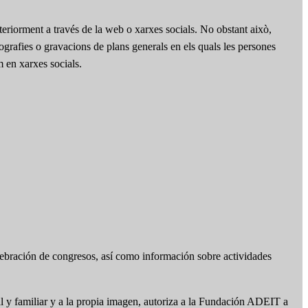
teriorment a través de la web o xarxes socials. No obstant això,
otografies o gravacions de plans generals en els quals les persones
m en xarxes socials.
lebración de congresos, así como información sobre actividades
l y familiar y a la propia imagen, autoriza a la Fundación ADEIT a