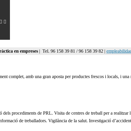
ràctica en empreses
| Tel. 96 158 39 81 / 96 158 39 82 |
empleabilida
nt complet, amb una gran aposta per productes frescos i locals, i una 
dels procediments de PRL. Visita de centres de treball per a realitzar l’
nformació de treballadors. Vigilància de la salut. Investigació d’accident