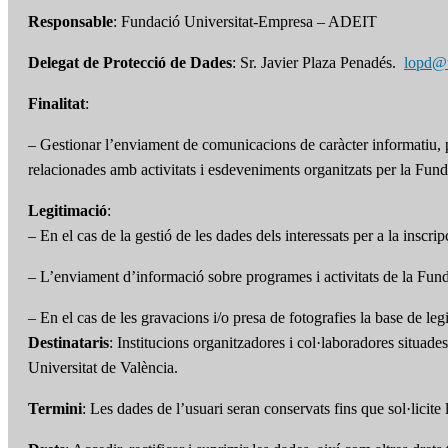
Responsable
: Fundació Universitat-Empresa – ADEIT
Delegat de Protecció de Dades
: Sr. Javier Plaza Penadés.
lopd@
Finalitat
:
– Gestionar l’enviament de comunicacions de caràcter informatiu, pr
relacionades amb activitats i esdeveniments organitzats per la Fund
Legitimació
:
– En el cas de la gestió de les dades dels interessats per a la inscri
– L’enviament d’informació sobre programes i activitats de la Funda
– En el cas de les gravacions i/o presa de fotografies la base de leg
Destinataris
: Institucions organitzadores i col·laboradores situade
Universitat de València.
Termini
: Les dades de l’usuari seran conservats fins que sol·licite