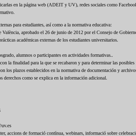
 publicarlas en la página web (ADEIT y UV), redes sociales como Facebo
rmativo.
ernas para estudiantes, así como a la normativa educativa:
e València, aprobado el 26 de junio de 2012 por el Consejo de Gobiern
rácticas académicas externas de los estudiantes universitarios.
osgrado, alumnos o participantes en actividades formativas..
on la finalidad para la que se recabaron y para determinar las posibles 
con los plazos establecidos en la normativa de documentación y archivo
ros derechos como se explica en la información adicional.
S
@uv.es
ster, accions de formació contínua, webinars, informació sobre celebraci