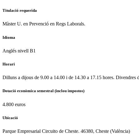
Titulació requerida
Màster U. en Prevenció en Regs Laborals.
Idioma
Anglés nivell B1
Horari
Dilluns a dijous de 9.00 a 14.00 i de 14.30 a 17.15 hores. Divendres 
Dotació econòmica semestral (inclou impostos)
4.800 euros
Ubicació
Parque Empresarial Circuito de Cheste. 46380, Cheste (València)