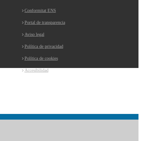
Conformitat ENS
Portal de transparencia
Aviso legal
Política de privacidad
Política de cookies
Accesibilidad