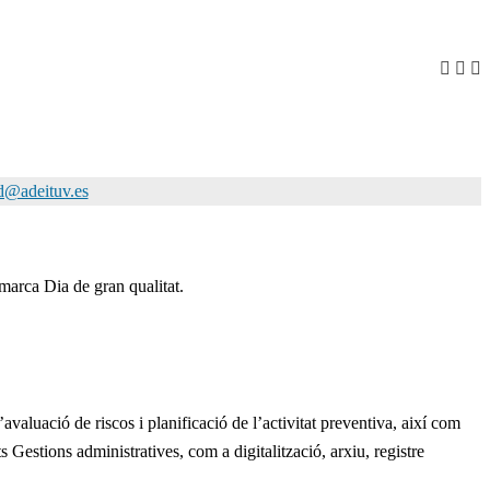
d@adeituv.es
marca Dia de gran qualitat.
avaluació de riscos i planificació de l’activitat preventiva, així com
s Gestions administratives, com a digitalització, arxiu, registre