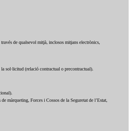
ravés de qualsevol mitjà, inclosos mitjans electrònics,
la sol·licitud (relació contractual o precontractual).
ional).
rs de màrqueting, Forces i Cossos de la Seguretat de l’Estat,