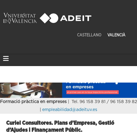
CASTELLANO
VALENCIÀ
Formació pràctica en empreses
| Tel. 96 158 39 81 / 96 158 39 82
|
empleabilidad@adeituv.es
Curiel Consultores. Plans d’Empresa, Gestió
d’Ajudes i Finançament Públic.