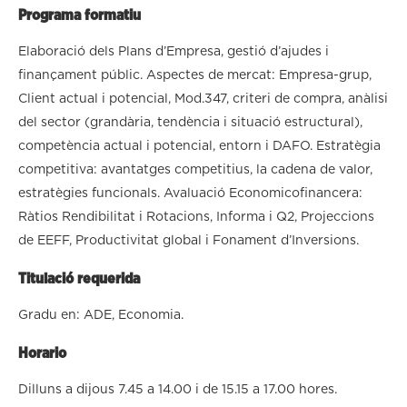
Programa formatiu
Elaboració dels Plans d’Empresa, gestió d’ajudes i
finançament públic. Aspectes de mercat: Empresa-grup,
Client actual i potencial, Mod.347, criteri de compra, anàlisi
del sector (grandària, tendència i situació estructural),
competència actual i potencial, entorn i DAFO. Estratègia
competitiva: avantatges competitius, la cadena de valor,
estratègies funcionals. Avaluació Economicofinancera:
Ràtios Rendibilitat i Rotacions, Informa i Q2, Projeccions
de EEFF, Productivitat global i Fonament d’Inversions.
Titulació requerida
Gradu en: ADE, Economia.
Horario
Dilluns a dijous 7.45 a 14.00 i de 15.15 a 17.00 hores.