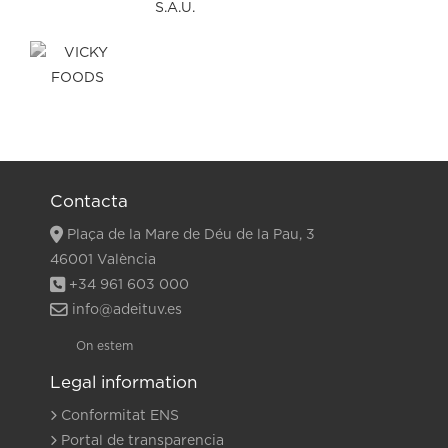
Contacta
Plaça de la Mare de Déu de la Pau, 3
46001 València
+34 961 603 000
info@adeituv.es
On estem
Legal information
Conformitat ENS
Portal de transparencia