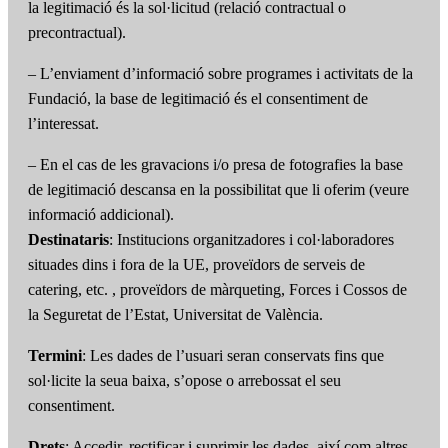
la legitimació és la sol·licitud (relació contractual o
precontractual).
– L’enviament d’informació sobre programes i activitats de la
Fundació, la base de legitimació és el consentiment de
l’interessat.
– En el cas de les gravacions i/o presa de fotografies la base
de legitimació descansa en la possibilitat que li oferim (veure
informació addicional).
Destinataris
: Institucions organitzadores i col·laboradores
situades dins i fora de la UE, proveïdors de serveis de
catering, etc. , proveïdors de màrqueting, Forces i Cossos de
la Seguretat de l’Estat, Universitat de València.
Termini
: Les dades de l’usuari seran conservats fins que
sol·licite la seua baixa, s’opose o arrebossat el seu
consentiment.
Drets
: Accedir, rectificar i suprimir les dades, així com altres