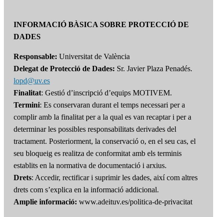
INFORMACIÓ BÀSICA SOBRE PROTECCIÓ DE
DADES
Responsable:
Universitat de València
Delegat de Protecció de Dades:
Sr. Javier Plaza Penadés.
lopd@uv.es
Finalitat
: Gestió d’inscripció d’equips MOTIVEM.
Termini
: Es conservaran durant el temps necessari per a
complir amb la finalitat per a la qual es van recaptar i per a
determinar les possibles responsabilitats derivades del
tractament. Posteriorment, la conservació o, en el seu cas, el
seu bloqueig es realitza de conformitat amb els terminis
establits en la normativa de documentació i arxius.
Drets
: Accedir, rectificar i suprimir les dades, així com altres
drets com s’explica en la informació addicional.
Amplie informació:
www.adeituv.es/politica-de-privacitat