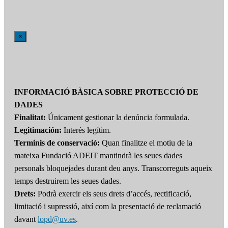
×
INFORMACIÓ BÀSICA SOBRE PROTECCIÓ DE
DADES
Finalitat:
Únicament gestionar la denúncia formulada.
Legitimación:
Interés legítim.
Terminis de conservació:
Quan finalitze el motiu de la
mateixa Fundació ADEIT mantindrà les seues dades
personals bloquejades durant deu anys. Transcorreguts aqueix
temps destruirem les seues dades.
Drets:
Podrà exercir els seus drets d’accés, rectificació,
limitació i supressió, així com la presentació de reclamació
davant
lopd@uv.es
.