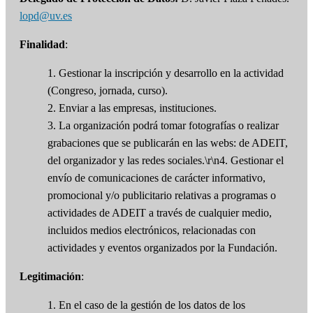
lopd@uv.es
Finalidad
:
1. Gestionar la inscripción y desarrollo en la actividad
(Congreso, jornada, curso).
2. Enviar a las empresas, instituciones.
3. La organización podrá tomar fotografías o realizar
grabaciones que se publicarán en las webs: de ADEIT,
del organizador y las redes sociales.\r\n4. Gestionar el
envío de comunicaciones de carácter informativo,
promocional y/o publicitario relativas a programas o
actividades de ADEIT a través de cualquier medio,
incluidos medios electrónicos, relacionadas con
actividades y eventos organizados por la Fundación.
Legitimación
:
1. En el caso de la gestión de los datos de los