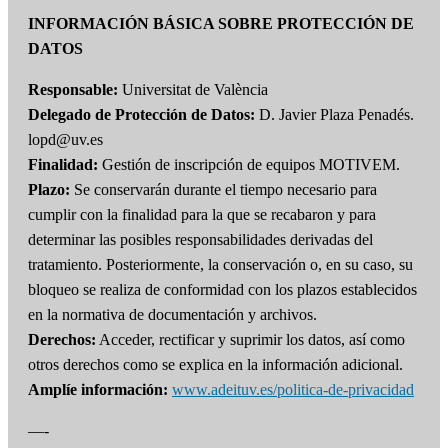
INFORMACIÓN BÁSICA SOBRE PROTECCIÓN DE
DATOS
Responsable:
Universitat de València
Delegado de Protección de Datos:
D. Javier Plaza Penadés.
lopd@uv.es
Finalidad:
Gestión de inscripción de equipos MOTIVEM.
Plazo:
Se conservarán durante el tiempo necesario para
cumplir con la finalidad para la que se recabaron y para
determinar las posibles responsabilidades derivadas del
tratamiento. Posteriormente, la conservación o, en su caso, su
bloqueo se realiza de conformidad con los plazos establecidos
en la normativa de documentación y archivos.
Derechos:
Acceder, rectificar y suprimir los datos, así como
otros derechos como se explica en la información adicional.
Amplíe información:
www.adeituv.es/politica-de-privacidad
—-