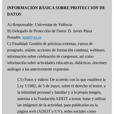
INFORMACIÓN BÁSICA SOBRE PROTECCIÓN DE
DATOS
A) Responsable: Universitat de València
B) Delegado de Protección de Datos: D. Javier Plaza
Penadés.
lopd@uv.es
C) Finalidad: Gestión de prácticas externas, cursos de
postgrado, máster, acciones de formación continua, webinars,
información sobre celebración de congresos, así como
información sobre actividades educativas, didácticas, docentes
análogas a las anteriormente expuestas.
C1) Fotos y videos: De acuerdo con lo que establece la
Ley 1/1982, de 5 de mayo, sobre el derecho al honor, a
la intimidad personal y familiar y a la propia imagen,
autoriza a la Fundación ADEIT a tomar, tratar y utilizar
las imágenes de la actividad, para publicarlas en la
página web (ADEIT y UV), redes sociales como