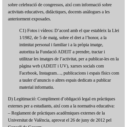
sobre celebració de congressos, així com informació sobre
activitats educatives, didàctiques, docents anàlogues a les
anteriorment exposades.
C1) Fotos i vídeos: D’acord amb el que estableix la Llei
1/1982, de 5 de maig, sobre el dret a l’honor, a la
intimitat personal i familiar i a la pròpia imatge,
autoritza la Fundació ADEIT a prendre, tractar i
utilitzar les imatges de l’activitat, per a publicar-les en la
pàgina web (ADEIT i UV), xarxes socials com
Facebook, Instagram…, publicacions i espais físics com
a tauler d’anuncis o altres espais dedicats a publicar
material informatiu.
D) Legitimació: Compliment d’obligació legal en pràctiques
externes per a estudiants, així com a la normativa educativa:
– Reglament de pràctiques acadèmiques externes de la
Universitat de València, aprovat el 26 de juny de 2012 pel