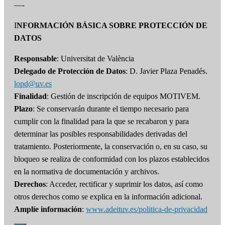
—-
I
NFORMACIÓN BÁSICA SOBRE PROTECCIÓN DE
DATOS
Responsable
: Universitat de València
Delegado de Protección de Datos
: D. Javier Plaza Penadés.
lopd@uv.es
Finalidad
: Gestión de inscripción de equipos MOTIVEM.
Plazo
: Se conservarán durante el tiempo necesario para
cumplir con la finalidad para la que se recabaron y para
determinar las posibles responsabilidades derivadas del
tratamiento. Posteriormente, la conservación o, en su caso, su
bloqueo se realiza de conformidad con los plazos establecidos
en la normativa de documentación y archivos.
Derechos
: Acceder, rectificar y suprimir los datos, así como
otros derechos como se explica en la información adicional.
Amplíe información
:
www.adeituv.es/politica-de-privacidad