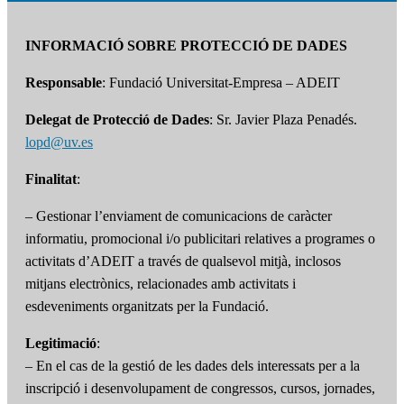
INFORMACIÓ SOBRE PROTECCIÓ DE DADES
Responsable
: Fundació Universitat-Empresa – ADEIT
Delegat de Protecció de Dades
: Sr. Javier Plaza Penadés.
lopd@uv.es
Finalitat
:
– Gestionar l’enviament de comunicacions de caràcter
informatiu, promocional i/o publicitari relatives a programes o
activitats d’ADEIT a través de qualsevol mitjà, inclosos
mitjans electrònics, relacionades amb activitats i
esdeveniments organitzats per la Fundació.
Legitimació
:
– En el cas de la gestió de les dades dels interessats per a la
inscripció i desenvolupament de congressos, cursos, jornades,