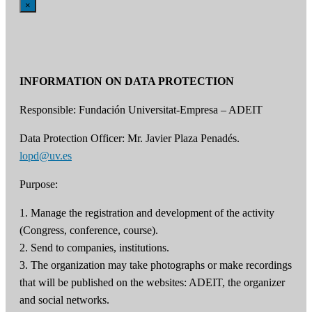
×
INFORMATION ON DATA PROTECTION
Responsible: Fundación Universitat-Empresa – ADEIT
Data Protection Officer: Mr. Javier Plaza Penadés.
lopd@uv.es
Purpose:
1. Manage the registration and development of the activity
(Congress, conference, course).
2. Send to companies, institutions.
3. The organization may take photographs or make recordings
that will be published on the websites: ADEIT, the organizer
and social networks.