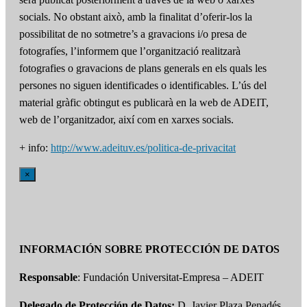
socials. No obstant això, amb la finalitat d’oferir-los la
possibilitat de no sotmetre’s a gravacions i/o presa de
fotografíes, l’informem que l’organització realitzarà
fotografies o gravacions de plans generals en els quals les
persones no siguen identificades o identificables. L’ús del
material gràfic obtingut es publicarà en la web de ADEIT,
web de l’organitzador, així com en xarxes socials.
+ info:
http://www.adeituv.es/politica-de-privacitat
×
INFORMACIÓN SOBRE PROTECCIÓN DE DATOS
Responsable
: Fundación Universitat-Empresa – ADEIT
Delegado de Protección de Datos:
D. Javier Plaza Penadés.