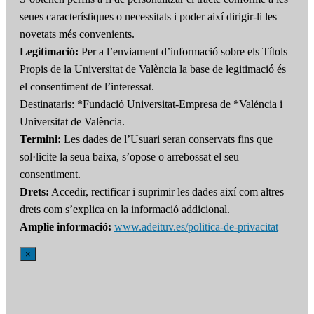
seues característiques o necessitats i poder així dirigir-li les
novetats més convenients.
Legitimació:
Per a l’enviament d’informació sobre els Títols
Propis de la Universitat de València la base de legitimació és
el consentiment de l’interessat.
Destinataris: *Fundació Universitat-Empresa de *Valéncia i
Universitat de València.
Termini:
Les dades de l’Usuari seran conservats fins que
sol·licite la seua baixa, s’opose o arrebossat el seu
consentiment.
Drets:
Accedir, rectificar i suprimir les dades així com altres
drets com s’explica en la informació addicional.
Amplie informació:
www.adeituv.es/politica-de-privacitat
×