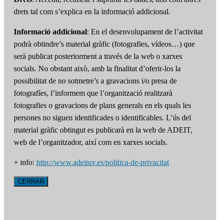
drets tal com s’explica en la informació addicional.
Informació addicional
: En el desenvolupament de l’activitat
podrà obtindre’s material gràfic (fotografies, vídeos…) que
serà publicat posteriorment a través de la web o xarxes
socials. No obstant això, amb la finalitat d’oferir-los la
possibilitat de no sotmetre’s a gravacions i/o presa de
fotografíes, l’informem que l’organització realitzarà
fotografies o gravacions de plans generals en els quals les
persones no siguen identificades o identificables. L’ús del
material gràfic obtingut es publicarà en la web de ADEIT,
web de l’organitzador, així com en xarxes socials.
+ info:
http://www.adeituv.es/politica-de-privacitat
CERRAR