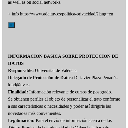
as well as on social networks.
+ info https://www.adeituv.es/politica-privacidad/?lang=en
×
INFORMACIÓN BÁSICA SOBRE PROTECCIÓN DE
DATOS
Responsable:
Universitat de València
Delegado de Protección de Datos:
D. Javier Plaza Penadés.
lopd@uv.es
Finalidad:
Información relevante de cursos de postgrado.
Se obtienen perfiles al objeto de personalizar el trato conforme
a sus características o necesidades y poder así dirigirle las
novedades más convenientes.
Legitimación:
Para el envío de información acerca de los
Títulos Propios de la Universidad de València la base de