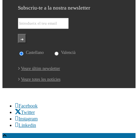
Subscriu-te a la nostra newsletter
Castellano
Valencià
Veure últim newsletter
Veure totes les notícies
Facebook
Twitter
Instagram
Linkedin