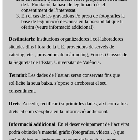
de la Fundació, la base de legitimació és el
consentiment de l’interessat.
En el cas de les gravacions i/o presa de fotografies la
base de legitimació descansa en la possibilitat que li
oferim (veure informació addicional).
Destinataris
: Institucions organitzadores i col·laboradores
situades dins i fora de la UE, proveïdors de serveis de
catering, etc. , proveïdors de màrqueting, Forces i Cossos de
la Seguretat de l’Estat, Universitat de València.
Termini
: Les dades de l’usuari seran conservats fins que
sol·licite la seua baixa, s’opose o arrebossat el seu
consentiment.
Drets
: Accedir, rectificar i suprimir les dades, així com altres
drets tal com s’explica en la informació addicional.
Informació addicional
: En el desenvolupament de l’activitat
podrà obtindre’s material gràfic (fotografies, vídeos…) que
serà publicat posteriorment a través de la web o xarxes