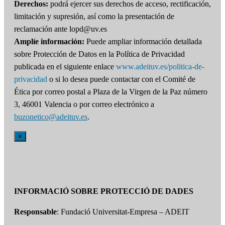
Derechos:
podrá ejercer sus derechos de acceso, rectificación,
limitación y supresión, así como la presentación de
reclamación ante lopd@uv.es
Amplíe información:
Puede ampliar información detallada
sobre Protección de Datos en la Política de Privacidad
publicada en el siguiente enlace
www.adeituv.es/politica-de-
privacidad
o si lo desea puede contactar con el Comité de
Ética por correo postal a Plaza de la Virgen de la Paz número
3, 46001 Valencia o por correo electrónico a
buzonetico@adeituv.es
.
×
INFORMACIÓ SOBRE PROTECCIÓ DE DADES
Responsable
: Fundació Universitat-Empresa – ADEIT