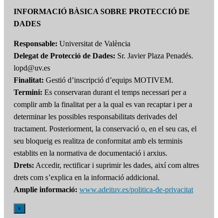
INFORMACIÓ BÀSICA SOBRE PROTECCIÓ DE
DADES
Responsable:
Universitat de València
Delegat de Protecció de Dades:
Sr. Javier Plaza Penadés.
lopd@uv.es
Finalitat:
Gestió d’inscripció d’equips MOTIVEM.
Termini:
Es conservaran durant el temps necessari per a
complir amb la finalitat per a la qual es van recaptar i per a
determinar les possibles responsabilitats derivades del
tractament. Posteriorment, la conservació o, en el seu cas, el
seu bloqueig es realitza de conformitat amb els terminis
establits en la normativa de documentació i arxius.
Drets:
Accedir, rectificar i suprimir les dades, així com altres
drets com s’explica en la informació addicional.
Amplie informació:
www.adeituv.es/politica-de-privacitat
×