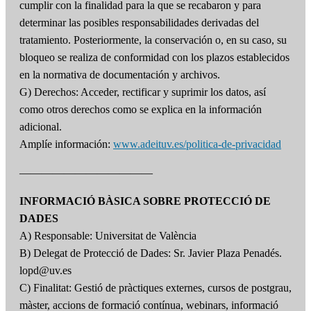
cumplir con la finalidad para la que se recabaron y para
determinar las posibles responsabilidades derivadas del
tratamiento. Posteriormente, la conservación o, en su caso, su
bloqueo se realiza de conformidad con los plazos establecidos
en la normativa de documentación y archivos.
G) Derechos: Acceder, rectificar y suprimir los datos, así
como otros derechos como se explica en la información
adicional.
Amplíe información:
www.adeituv.es/politica-de-privacidad
————————————
INFORMACIÓ BÀSICA SOBRE PROTECCIÓ DE
DADES
A) Responsable: Universitat de València
B) Delegat de Protecció de Dades: Sr. Javier Plaza Penadés.
lopd@uv.es
C) Finalitat: Gestió de pràctiques externes, cursos de postgrau,
màster, accions de formació contínua, webinars, informació