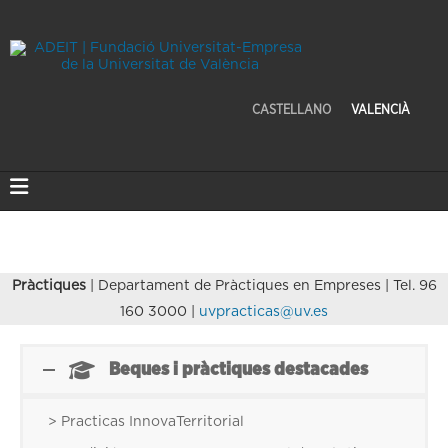
CASTELLANO
VALENCIÀ
Pràctiques
| Departament de Pràctiques en Empreses | Tel. 96
160 3000 |
uvpracticas@uv.es
Beques i pràctiques destacades
> Practicas InnovaTerritorial