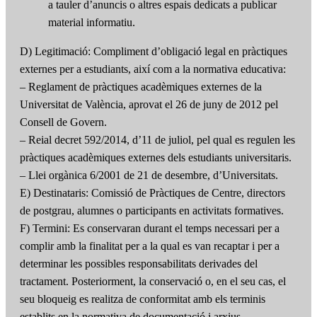
a tauler d’anuncis o altres espais dedicats a publicar
material informatiu.
D) Legitimació: Compliment d’obligació legal en pràctiques
externes per a estudiants, així com a la normativa educativa:
– Reglament de pràctiques acadèmiques externes de la
Universitat de València, aprovat el 26 de juny de 2012 pel
Consell de Govern.
– Reial decret 592/2014, d’11 de juliol, pel qual es regulen les
pràctiques acadèmiques externes dels estudiants universitaris.
– Llei orgànica 6/2001 de 21 de desembre, d’Universitats.
E) Destinataris: Comissió de Pràctiques de Centre, directors
de postgrau, alumnes o participants en activitats formatives.
F) Termini: Es conservaran durant el temps necessari per a
complir amb la finalitat per a la qual es van recaptar i per a
determinar les possibles responsabilitats derivades del
tractament. Posteriorment, la conservació o, en el seu cas, el
seu bloqueig es realitza de conformitat amb els terminis
establits en la normativa de documentació i arxius.