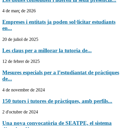
4 de març de 2026
Empreses i entitats ja poden sol·licitar estudiants
en...
20 de juliol de 2025
Les claus per a millorar la tutoria de...
12 de febrer de 2025
Mesures especials per a l’estudiantat de pràctiques
de...
4 de novembre de 2024
150 tutors i tutores de pràctiques, amb perfils...
2 d'octubre de 2024
Una nova convocatòria de SEATPE, el sistema