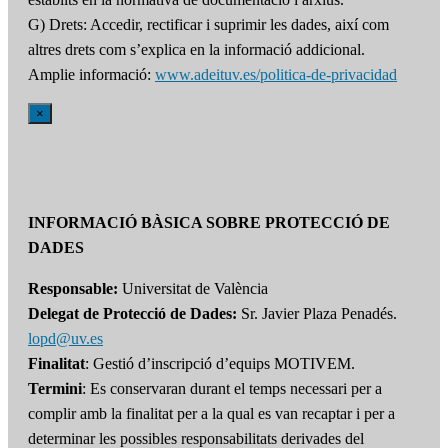
G) Drets: Accedir, rectificar i suprimir les dades, així com
altres drets com s’explica en la informació addicional.
Amplie informació:
www.adeituv.es/politica-de-privacidad
×
INFORMACIÓ BÀSICA SOBRE PROTECCIÓ DE
DADES
Responsable:
Universitat de València
Delegat de Protecció de Dades:
Sr. Javier Plaza Penadés.
lopd@uv.es
Finalitat
: Gestió d’inscripció d’equips MOTIVEM.
Termini
: Es conservaran durant el temps necessari per a
complir amb la finalitat per a la qual es van recaptar i per a
determinar les possibles responsabilitats derivades del