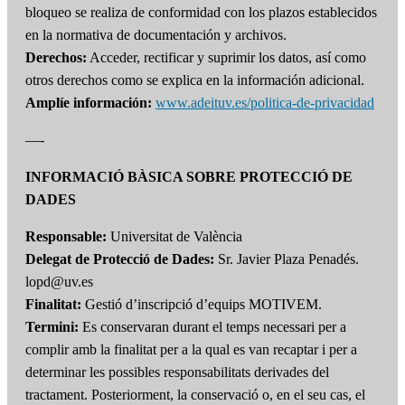
bloqueo se realiza de conformidad con los plazos establecidos
en la normativa de documentación y archivos.
Derechos:
Acceder, rectificar y suprimir los datos, así como
otros derechos como se explica en la información adicional.
Amplíe información:
www.adeituv.es/politica-de-privacidad
—-
INFORMACIÓ BÀSICA SOBRE PROTECCIÓ DE
DADES
Responsable:
Universitat de València
Delegat de Protecció de Dades:
Sr. Javier Plaza Penadés.
lopd@uv.es
Finalitat:
Gestió d’inscripció d’equips MOTIVEM.
Termini:
Es conservaran durant el temps necessari per a
complir amb la finalitat per a la qual es van recaptar i per a
determinar les possibles responsabilitats derivades del
tractament. Posteriorment, la conservació o, en el seu cas, el