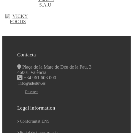
Contacta
Plaça de la Mare de Déu de la Pau, 3
46001 València
+34 961 603 000
info@adeituv.es
On estem
Legal information
Conformitat ENS
Portal de transparencia