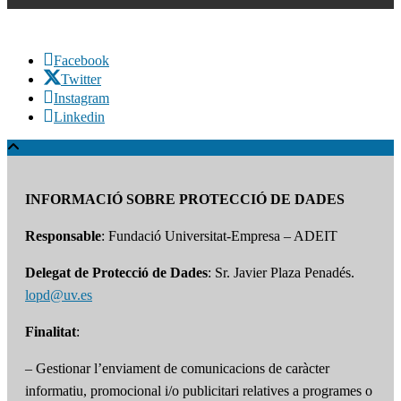
Facebook
Twitter
Instagram
Linkedin
INFORMACIÓ SOBRE PROTECCIÓ DE DADES
Responsable
: Fundació Universitat-Empresa – ADEIT
Delegat de Protecció de Dades
: Sr. Javier Plaza Penadés.
lopd@uv.es
Finalitat
:
– Gestionar l’enviament de comunicacions de caràcter
informatiu, promocional i/o publicitari relatives a programes o