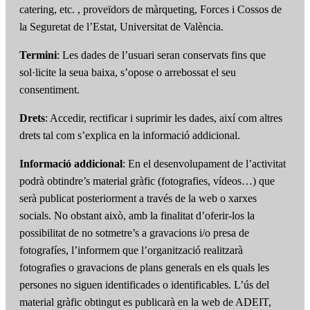
catering, etc. , proveïdors de màrqueting, Forces i Cossos de
la Seguretat de l’Estat, Universitat de València.
Termini
: Les dades de l’usuari seran conservats fins que
sol·licite la seua baixa, s’opose o arrebossat el seu
consentiment.
Drets
: Accedir, rectificar i suprimir les dades, així com altres
drets tal com s’explica en la informació addicional.
Informació addicional
: En el desenvolupament de l’activitat
podrà obtindre’s material gràfic (fotografies, vídeos…) que
serà publicat posteriorment a través de la web o xarxes
socials. No obstant això, amb la finalitat d’oferir-los la
possibilitat de no sotmetre’s a gravacions i/o presa de
fotografíes, l’informem que l’organització realitzarà
fotografies o gravacions de plans generals en els quals les
persones no siguen identificades o identificables. L’ús del
material gràfic obtingut es publicarà en la web de ADEIT,