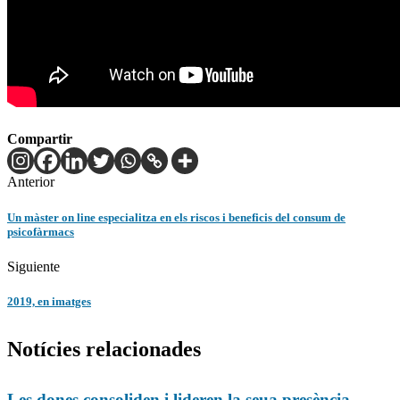
Compartir
Anterior
Un màster on line especialitza en els riscos i beneficis del consum de
psicofàrmacs
Siguiente
2019, en imatges
Notícies relacionades
Les dones consoliden i lideren la seua presència...