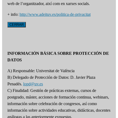
web de l’organitzador, així com en xarxes socials.
+ info:
http://www.adeituv.es/politica-de-privacitat
CERRAR
INFORMACIÓN BÁSICA SOBRE PROTECCIÓN DE
DATOS
A) Responsable: Universitat de València
B) Delegado de Protección de Datos: D. Javier Plaza
Penadés.
lopd@uv.es
C) Finalidad: Gestión de prácticas externas, cursos de
postgrado, máster, acciones de formación continua, webinars,
información sobre celebración de congresos, así como
información sobre actividades educativas, didácticas, docentes
análogas a las anteriormente expuestas.