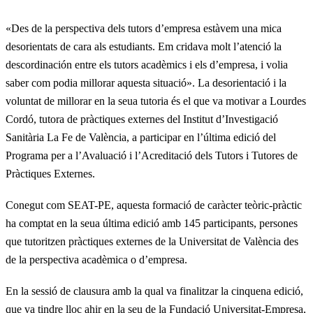
«Des de la perspectiva dels tutors d’empresa estàvem una mica
desorientats de cara als estudiants. Em cridava molt l’atenció la
descordinación entre els tutors acadèmics i els d’empresa, i volia
saber com podia millorar aquesta situació». La desorientació i la
voluntat de millorar en la seua tutoria és el que va motivar a Lourdes
Cordó, tutora de pràctiques externes del Institut d’Investigació
Sanitària La Fe de València, a participar en l’última edició del
Programa per a l’Avaluació i l’Acreditació dels Tutors i Tutores de
Pràctiques Externes.
Conegut com SEAT-PE, aquesta formació de caràcter teòric-pràctic
ha comptat en la seua última edició amb 145 participants, persones
que tutoritzen pràctiques externes de la Universitat de València des
de la perspectiva acadèmica o d’empresa.
En la sessió de clausura amb la qual va finalitzar la cinquena edició,
que va tindre lloc ahir en la seu de la Fundació Universitat-Empresa,