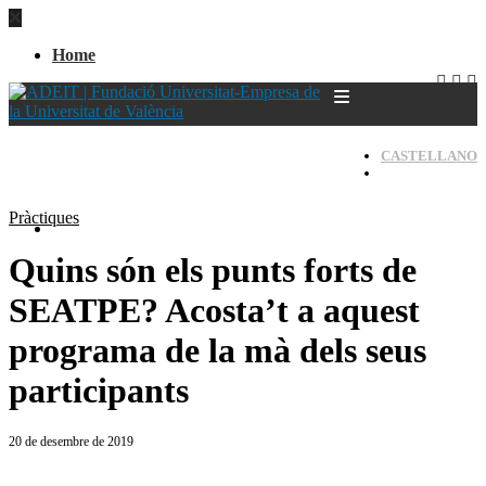
Home
CASTELLANO
VALENCIÀ
Pràctiques
Home
Quins són els punts forts de
SEATPE? Acosta’t a aquest
programa de la mà dels seus
participants
20 de desembre de 2019