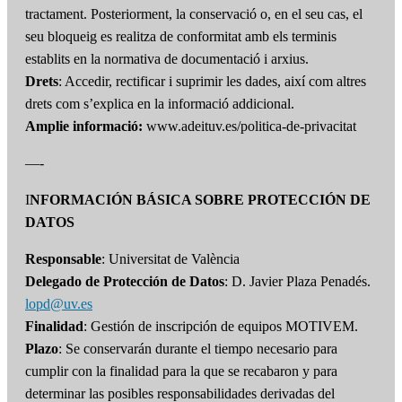
tractament. Posteriorment, la conservació o, en el seu cas, el
seu bloqueig es realitza de conformitat amb els terminis
establits en la normativa de documentació i arxius.
Drets
: Accedir, rectificar i suprimir les dades, així com altres
drets com s’explica en la informació addicional.
Amplie informació:
www.adeituv.es/politica-de-privacitat
—-
I
NFORMACIÓN BÁSICA SOBRE PROTECCIÓN DE
DATOS
Responsable
: Universitat de València
Delegado de Protección de Datos
: D. Javier Plaza Penadés.
lopd@uv.es
Finalidad
: Gestión de inscripción de equipos MOTIVEM.
Plazo
: Se conservarán durante el tiempo necesario para
cumplir con la finalidad para la que se recabaron y para
determinar las posibles responsabilidades derivadas del