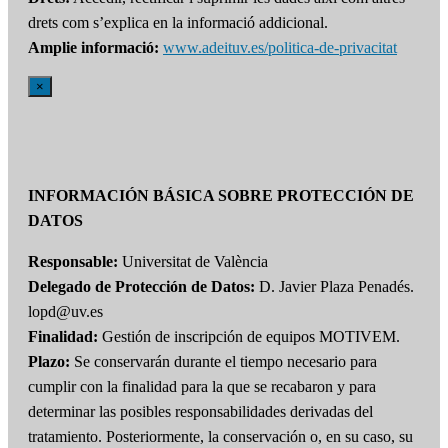
drets com s’explica en la informació addicional.
Amplie informació:
www.adeituv.es/politica-de-privacitat
×
INFORMACIÓN BÁSICA SOBRE PROTECCIÓN DE
DATOS
Responsable:
Universitat de València
Delegado de Protección de Datos:
D. Javier Plaza Penadés.
lopd@uv.es
Finalidad:
Gestión de inscripción de equipos MOTIVEM.
Plazo:
Se conservarán durante el tiempo necesario para
cumplir con la finalidad para la que se recabaron y para
determinar las posibles responsabilidades derivadas del
tratamiento. Posteriormente, la conservación o, en su caso, su