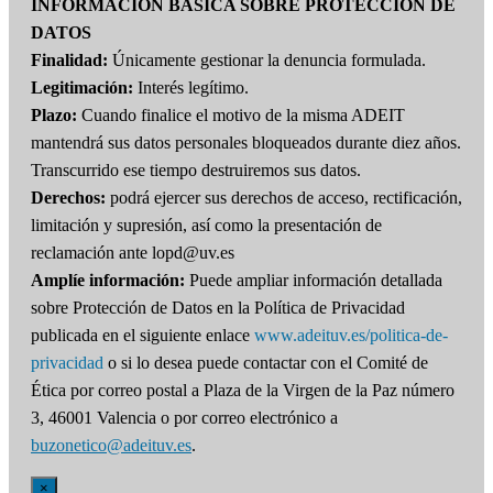
INFORMACIÓN BÁSICA SOBRE PROTECCIÓN DE
DATOS
Finalidad:
Únicamente gestionar la denuncia formulada.
Legitimación:
Interés legítimo.
Plazo:
Cuando finalice el motivo de la misma ADEIT
mantendrá sus datos personales bloqueados durante diez años.
Transcurrido ese tiempo destruiremos sus datos.
Derechos:
podrá ejercer sus derechos de acceso, rectificación,
limitación y supresión, así como la presentación de
reclamación ante lopd@uv.es
Amplíe información:
Puede ampliar información detallada
sobre Protección de Datos en la Política de Privacidad
publicada en el siguiente enlace
www.adeituv.es/politica-de-
privacidad
o si lo desea puede contactar con el Comité de
Ética por correo postal a Plaza de la Virgen de la Paz número
3, 46001 Valencia o por correo electrónico a
buzonetico@adeituv.es
.
×