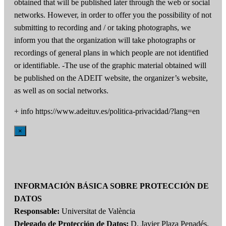
obtained that will be published later through the web or social
networks. However, in order to offer you the possibility of not
submitting to recording and / or taking photographs, we
inform you that the organization will take photographs or
recordings of general plans in which people are not identified
or identifiable. -The use of the graphic material obtained will
be published on the ADEIT website, the organizer’s website,
as well as on social networks.
+ info https://www.adeituv.es/politica-privacidad/?lang=en
×
INFORMACIÓN BÁSICA SOBRE PROTECCIÓN DE
DATOS
Responsable:
Universitat de València
Delegado de Protección de Datos:
D. Javier Plaza Penadés.