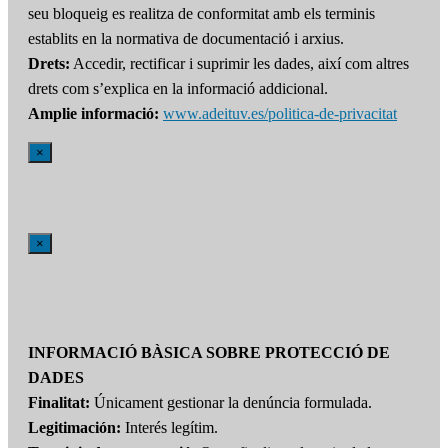
seu bloqueig es realitza de conformitat amb els terminis
establits en la normativa de documentació i arxius.
Drets:
Accedir, rectificar i suprimir les dades, així com altres
drets com s’explica en la informació addicional.
Amplie informació:
www.adeituv.es/politica-de-privacitat
×
×
INFORMACIÓ BÀSICA SOBRE PROTECCIÓ DE
DADES
Finalitat:
Únicament gestionar la denúncia formulada.
Legitimación:
Interés legítim.