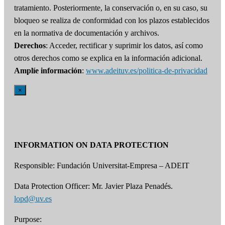
tratamiento. Posteriormente, la conservación o, en su caso, su
bloqueo se realiza de conformidad con los plazos establecidos
en la normativa de documentación y archivos.
Derechos
: Acceder, rectificar y suprimir los datos, así como
otros derechos como se explica en la información adicional.
Amplíe información
:
www.adeituv.es/politica-de-privacidad
×
INFORMATION ON DATA PROTECTION
Responsible: Fundación Universitat-Empresa – ADEIT
Data Protection Officer: Mr. Javier Plaza Penadés.
lopd@uv.es
Purpose: