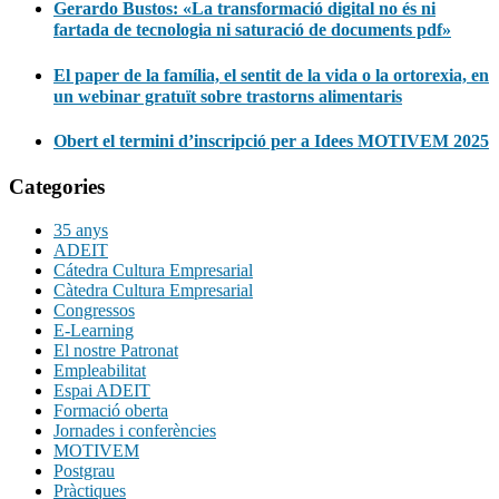
Gerardo Bustos: «La transformació digital no és ni
fartada de tecnologia ni saturació de documents pdf»
El paper de la família, el sentit de la vida o la ortorexia, en
un webinar gratuït sobre trastorns alimentaris
Obert el termini d’inscripció per a Idees MOTIVEM 2025
Categories
35 anys
ADEIT
Cátedra Cultura Empresarial
Càtedra Cultura Empresarial
Congressos
E-Learning
El nostre Patronat
Empleabilitat
Espai ADEIT
Formació oberta
Jornades i conferències
MOTIVEM
Postgrau
Pràctiques