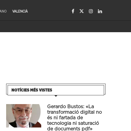
LANO
VALENCIÀ
NOTÍCIES MÉS VISTES
Gerardo Bustos: «La
transformació digital no
és ni fartada de
tecnologia ni saturació
de documents pdf»