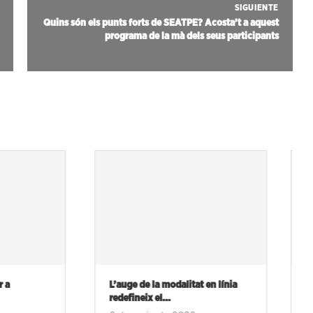
SIGUIENTE
Quins són els punts forts de SEATPE? Acosta’t a aquest
programa de la mà dels seus participants
 modalitat en línia
Rodrigo Sorogoyen participa en
...
un curs de la...