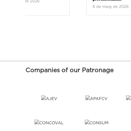
6 de maig 
6 de maig de 2026
Companies of our Patronage