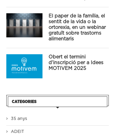
El paper de la família, el
sentit de la vida o la
ortorexia, en un webinar
gratuït sobre trastorns
alimentaris
Obert el termini
d’inscripció per a Idees
MOTIVEM 2025
CATEGORIES
35 anys
ADEIT