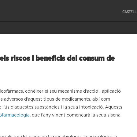
CASTEL
els riscos i beneficis del consum de
sicofàrmacs, conéixer el seu mecanisme d’acció i aplicació
tes adversos d’aquest tipus de medicaments, així com
 l’ús d’aquestes substàncies i la seua intoxicació. Aquests
cofarmacologia
, que l’any vinent començarà la seua sisena