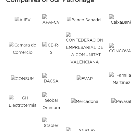
Companies of our Patronage