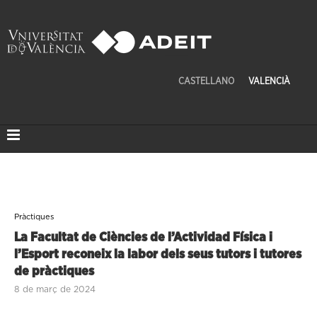
CASTELLANO
VALENCIÀ
Pràctiques
La Facultat de Ciències de l’Actividad Física i
l’Esport reconeix la labor dels seus tutors i tutores
de pràctiques
8 de març de 2024