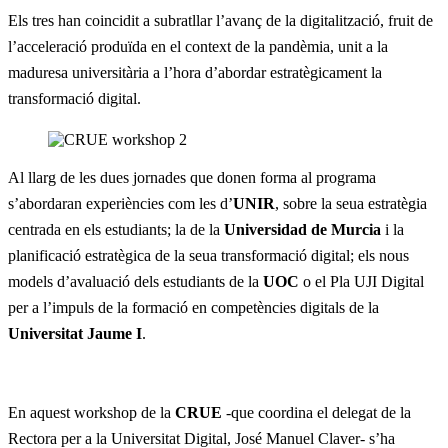
Els tres han coincidit a subratllar l’avanç de la digitalització, fruit de
l’acceleració produïda en el context de la pandèmia, unit a la
maduresa universitària a l’hora d’abordar estratègicament la
transformació digital.
Al llarg de les dues jornades que donen forma al programa
s’abordaran experiències com les d’
UNIR
, sobre la seua estratègia
centrada en els estudiants; la de la
Universidad de Murcia
i la
planificació estratègica de la seua transformació digital; els nous
models d’avaluació dels estudiants de la
UOC
o el Pla UJI Digital
per a l’impuls de la formació en competències digitals de la
Universitat Jaume I
.
En aquest workshop de la
CRUE
-que coordina el delegat de la
Rectora per a la Universitat Digital, José Manuel Claver- s’ha