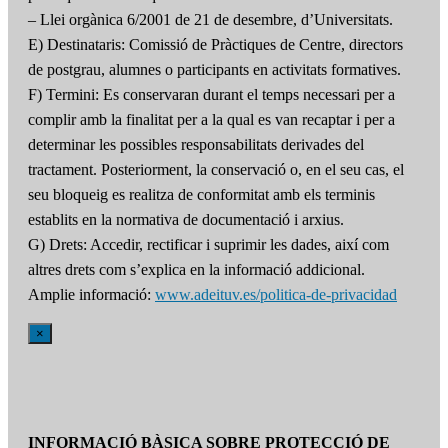
– Llei orgànica 6/2001 de 21 de desembre, d’Universitats.
E) Destinataris: Comissió de Pràctiques de Centre, directors
de postgrau, alumnes o participants en activitats formatives.
F) Termini: Es conservaran durant el temps necessari per a
complir amb la finalitat per a la qual es van recaptar i per a
determinar les possibles responsabilitats derivades del
tractament. Posteriorment, la conservació o, en el seu cas, el
seu bloqueig es realitza de conformitat amb els terminis
establits en la normativa de documentació i arxius.
G) Drets: Accedir, rectificar i suprimir les dades, així com
altres drets com s’explica en la informació addicional.
Amplie informació:
www.adeituv.es/politica-de-privacidad
×
INFORMACIÓ BÀSICA SOBRE PROTECCIÓ DE