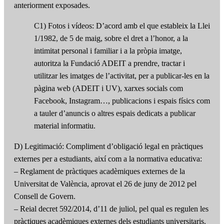
anteriorment exposades.
C1) Fotos i vídeos: D’acord amb el que estableix la Llei
1/1982, de 5 de maig, sobre el dret a l’honor, a la
intimitat personal i familiar i a la pròpia imatge,
autoritza la Fundació ADEIT a prendre, tractar i
utilitzar les imatges de l’activitat, per a publicar-les en la
pàgina web (ADEIT i UV), xarxes socials com
Facebook, Instagram…, publicacions i espais físics com
a tauler d’anuncis o altres espais dedicats a publicar
material informatiu.
D) Legitimació: Compliment d’obligació legal en pràctiques
externes per a estudiants, així com a la normativa educativa:
– Reglament de pràctiques acadèmiques externes de la
Universitat de València, aprovat el 26 de juny de 2012 pel
Consell de Govern.
– Reial decret 592/2014, d’11 de juliol, pel qual es regulen les
pràctiques acadèmiques externes dels estudiants universitaris.