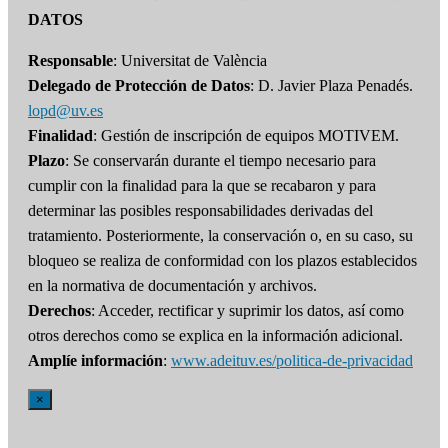
DATOS
Responsable
: Universitat de València
Delegado de Protección de Datos
: D. Javier Plaza Penadés.
lopd@uv.es
Finalidad
: Gestión de inscripción de equipos MOTIVEM.
Plazo
: Se conservarán durante el tiempo necesario para
cumplir con la finalidad para la que se recabaron y para
determinar las posibles responsabilidades derivadas del
tratamiento. Posteriormente, la conservación o, en su caso, su
bloqueo se realiza de conformidad con los plazos establecidos
en la normativa de documentación y archivos.
Derechos
: Acceder, rectificar y suprimir los datos, así como
otros derechos como se explica en la información adicional.
Amplíe información
:
www.adeituv.es/politica-de-privacidad
×