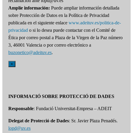
reclamación ante lopd@uv.es
Amplíe información:
Puede ampliar información detallada
sobre Protección de Datos en la Política de Privacidad
publicada en el siguiente enlace
www.adeituv.es/politica-de-
privacidad
o si lo desea puede contactar con el Comité de
Ética por correo postal a Plaza de la Virgen de la Paz número
3, 46001 Valencia o por correo electrónico a
buzonetico@adeituv.es
.
×
INFORMACIÓ SOBRE PROTECCIÓ DE DADES
Responsable
: Fundació Universitat-Empresa – ADEIT
Delegat de Protecció de Dades
: Sr. Javier Plaza Penadés.
lopd@uv.es