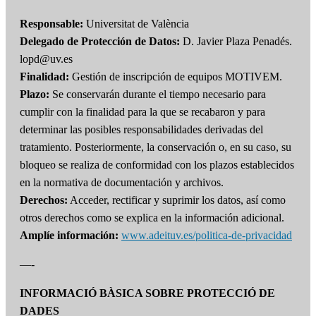
Responsable:
Universitat de València
Delegado de Protección de Datos:
D. Javier Plaza Penadés.
lopd@uv.es
Finalidad:
Gestión de inscripción de equipos MOTIVEM.
Plazo:
Se conservarán durante el tiempo necesario para
cumplir con la finalidad para la que se recabaron y para
determinar las posibles responsabilidades derivadas del
tratamiento. Posteriormente, la conservación o, en su caso, su
bloqueo se realiza de conformidad con los plazos establecidos
en la normativa de documentación y archivos.
Derechos:
Acceder, rectificar y suprimir los datos, así como
otros derechos como se explica en la información adicional.
Amplíe información:
www.adeituv.es/politica-de-privacidad
—-
INFORMACIÓ BÀSICA SOBRE PROTECCIÓ DE
DADES