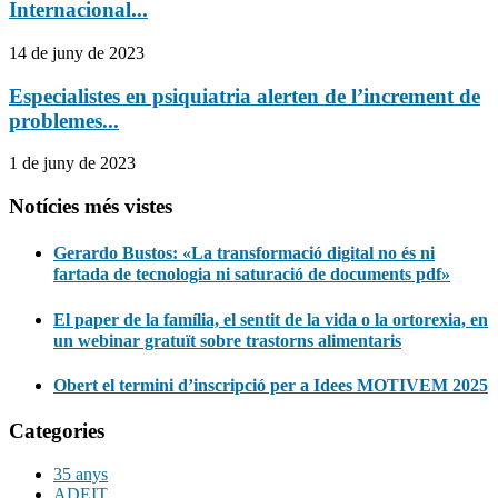
Internacional...
14 de juny de 2023
Especialistes en psiquiatria alerten de l’increment de
problemes...
1 de juny de 2023
Notícies més vistes
Gerardo Bustos: «La transformació digital no és ni
fartada de tecnologia ni saturació de documents pdf»
El paper de la família, el sentit de la vida o la ortorexia, en
un webinar gratuït sobre trastorns alimentaris
Obert el termini d’inscripció per a Idees MOTIVEM 2025
Categories
35 anys
ADEIT