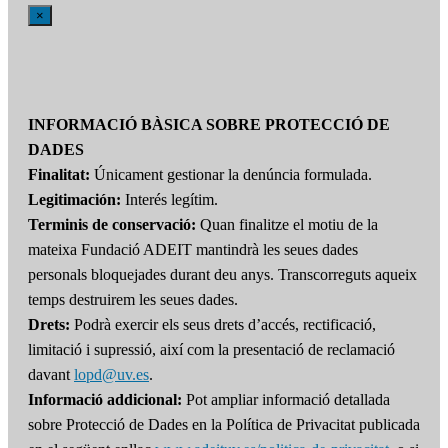
×
INFORMACIÓ BÀSICA SOBRE PROTECCIÓ DE
DADES
Finalitat:
Únicament gestionar la denúncia formulada.
Legitimación:
Interés legítim.
Terminis de conservació:
Quan finalitze el motiu de la
mateixa Fundació ADEIT mantindrà les seues dades
personals bloquejades durant deu anys. Transcorreguts aqueix
temps destruirem les seues dades.
Drets:
Podrà exercir els seus drets d’accés, rectificació,
limitació i supressió, així com la presentació de reclamació
davant
lopd@uv.es
.
Informació addicional:
Pot ampliar informació detallada
sobre Protecció de Dades en la Política de Privacitat publicada