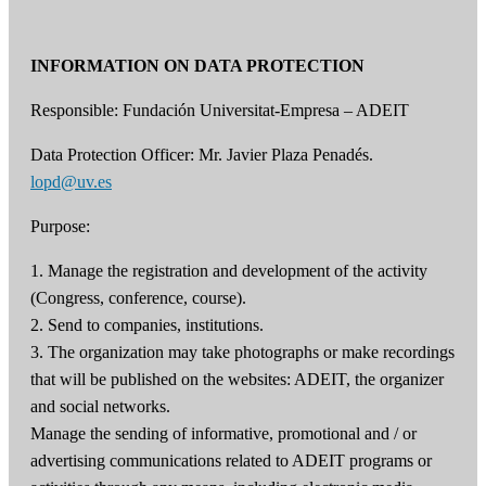
INFORMATION ON DATA PROTECTION
Responsible: Fundación Universitat-Empresa – ADEIT
Data Protection Officer: Mr. Javier Plaza Penadés.
lopd@uv.es
Purpose:
1. Manage the registration and development of the activity
(Congress, conference, course).
2. Send to companies, institutions.
3. The organization may take photographs or make recordings
that will be published on the websites: ADEIT, the organizer
and social networks.
Manage the sending of informative, promotional and / or
advertising communications related to ADEIT programs or