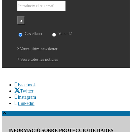
Castellano
Valencià
Veure últim newsletter
Veure totes les notícies
Facebook
Twitter
Instagram
Linkedin
INFORMACIÓ SOBRE PROTECCIÓ DE DADES