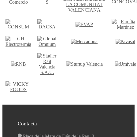
Contacta
Plaça de la Mare de Déu de la Pau, 3