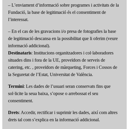
– L’enviament d’informació sobre programes i activitats de la
Fundació, la base de legitimació és el consentiment de
l’interessat.
– En el cas de les gravacions i/o presa de fotografies la base
de legitimació descansa en la possibilitat que li oferim (veure
informació addicional).
Destinataris
: Institucions organitzadores i col·laboradores
situades dins i fora de la UE, proveïdors de serveis de
catering, etc. , proveïdors de màrqueting, Forces i Cossos de
la Seguretat de l’Estat, Universitat de València.
Termini
: Les dades de l’usuari seran conservats fins que
sol·licite la seua baixa, s’opose o arrebossat el seu
consentiment.
Drets
: Accedir, rectificar i suprimir les dades, així com altres
drets tal com s’explica en la informació addicional.