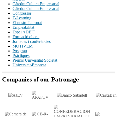
Cátedra Cultura Empresarial
Càtedra Cultura Empresarial
Congressos
E-Learning
El nostre Patronat
Empleabilitat
Espai ADEIT
Formació oberta
Jornades i conferències
MOTIVEM
Postgrau
Pràctiques
Premis Universitat-Societat
Universitat-Empresa
Companies of our Patronage