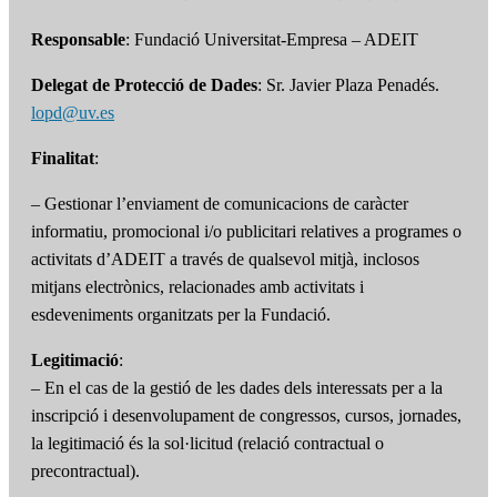
Responsable
: Fundació Universitat-Empresa – ADEIT
Delegat de Protecció de Dades
: Sr. Javier Plaza Penadés.
lopd@uv.es
Finalitat
:
– Gestionar l’enviament de comunicacions de caràcter
informatiu, promocional i/o publicitari relatives a programes o
activitats d’ADEIT a través de qualsevol mitjà, inclosos
mitjans electrònics, relacionades amb activitats i
esdeveniments organitzats per la Fundació.
Legitimació
:
– En el cas de la gestió de les dades dels interessats per a la
inscripció i desenvolupament de congressos, cursos, jornades,
la legitimació és la sol·licitud (relació contractual o
precontractual).