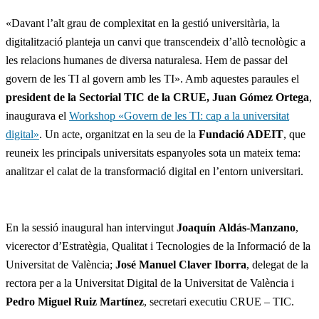
«Davant l’alt grau de complexitat en la gestió universitària, la
digitalització planteja un canvi que transcendeix d’allò tecnològic a
les relacions humanes de diversa naturalesa. Hem de passar del
govern de les TI al govern amb les TI». Amb aquestes paraules el
president de la Sectorial TIC de
la CRUE, Juan Gómez Ortega
,
inaugurava el
Workshop «Govern de les TI: cap a la universitat
digital»
. Un acte, organitzat en la seu de la
Fundació ADEIT
, que
reuneix les principals universitats espanyoles sota un mateix tema:
analitzar el calat de la transformació digital en l’entorn universitari.
En la sessió inaugural han intervingut
Joaquín Aldás-Manzano
,
vicerector d’Estratègia, Qualitat i Tecnologies de la Informació de la
Universitat de València;
José Manuel Claver Iborra
, delegat de la
rectora per a la Universitat Digital de la Universitat de València i
Pedro Miguel Ruiz Martínez
, secretari executiu CRUE – TIC.