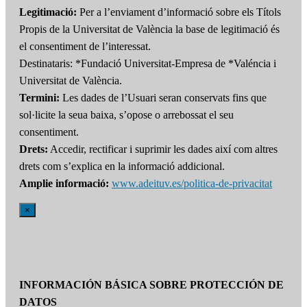
Legitimació:
Per a l’enviament d’informació sobre els Títols
Propis de la Universitat de València la base de legitimació és
el consentiment de l’interessat.
Destinataris: *Fundació Universitat-Empresa de *Valéncia i
Universitat de València.
Termini:
Les dades de l’Usuari seran conservats fins que
sol·licite la seua baixa, s’opose o arrebossat el seu
consentiment.
Drets:
Accedir, rectificar i suprimir les dades així com altres
drets com s’explica en la informació addicional.
Amplie informació:
www.adeituv.es/politica-de-privacitat
×
INFORMACIÓN BÁSICA SOBRE PROTECCIÓN DE
DATOS