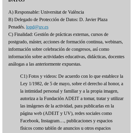
A) Responsable: Universitat de València
B) Delegado de Protección de Datos: D. Javier Plaza
Penadés.
lopd@uv.es
C) Finalidad: Gestión de prácticas externas, cursos de
postgrado, máster, acciones de formación continua, webinars,
información sobre celebración de congresos, así como
información sobre actividades educativas, didácticas, docentes
análogas a las anteriormente expuestas.
C1) Fotos y videos: De acuerdo con lo que establece la
Ley 1/1982, de 5 de mayo, sobre el derecho al honor, a
la intimidad personal y familiar y a la propia imagen,
autoriza a la Fundación ADEIT a tomar, tratar y utilizar
las imágenes de la actividad, para publicarlas en la
página web (ADEIT y UV), redes sociales como
Facebook, Instagram…, publicaciones y espacios
físicos como tablón de anuncios u otros espacios