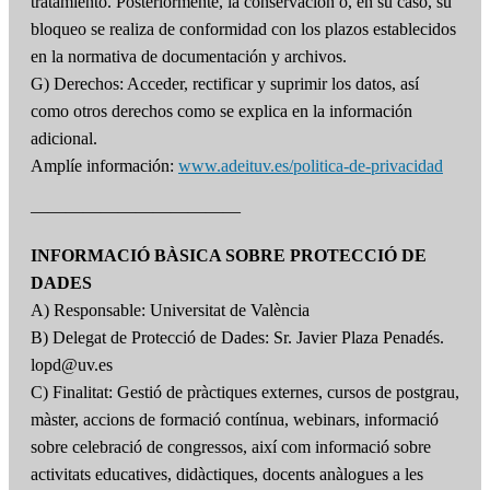
tratamiento. Posteriormente, la conservación o, en su caso, su
bloqueo se realiza de conformidad con los plazos establecidos
en la normativa de documentación y archivos.
G) Derechos: Acceder, rectificar y suprimir los datos, así
como otros derechos como se explica en la información
adicional.
Amplíe información:
www.adeituv.es/politica-de-privacidad
————————————
INFORMACIÓ BÀSICA SOBRE PROTECCIÓ DE
DADES
A) Responsable: Universitat de València
B) Delegat de Protecció de Dades: Sr. Javier Plaza Penadés.
lopd@uv.es
C) Finalitat: Gestió de pràctiques externes, cursos de postgrau,
màster, accions de formació contínua, webinars, informació
sobre celebració de congressos, així com informació sobre
activitats educatives, didàctiques, docents anàlogues a les