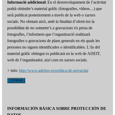
Informació addicional
: En el desenvolupament de l’activitat
podrà obtindre’s material gràfic (fotografies, vídeos…) que
serà publicat posteriorment a través de la web o xarxes
socials. No obstant això, amb la finalitat d’oferir-los la
possibilitat de no sotmetre’s a gravacions i/o presa de
fotografíes, l’informem que l’organització realitzarà
fotografies o gravacions de plans generals en els quals les
persones no siguen identificades o identificables. L’ús del
material gràfic obtingut es publicarà en la web de ADEIT,
web de l’organitzador, així com en xarxes socials.
+ info:
http://www.adeituv.es/politica-de-privacitat
CERRAR
INFORMACIÓN BÁSICA SOBRE PROTECCIÓN DE
DATOS