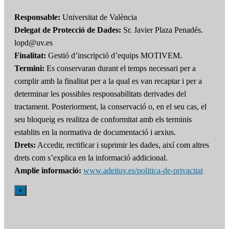
Responsable:
Universitat de València
Delegat de Protecció de Dades:
Sr. Javier Plaza Penadés.
lopd@uv.es
Finalitat:
Gestió d’inscripció d’equips MOTIVEM.
Termini:
Es conservaran durant el temps necessari per a
complir amb la finalitat per a la qual es van recaptar i per a
determinar les possibles responsabilitats derivades del
tractament. Posteriorment, la conservació o, en el seu cas, el
seu bloqueig es realitza de conformitat amb els terminis
establits en la normativa de documentació i arxius.
Drets:
Accedir, rectificar i suprimir les dades, així com altres
drets com s’explica en la informació addicional.
Amplie informació:
www.adeituv.es/politica-de-privacitat
×