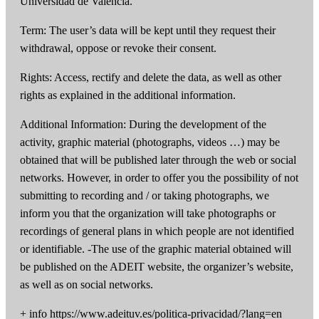
Universidad de València.
Term: The user’s data will be kept until they request their
withdrawal, oppose or revoke their consent.
Rights: Access, rectify and delete the data, as well as other
rights as explained in the additional information.
Additional Information: During the development of the
activity, graphic material (photographs, videos …) may be
obtained that will be published later through the web or social
networks. However, in order to offer you the possibility of not
submitting to recording and / or taking photographs, we
inform you that the organization will take photographs or
recordings of general plans in which people are not identified
or identifiable. -The use of the graphic material obtained will
be published on the ADEIT website, the organizer’s website,
as well as on social networks.
+ info https://www.adeituv.es/politica-privacidad/?lang=en