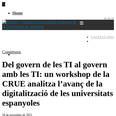
Home
CASTELLANO
VALENCIÀ
Congressos
Home
Del govern de les TI al govern
amb les TI: un workshop de la
CRUE analitza l’avanç de la
digitalització de les universitats
espanyoles
18 de novembre de 2021