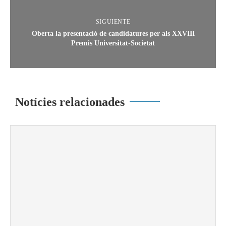
SIGUIENTE
Oberta la presentació de candidatures per als XXVIII
Premis Universitat-Societat
Notícies relacionades