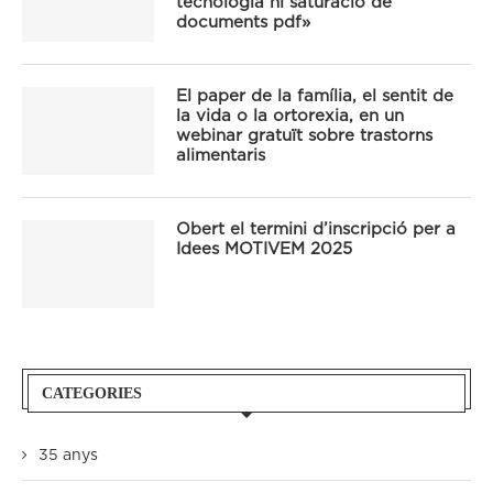
tecnologia ni saturació de
documents pdf»
El paper de la família, el sentit de
la vida o la ortorexia, en un
webinar gratuït sobre trastorns
alimentaris
Obert el termini d’inscripció per a
Idees MOTIVEM 2025
CATEGORIES
35 anys