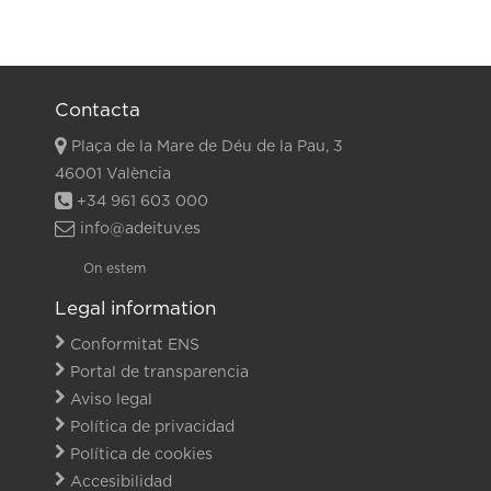
Contacta
Plaça de la Mare de Déu de la Pau, 3
46001 València
+34 961 603 000
info@adeituv.es
On estem
Legal information
Conformitat ENS
Portal de transparencia
Aviso legal
Política de privacidad
Política de cookies
Accesibilidad