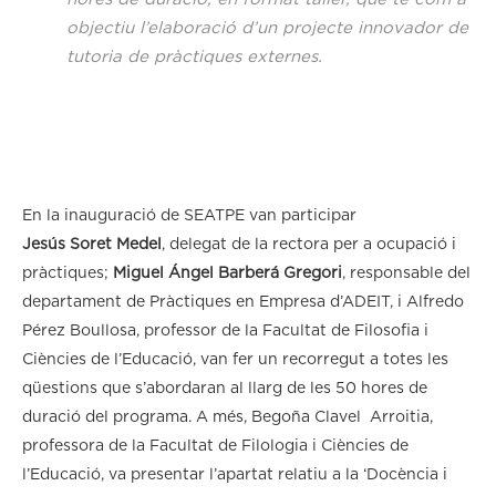
objectiu l’elaboració d’un projecte innovador de
tutoria de pràctiques externes.
En la inauguració de SEATPE van participar
Jesús Soret Medel
, delegat de la rectora per a ocupació i
pràctiques;
Miguel Ángel Barberá Gregori
, responsable del
departament de Pràctiques en Empresa d’ADEIT, i Alfredo
Pérez Boullosa, professor de la Facultat de Filosofia i
Ciències de l’Educació, van fer un recorregut a totes les
qüestions que s’abordaran al llarg de les 50 hores de
duració del programa. A més, Begoña Clavel Arroitia,
professora de la Facultat de Filologia i Ciències de
l’Educació, va presentar l’apartat relatiu a la ‘Docència i