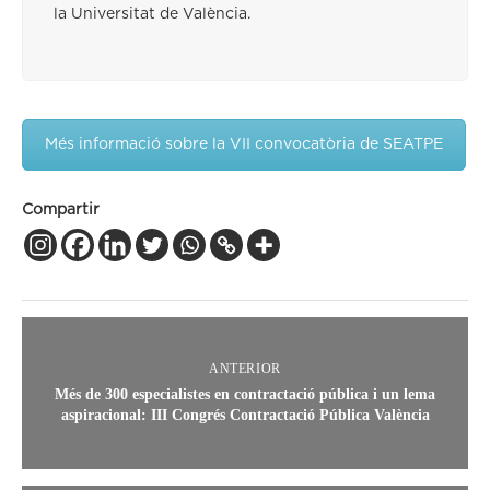
la Universitat de València.
Més informació sobre la VII convocatòria de SEATPE
Compartir
ANTERIOR
Més de 300 especialistes en contractació pública i un lema
aspiracional: III Congrés Contractació Pública València