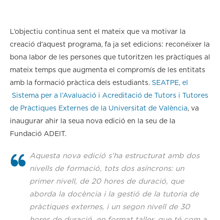
L’objectiu continua sent el mateix que va motivar la
creació d’aquest programa, fa ja set edicions: reconéixer la
bona labor de les persones que tutoritzen les pràctiques al
mateix temps que augmenta el compromís de les entitats
amb la formació pràctica dels estudiants.
SEATPE, el
Sistema per a l’Avaluació i Acreditació de Tutors i Tutores
de Pràctiques Externes de la Universitat de València
, va
inaugurar ahir la seua nova edició en la seu de la
Fundació ADEIT.
Aquesta nova edició s’ha estructurat amb dos
nivells de formació, tots dos asíncrons: un
primer nivell, de 20 hores de duració, que
aborda la docència i la gestió de la tutoria de
pràctiques externes, i un segon nivell de 30
hores de duració, en format taller, que té com a