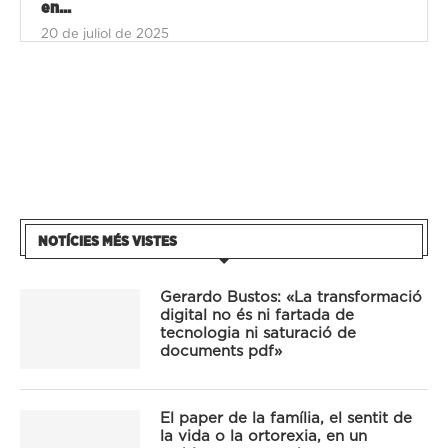
en...
20 de juliol de 2025
NOTÍCIES MÉS VISTES
Gerardo Bustos: «La transformació
digital no és ni fartada de
tecnologia ni saturació de
documents pdf»
El paper de la família, el sentit de
la vida o la ortorexia, en un