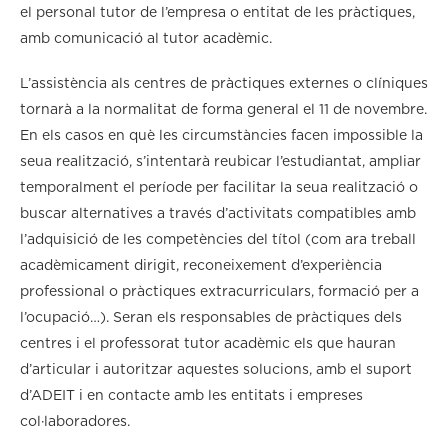
el personal tutor de l’empresa o entitat de les pràctiques,
amb comunicació al tutor acadèmic.
L’assistència als centres de pràctiques externes o clíniques
tornarà a la normalitat de forma general el 11 de novembre.
En els casos en què les circumstàncies facen impossible la
seua realització, s’intentarà reubicar l’estudiantat, ampliar
temporalment el període per facilitar la seua realització o
buscar alternatives a través d’activitats compatibles amb
l’adquisició de les competències del títol (com ara treball
acadèmicament dirigit, reconeixement d’experiència
professional o pràctiques extracurriculars, formació per a
l’ocupació…). Seran els responsables de pràctiques dels
centres i el professorat tutor acadèmic els que hauran
d’articular i autoritzar aquestes solucions, amb el suport
d’ADEIT i en contacte amb les entitats i empreses
col·laboradores.