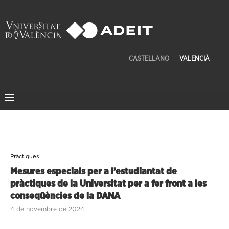
CASTELLANO
VALENCIÀ
Pràctiques
Mesures especials per a l’estudiantat de
pràctiques de la Universitat per a fer front a les
conseqüències de la DANA
4 de novembre de 2024