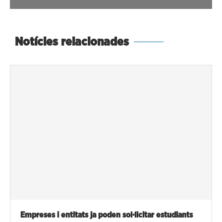
Notícies relacionades
Empreses i entitats ja poden sol·licitar estudiants