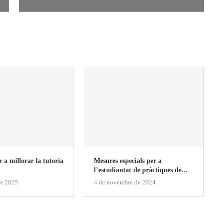
r a millorar la tutoria
Mesures especials per a
l’estudiantat de pràctiques de...
de 2025
4 de novembre de 2024