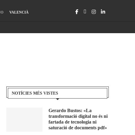
NO
VALENCIÀ
NOTÍCIES MÉS VISTES
Gerardo Bustos: «La
transformació digital no és ni
fartada de tecnologia ni
saturació de documents pdf»