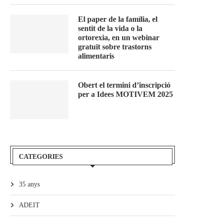
El paper de la família, el
sentit de la vida o la
ortorexia, en un webinar
gratuït sobre trastorns
alimentaris
Obert el termini d’inscripció
per a Idees MOTIVEM 2025
CATEGORIES
35 anys
ADEIT