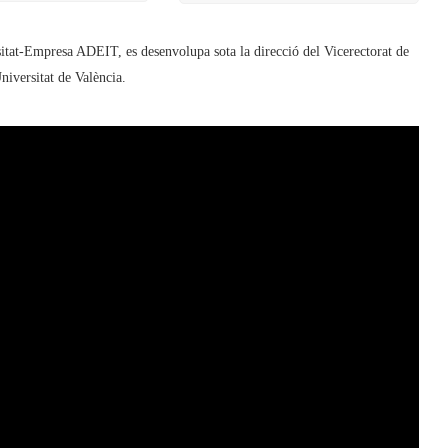
itat-Empresa ADEIT, es desenvolupa sota la direcció del Vicerectorat de
iversitat de València.