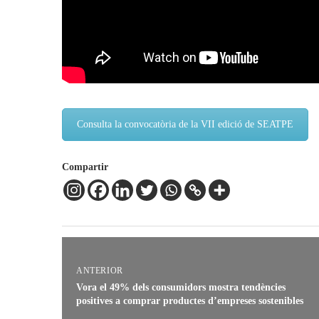
Consulta la convocatòria de la VII edició de SEATPE
Compartir
ANTERIOR
Vora el 49% dels consumidors mostra tendències
positives a comprar productes d’empreses sostenibles