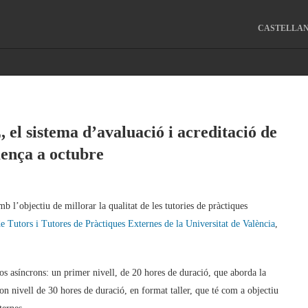
CASTELLA
l sistema d’avaluació i acreditació de
mença a octubre
b l’objectiu de millorar la qualitat de les tutories de pràctiques
e Tutors i Tutores de Pràctiques Externes de la Universitat de València
,
dos asíncrons: un primer nivell, de 20 hores de duració, que aborda la
egon nivell de 30 hores de duració, en format taller, que té com a objectiu