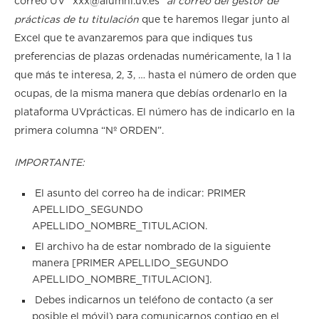
correo UV “xxx@alumni.uv.es”
al correo del gestor de
prácticas de tu titulación
que te haremos llegar junto al
Excel que te avanzaremos para que indiques tus
preferencias de plazas ordenadas numéricamente, la 1 la
que más te interesa, 2, 3, … hasta el número de orden que
ocupas, de la misma manera que debías ordenarlo en la
plataforma UVprácticas. El número has de indicarlo en la
primera columna “Nº ORDEN”.
IMPORTANTE:
El asunto del correo ha de indicar: PRIMER
APELLIDO_SEGUNDO
APELLIDO_NOMBRE_TITULACION.
El archivo ha de estar nombrado de la siguiente
manera [PRIMER APELLIDO_SEGUNDO
APELLIDO_NOMBRE_TITULACION].
Debes indicarnos un teléfono de contacto (a ser
posible el móvil) para comunicarnos contigo en el