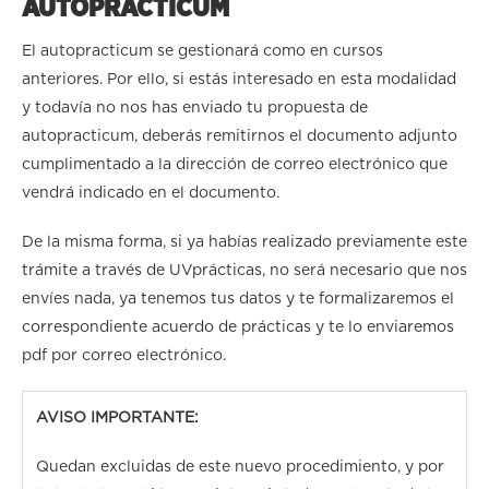
AUTOPRACTICUM
El autopracticum se gestionará como en cursos
anteriores. Por ello, si estás interesado en esta modalidad
y todavía no nos has enviado tu propuesta de
autopracticum, deberás remitirnos el documento adjunto
cumplimentado a la dirección de correo electrónico que
vendrá indicado en el documento.
De la misma forma, si ya habías realizado previamente este
trámite a través de UVprácticas, no será necesario que nos
envíes nada, ya tenemos tus datos y te formalizaremos el
correspondiente acuerdo de prácticas y te lo enviaremos
pdf por correo electrónico.
AVISO IMPORTANTE:
Quedan excluidas de este nuevo procedimiento, y por