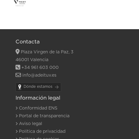
Contacta
Plaza Virgen de la Paz, 3
46001 Valencia
+34 961 603 000
info@adeituv.es
Dónde estamos
Información legal
Conformidad ENS
Portal de transparencia
Aviso legal
Política de privacidad