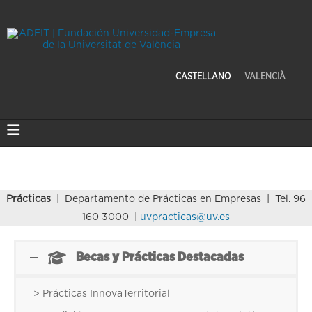
CASTELLANO
VALENCIÀ
Prácticas
| Departamento de Prácticas en Empresas | Tel. 96
160 3000 |
uvpracticas@uv.es
Becas y Prácticas Destacadas
> Prácticas InnovaTerritorial