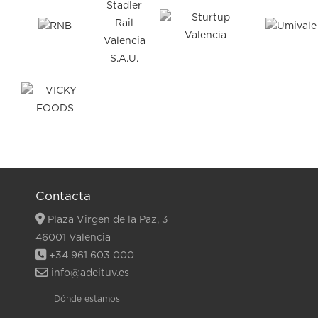
Contacta
Plaza Virgen de la Paz, 3
46001 Valencia
+34 961 603 000
info@adeituv.es
Dónde estamos