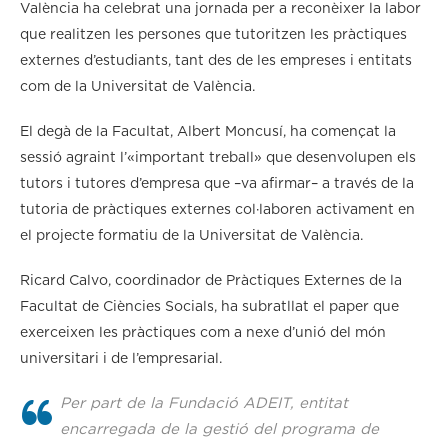
València ha celebrat una jornada per a reconèixer la labor
que realitzen les persones que tutoritzen les pràctiques
externes d’estudiants, tant des de les empreses i entitats
com de la Universitat de València.
El degà de la Facultat, Albert Moncusí, ha començat la
sessió agraint l’«important treball» que desenvolupen els
tutors i tutores d’empresa que –va afirmar– a través de la
tutoria de pràctiques externes col·laboren activament en
el projecte formatiu de la Universitat de València.
Ricard Calvo, coordinador de Pràctiques Externes de la
Facultat de Ciències Socials, ha subratllat el paper que
exerceixen les pràctiques com a nexe d’unió del món
universitari i de l’empresarial.
Per part de la Fundació ADEIT, entitat
encarregada de la gestió del programa de