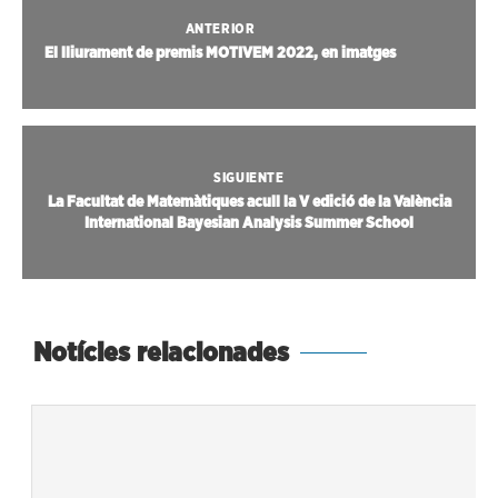
ANTERIOR
El lliurament de premis MOTIVEM 2022, en imatges
SIGUIENTE
La Facultat de Matemàtiques acull la V edició de la València
International Bayesian Analysis Summer School
Notícies relacionades