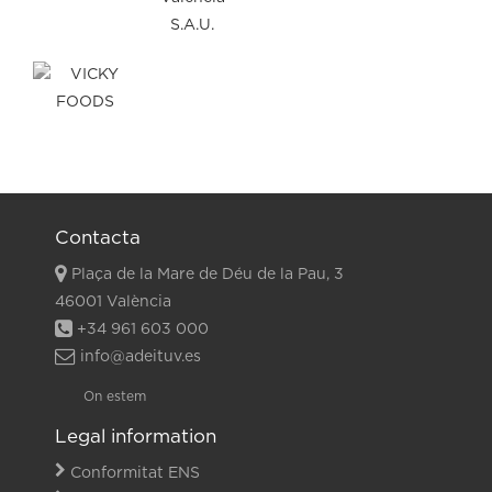
Contacta
Plaça de la Mare de Déu de la Pau, 3
46001 València
+34 961 603 000
info@adeituv.es
On estem
Legal information
Conformitat ENS