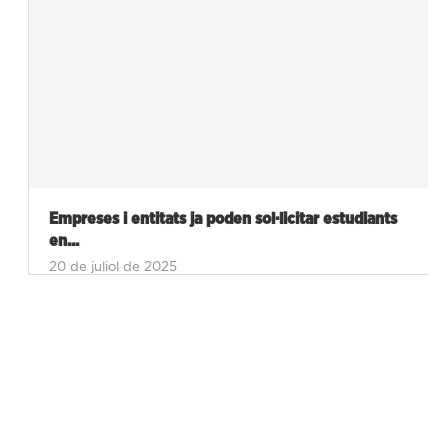
Empreses i entitats ja poden sol·licitar estudiants
en...
20 de juliol de 2025