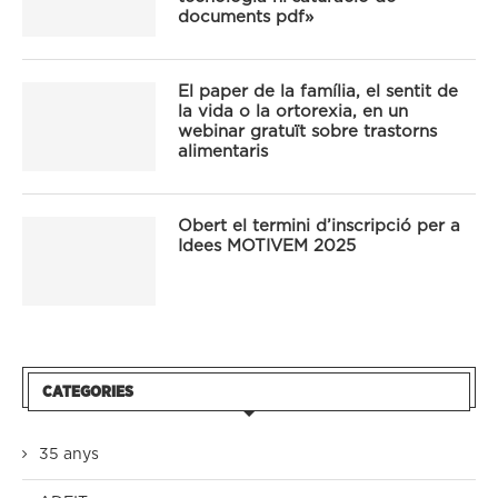
documents pdf»
El paper de la família, el sentit de
la vida o la ortorexia, en un
webinar gratuït sobre trastorns
alimentaris
Obert el termini d’inscripció per a
Idees MOTIVEM 2025
CATEGORIES
35 anys