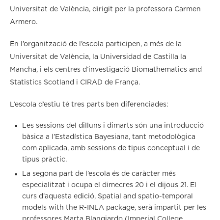
Universitat de València, dirigit per la professora Carmen
Armero.
En l’organització de l’escola participen, a més de la
Universitat de València, la Universidad de Castilla la
Mancha, i els centres d’investigació Biomathematics and
Statistics Scotland i CIRAD de França.
L’escola d’estiu té tres parts ben diferenciades:
Les sessions del dilluns i dimarts són una introducció
bàsica a l’Estadística Bayesiana, tant metodològica
com aplicada, amb sessions de tipus conceptual i de
tipus pràctic.
La segona part de l’escola és de caràcter més
especialitzat i ocupa el dimecres 20 i el dijous 21. El
curs d’aquesta edició, Spatial and spatio-temporal
models with the R-INLA package, serà impartit per les
professores Marta Blangiardo (Imperial College