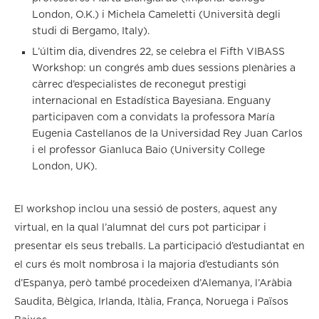
London, O.K.) i Michela Cameletti (Università degli
studi di Bergamo, Italy).
L’últim dia, divendres 22, se celebra el Fifth VIBASS
Workshop: un congrés amb dues sessions plenàries a
càrrec d’especialistes de reconegut prestigi
internacional en Estadística Bayesiana. Enguany
participaven com a convidats la professora María
Eugenia Castellanos de la Universidad Rey Juan Carlos
i el professor Gianluca Baio (University College
London, UK).
El workshop inclou una sessió de posters, aquest any
virtual, en la qual l’alumnat del curs pot participar i
presentar els seus treballs. La participació d’estudiantat en
el curs és molt nombrosa i la majoria d’estudiants són
d’Espanya, però també procedeixen d’Alemanya, l’Aràbia
Saudita, Bèlgica, Irlanda, Itàlia, França, Noruega i Països