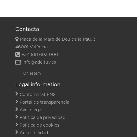
Contacta
Plaça de la Mare de Déu de la Pau, 3
46001 València
+34 961 603 000
info@adeituv.es
On estem
Legal information
Conformitat ENS
Portal de transparencia
Aviso legal
Política de privacidad
Política de cookies
Accesibilidad