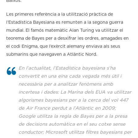
Baixos.
Les primeres referència a la utilització pràctica de
l’Estadística Bayesiana es remunten a la segona guerra
mundial. El famós matemàtic Alan Turing va utilitzar el
teorema de Bayes per a desxifrar les ordres, amagades en
el codi Enigma, que l’exèrcit alemany enviava als seus
submarins que navegaven a Atlàntic Nord.
En l’actualitat, l’Estadística bayesiana s’ha
convertit en una eina cada vegada més útil i
necessària per a analitzar fenòmens amb
incertesa i dades: La Marina dels EUA va utilitzar
algorismes bayesians per a la cerca del vol 447
de Air France perdut a l’Atlàntic en 2009;
Google utilitza la regla de Bayes per a la presa
de decisions automàtica en el seu cotxe sense
conductor; Microsoft utilitza filtres bayesians per