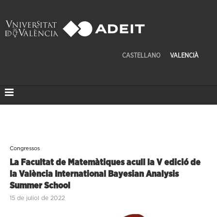
CASTELLANO
VALENCIÀ
Congressos
La Facultat de Matemàtiques acull la V edició de
la València International Bayesian Analysis
Summer School
15 de juliol de 2022