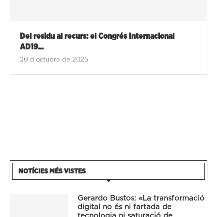
Del residu al recurs: el Congrés Internacional
AD19...
20 d'octubre de 2025
NOTÍCIES MÉS VISTES
Gerardo Bustos: «La transformació
digital no és ni fartada de
tecnologia ni saturació de