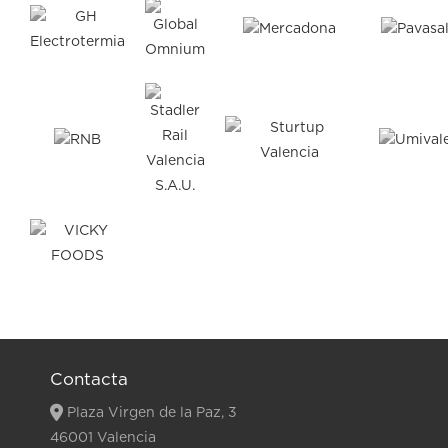
Contacta
Plaza Virgen de la Paz, 3
46001 Valencia