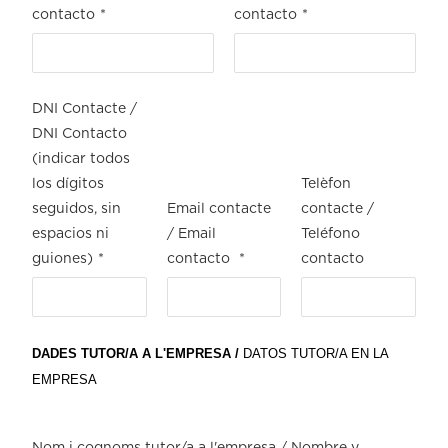
contacto
*
contacto
*
DNI Contacte /
DNI Contacto
(indicar todos
los dígitos
Telèfon
seguidos, sin
Email contacte
contacte /
espacios ni
/ Email
Teléfono
guiones)
*
contacto
*
contacto
DADES TUTOR/A A L'EMPRESA /
DATOS TUTOR/A EN LA
EMPRESA