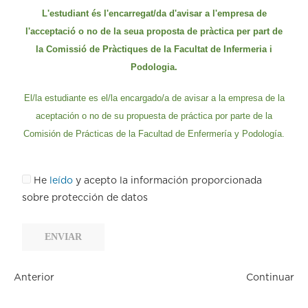
L'estudiant és l'encarregat/da d'avisar a l'empresa de
l'acceptació o no de la seua proposta de pràctica per part de
la Comissió de Pràctiques de la Facultat de Infermeria i
Podologia.
El/la estudiante es el/la encargado/a de avisar a la empresa de la
aceptación o no de su propuesta de práctica por parte de la
Comisión de Prácticas de la Facultad de Enfermería y Podología.
He
leído
y acepto la información proporcionada
sobre protección de datos
ENVIAR
Anterior
Continuar