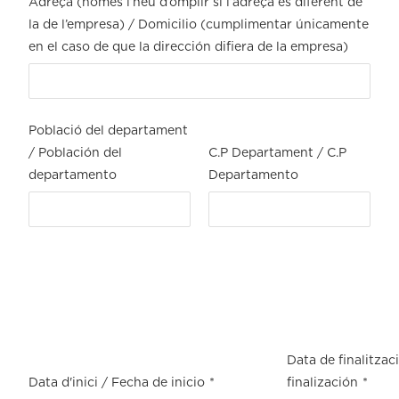
Adreça (només l’heu d’omplir si l’adreça és diferent de
la de l’empresa) / Domicilio (cumplimentar únicamente
en el caso de que la dirección difiera de la empresa)
Població del departament
/ Población del
C.P Departament / C.P
departamento
Departamento
Data de finalitzac
Data d'inici / Fecha de inicio
*
finalización
*