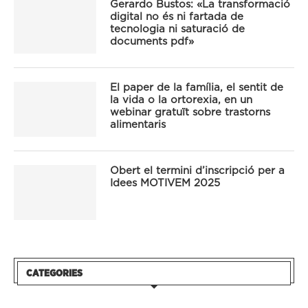
Gerardo Bustos: «La transformació
digital no és ni fartada de
tecnologia ni saturació de
documents pdf»
El paper de la família, el sentit de
la vida o la ortorexia, en un
webinar gratuït sobre trastorns
alimentaris
Obert el termini d’inscripció per a
Idees MOTIVEM 2025
CATEGORIES