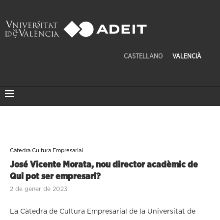
CASTELLANO
VALENCIÀ
Càtedra Cultura Empresarial
José Vicente Morata, nou director acadèmic de
Qui pot ser empresari?
2 de gener de 2023
La Càtedra de Cultura Empresarial de la Universitat de