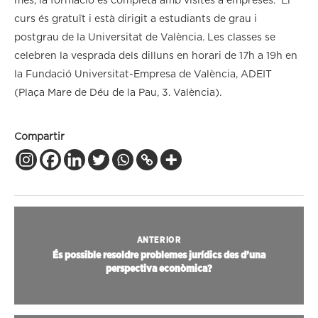
més, la formació es completa amb visites a empreses. El
curs és gratuït i està dirigit a estudiants de grau i
postgrau de la Universitat de València. Les classes se
celebren la vesprada dels dilluns en horari de 17h a 19h en
la Fundació Universitat-Empresa de València, ADEIT
(Plaça Mare de Déu de la Pau, 3. València).
Compartir
ANTERIOR
És possible resoldre problemes jurídics des d’una
perspectiva econòmica?