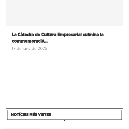
La Càtedra de Cultura Empresarial culmina la
commemoració...
17 de juny de 2025
NOTÍCIES MÉS VISTES