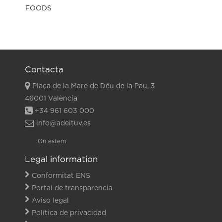
Contacta
Plaça de la Mare de Déu de la Pau, 3
46001 València
+34 961 603 000
info@adeituv.es
On estem
Legal information
Conformitat ENS
Portal de transparencia
Aviso legal
Política de privacidad