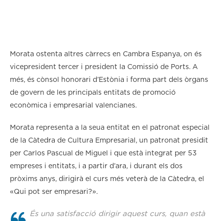
Morata ostenta altres càrrecs en Cambra Espanya, on és
vicepresident tercer i president la Comissió de Ports. A
més, és cònsol honorari d’Estònia i forma part dels òrgans
de govern de les principals entitats de promoció
econòmica i empresarial valencianes.
Morata representa a la seua entitat en el patronat especial
de la Càtedra de Cultura Empresarial, un patronat presidit
per Carlos Pascual de Miguel i que està integrat per 53
empreses i entitats, i a partir d’ara, i durant els dos
pròxims anys, dirigirà el curs més veterà de la Càtedra, el
«Qui pot ser empresari?».
És una satisfacció dirigir aquest curs, quan està