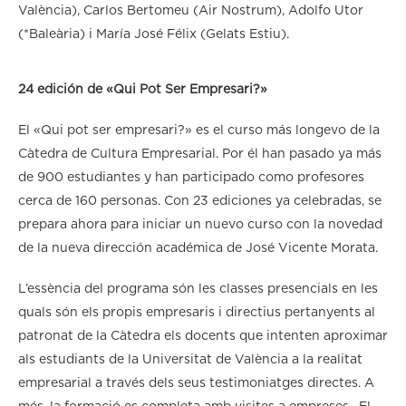
València), Carlos Bertomeu (Air Nostrum), Adolfo Utor
(*Baleària) i María José Félix (Gelats Estiu).
24 edición de «Qui Pot Ser Empresari?»
El «Qui pot ser empresari?» es el curso más longevo de la
Càtedra de Cultura Empresarial. Por él han pasado ya más
de 900 estudiantes y han participado como profesores
cerca de 160 personas. Con 23 ediciones ya celebradas, se
prepara ahora para iniciar un nuevo curso con la novedad
de la nueva dirección académica de José Vicente Morata.
L’essència del programa són les classes presencials en les
quals són els propis empresaris i directius pertanyents al
patronat de la Càtedra els docents que intenten aproximar
als estudiants de la Universitat de València a la realitat
empresarial a través dels seus testimoniatges directes. A