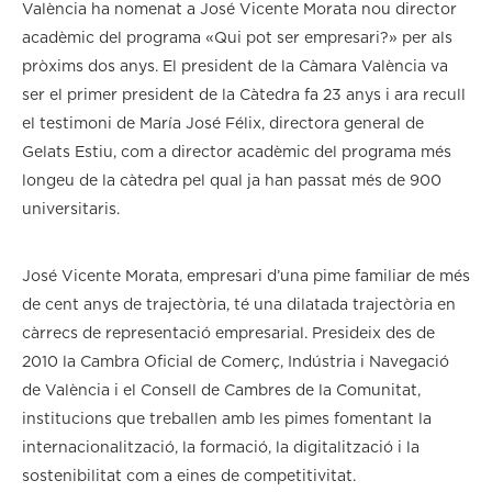
València ha nomenat a José Vicente Morata nou director
acadèmic del programa «Qui pot ser empresari?» per als
pròxims dos anys. El president de la Càmara València va
ser el primer president de la Càtedra fa 23 anys i ara recull
el testimoni de María José Félix, directora general de
Gelats Estiu, com a director acadèmic del programa més
longeu de la càtedra pel qual ja han passat més de 900
universitaris.
José Vicente Morata, empresari d’una pime familiar de més
de cent anys de trajectòria, té una dilatada trajectòria en
càrrecs de representació empresarial. Presideix des de
2010 la Cambra Oficial de Comerç, Indústria i Navegació
de València i el Consell de Cambres de la Comunitat,
institucions que treballen amb les pimes fomentant la
internacionalització, la formació, la digitalització i la
sostenibilitat com a eines de competitivitat.