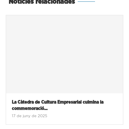
Notícies relacionades
La Càtedra de Cultura Empresarial culmina la
commemoració...
17 de juny de 2025