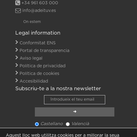
+34 961 603 000
info@adeituv.es
On estem
Legal information
Conformitat ENS
Portal de transparencia
Aviso legal
Política de privacidad
Política de cookies
Accesibilidad
Subscriu-te a la nostra newsletter
Castellano
Valencià
Veure últim newsletter
Aquest lloc web utilitza cookies per a millorar la seua