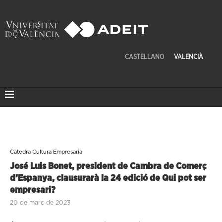
CASTELLANO
VALENCIÀ
Càtedra Cultura Empresarial
José Luis Bonet, president de Cambra de Comerç
d’Espanya, clausurarà la 24 edició de Qui pot ser
empresari?
20 de març de 2023