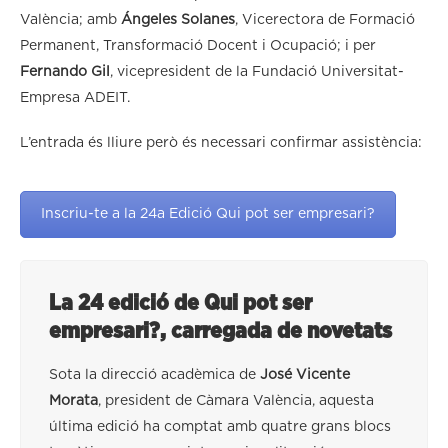
València; amb
Ángeles Solanes
, Vicerectora de Formació
Permanent, Transformació Docent i Ocupació; i per
Fernando Gil
, vicepresident de la Fundació Universitat-
Empresa ADEIT.
L’entrada és lliure però és necessari confirmar assistència:
Inscriu-te a la 24a Edició Qui pot ser empresari?
La 24 edició de Qui pot ser
empresari?, carregada de novetats
Sota la direcció acadèmica de
José Vicente
Morata
, president de Càmara València, aquesta
última edició ha comptat amb quatre grans blocs