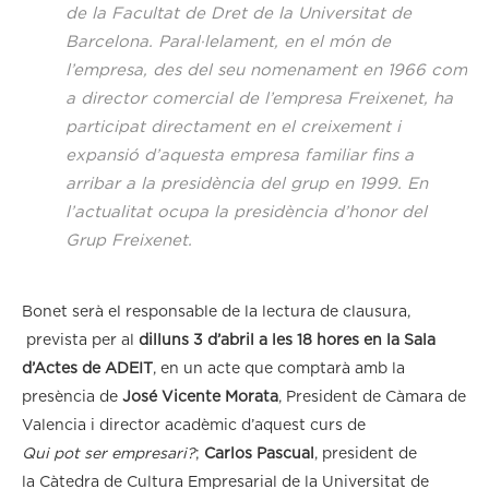
de la Facultat de Dret de la Universitat de
Barcelona. Paral·lelament, en el món de
l’empresa, des del seu nomenament en 1966 com
a director comercial de l’empresa Freixenet, ha
participat directament en el creixement i
expansió d’aquesta empresa familiar fins a
arribar a la presidència del grup en 1999. En
l’actualitat ocupa la presidència d’honor del
Grup Freixenet.
Bonet serà el responsable de la lectura de clausura,
prevista per al
dilluns 3 d’abril a les 18 hores en la Sala
d’Actes de ADEIT
, en un acte que comptarà amb la
presència de
José Vicente Morata
, President de Càmara de
Valencia i director acadèmic d’aquest curs de
Qui pot ser empresari?
;
Carlos Pascual
, president de
la Càtedra de Cultura Empresarial de la Universitat de