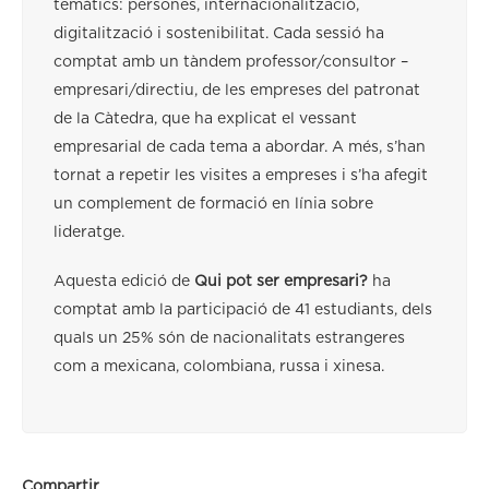
temàtics: persones, internacionalització,
digitalització i sostenibilitat. Cada sessió ha
comptat amb un tàndem professor/consultor –
empresari/directiu, de les empreses del patronat
de la Càtedra, que ha explicat el vessant
empresarial de cada tema a abordar. A més, s’han
tornat a repetir les visites a empreses i s’ha afegit
un complement de formació en línia sobre
lideratge.
Aquesta edició de
Qui pot ser empresari?
ha
comptat amb la participació de 41 estudiants, dels
quals un 25% són de nacionalitats estrangeres
com a mexicana, colombiana, russa i xinesa.
Compartir