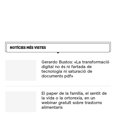
NOTÍCIES MÉS VISTES
Gerardo Bustos: «La transformació
digital no és ni fartada de
tecnologia ni saturació de
documents pdf»
El paper de la família, el sentit de
la vida o la ortorexia, en un
webinar gratuït sobre trastorns
alimentaris