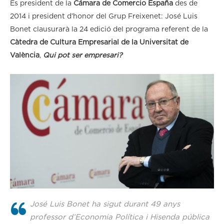
És president de la
Cámara de Comercio España
des de
2014 i president d’honor del Grup Freixenet: José Luis
Bonet clausurarà la 24 edició del programa referent de la
Càtedra de Cultura Empresarial de la Universitat de
València
,
Qui pot ser empresari?
José Luis Bonet ha sigut durant 49 anys
professor d’Economia Política i Hisenda pública