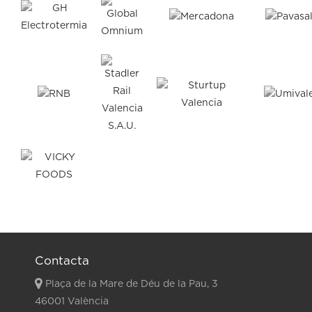
Contacta
Plaça de la Mare de Déu de la Pau, 3
46001 València