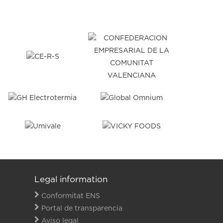
Legal information
Conformitat ENS
Portal de transparencia
Aviso legal