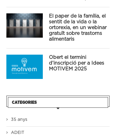
El paper de la família, el
sentit de la vida o la
ortorexia, en un webinar
gratuït sobre trastorns
alimentaris
Obert el termini
d’inscripció per a Idees
MOTIVEM 2025
CATEGORIES
35 anys
ADEIT