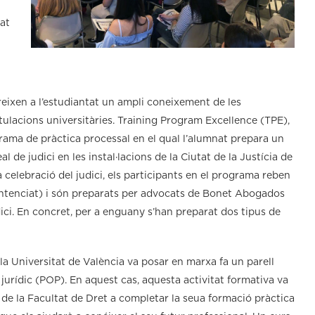
tat
reixen a l’estudiantat un ampli coneixement de les
itulacions universitàries. Training Program Excellence (TPE),
grama de pràctica processal en el qual l’alumnat prepara un
al de judici en les instal·lacions de la Ciutat de la Justícia de
a celebració del judici, els participants en el programa reben
i sentenciat) i són preparats per advocats de Bonet Abogados
udici. En concret, per a enguany s’han preparat dos tipus de
la Universitat de València va posar en marxa fa un parell
jurídic (POP). En aquest cas, aquesta activitat formativa va
 de la Facultat de Dret a completar la seua formació pràctica