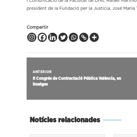
i Comunicació de la Facultat de Dret, Rafael Marimón
president de la Fundació per la Justícia, José María 
Compartir
ANTERIOR
II Congrés de Contractació Pública València, en
imatges
Notícies relacionades