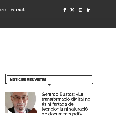
LANO
VALENCIÀ
NOTÍCIES MÉS VISTES
Gerardo Bustos: «La
transformació digital no
és ni fartada de
tecnologia ni saturació
de documents pdf»