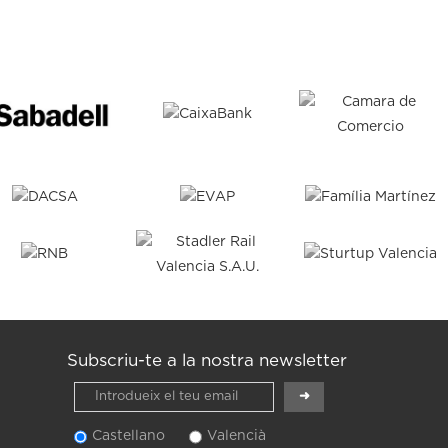
Subscriu-te a la nostra newsletter
Castellano
Valencià