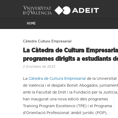
HOME
Càtedra Cultura Empresarial
La Càtedra de Cultura Empresaria
programes dirigits a estudiants d
2 d'octubre de 2023
La
Càtedra de Cultura Empresarial
de la Universitat
de València i el despatx Bonet Abogados, juntamen
amb la Facultat de Dret i la Fundació per la Justícia,
han inaugurat una nova edició dels programes
Training Program Excellence (TPE) i el Programa
d’Orientació Professional: àmbit jurídic (POP),