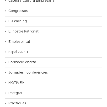
Càtedra Cultura Empresarial
Congressos
E-Learning
El nostre Patronat
Empleabilitat
Espai ADEIT
Formació oberta
Jornades i conferències
MOTIVEM
Postgrau
Pràctiques