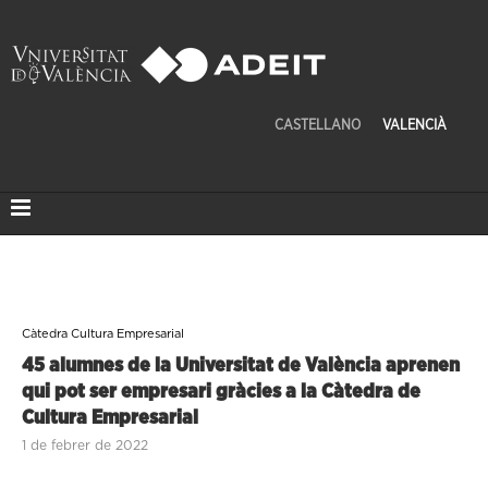
CASTELLANO
VALENCIÀ
Càtedra Cultura Empresarial
45 alumnes de la Universitat de València aprenen
qui pot ser empresari gràcies a la Càtedra de
Cultura Empresarial
1 de febrer de 2022