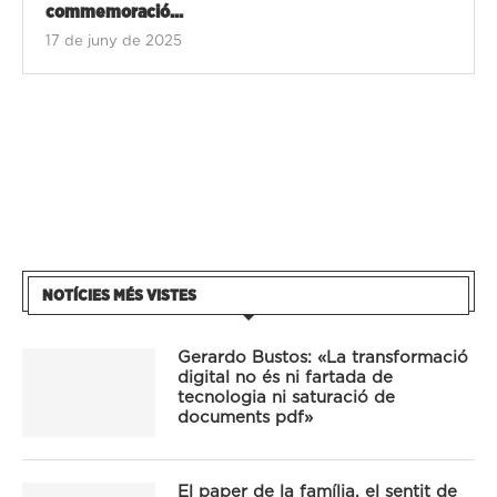
commemoració...
17 de juny de 2025
NOTÍCIES MÉS VISTES
Gerardo Bustos: «La transformació
digital no és ni fartada de
tecnologia ni saturació de
documents pdf»
El paper de la família, el sentit de