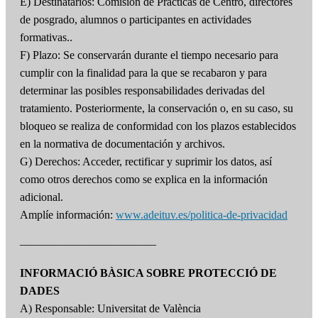
E) Destinatarios: Comisión de Prácticas de Centro, directores
de posgrado, alumnos o participantes en actividades
formativas..
F) Plazo: Se conservarán durante el tiempo necesario para
cumplir con la finalidad para la que se recabaron y para
determinar las posibles responsabilidades derivadas del
tratamiento. Posteriormente, la conservación o, en su caso, su
bloqueo se realiza de conformidad con los plazos establecidos
en la normativa de documentación y archivos.
G) Derechos: Acceder, rectificar y suprimir los datos, así
como otros derechos como se explica en la información
adicional.
Amplíe información:
www.adeituv.es/politica-de-privacidad
————————————
INFORMACIÓ BÀSICA SOBRE PROTECCIÓ DE
DADES
A) Responsable: Universitat de València