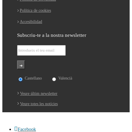
Política de cookies
Accesibilidad
Subscriu-te a la nostra newsletter
Castellano
Valencià
Veure últim newsletter
Veure totes les notícies
Facebook