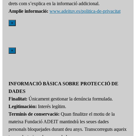
drets com s’explica en la informació addicional.
Amplie informació:
www.adeituv.es/politica-de-privacitat
×
×
INFORMACIÓ BÀSICA SOBRE PROTECCIÓ DE
DADES
Finalitat:
Únicament gestionar la denúncia formulada.
Legitimación:
Interés legítim.
Terminis de conservació:
Quan finalitze el motiu de la
mateixa Fundació ADEIT mantindrà les seues dades
personals bloquejades durant deu anys. Transcorreguts aqueix