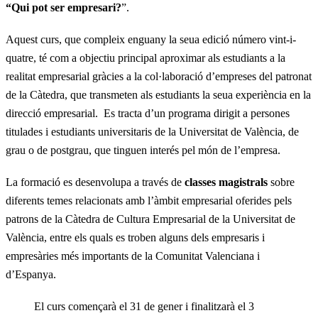
“Qui pot ser empresari?
”.
Aquest curs, que compleix enguany la seua edició número vint-i-
quatre, té com a objectiu principal aproximar als estudiants a la
realitat empresarial gràcies a la col·laboració d’empreses del patronat
de la Càtedra, que transmeten als estudiants la seua experiència en la
direcció empresarial. Es tracta d’un programa dirigit a persones
titulades i estudiants universitaris de la Universitat de València, de
grau o de postgrau, que tinguen interés pel món de l’empresa.
La formació es desenvolupa a través de
classes magistrals
sobre
diferents temes relacionats amb l’àmbit empresarial oferides pels
patrons de la Càtedra de Cultura Empresarial de la Universitat de
València, entre els quals es troben alguns dels empresaris i
empresàries més importants de la Comunitat Valenciana i
d’Espanya.
El curs començarà el 31 de gener i finalitzarà el 3