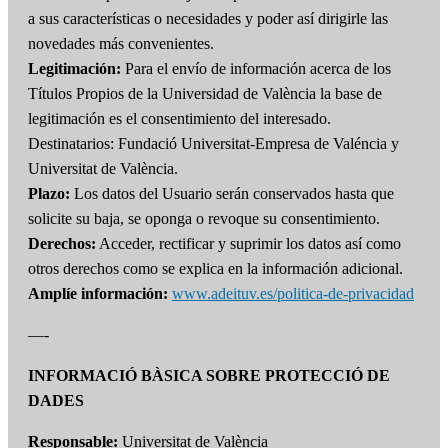
a sus características o necesidades y poder así dirigirle las
novedades más convenientes.
Legitimación:
Para el envío de información acerca de los
Títulos Propios de la Universidad de València la base de
legitimación es el consentimiento del interesado.
Destinatarios: Fundació Universitat-Empresa de Valéncia y
Universitat de València.
Plazo:
Los datos del Usuario serán conservados hasta que
solicite su baja, se oponga o revoque su consentimiento.
Derechos:
Acceder, rectificar y suprimir los datos así como
otros derechos como se explica en la información adicional.
Amplíe información:
www.adeituv.es/politica-de-privacidad
—-
INFORMACIÓ BÀSICA SOBRE PROTECCIÓ DE
DADES
Responsable:
Universitat de València