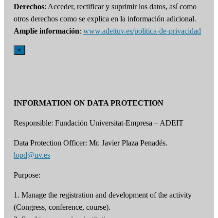
Derechos
: Acceder, rectificar y suprimir los datos, así como
otros derechos como se explica en la información adicional.
Amplíe información
:
www.adeituv.es/politica-de-privacidad
×
INFORMATION ON DATA PROTECTION
Responsible: Fundación Universitat-Empresa – ADEIT
Data Protection Officer: Mr. Javier Plaza Penadés.
lopd@uv.es
Purpose:
1. Manage the registration and development of the activity
(Congress, conference, course).