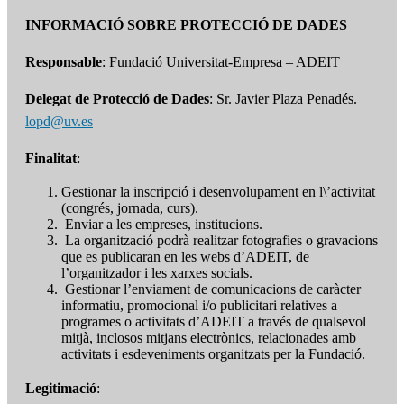
INFORMACIÓ SOBRE PROTECCIÓ DE DADES
Responsable
: Fundació Universitat-Empresa – ADEIT
Delegat de Protecció de Dades
: Sr. Javier Plaza Penadés.
lopd@uv.es
Finalitat
:
Gestionar la inscripció i desenvolupament en l\’activitat
(congrés, jornada, curs).
Enviar a les empreses, institucions.
La organització podrà realitzar fotografies o gravacions
que es publicaran en les webs d’ADEIT, de
l’organitzador i les xarxes socials.
Gestionar l’enviament de comunicacions de caràcter
informatiu, promocional i/o publicitari relatives a
programes o activitats d’ADEIT a través de qualsevol
mitjà, inclosos mitjans electrònics, relacionades amb
activitats i esdeveniments organitzats per la Fundació.
Legitimació
: