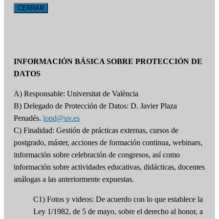
CERRAR
INFORMACIÓN BÁSICA SOBRE PROTECCIÓN DE
DATOS
A) Responsable: Universitat de València
B) Delegado de Protección de Datos: D. Javier Plaza
Penadés.
lopd@uv.es
C) Finalidad: Gestión de prácticas externas, cursos de
postgrado, máster, acciones de formación continua, webinars,
información sobre celebración de congresos, así como
información sobre actividades educativas, didácticas, docentes
análogas a las anteriormente expuestas.
C1) Fotos y videos: De acuerdo con lo que establece la
Ley 1/1982, de 5 de mayo, sobre el derecho al honor, a