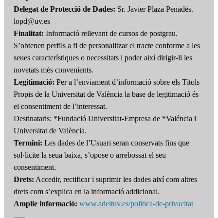
Delegat de Protecció de Dades:
Sr. Javier Plaza Penadés.
lopd@uv.es
Finalitat:
Informació rellevant de cursos de postgrau.
S’obtenen perfils a fi de personalitzar el tracte conforme a les
seues característiques o necessitats i poder així dirigir-li les
novetats més convenients.
Legitimació:
Per a l’enviament d’informació sobre els Títols
Propis de la Universitat de València la base de legitimació és
el consentiment de l’interessat.
Destinataris: *Fundació Universitat-Empresa de *Valéncia i
Universitat de València.
Termini:
Les dades de l’Usuari seran conservats fins que
sol·licite la seua baixa, s’opose o arrebossat el seu
consentiment.
Drets:
Accedir, rectificar i suprimir les dades així com altres
drets com s’explica en la informació addicional.
Amplie informació:
www.adeituv.es/politica-de-privacitat