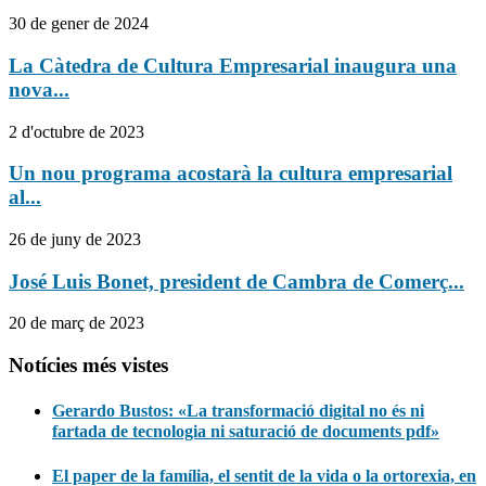
30 de gener de 2024
La Càtedra de Cultura Empresarial inaugura una
nova...
2 d'octubre de 2023
Un nou programa acostarà la cultura empresarial
al...
26 de juny de 2023
José Luis Bonet, president de Cambra de Comerç...
20 de març de 2023
Notícies més vistes
Gerardo Bustos: «La transformació digital no és ni
fartada de tecnologia ni saturació de documents pdf»
El paper de la família, el sentit de la vida o la ortorexia, en