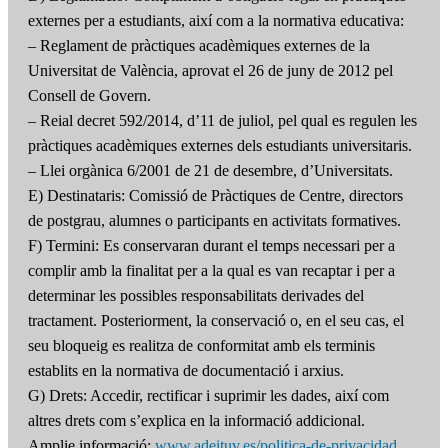
externes per a estudiants, així com a la normativa educativa:
– Reglament de pràctiques acadèmiques externes de la
Universitat de València, aprovat el 26 de juny de 2012 pel
Consell de Govern.
– Reial decret 592/2014, d’11 de juliol, pel qual es regulen les
pràctiques acadèmiques externes dels estudiants universitaris.
– Llei orgànica 6/2001 de 21 de desembre, d’Universitats.
E) Destinataris: Comissió de Pràctiques de Centre, directors
de postgrau, alumnes o participants en activitats formatives.
F) Termini: Es conservaran durant el temps necessari per a
complir amb la finalitat per a la qual es van recaptar i per a
determinar les possibles responsabilitats derivades del
tractament. Posteriorment, la conservació o, en el seu cas, el
seu bloqueig es realitza de conformitat amb els terminis
establits en la normativa de documentació i arxius.
G) Drets: Accedir, rectificar i suprimir les dades, així com
altres drets com s’explica en la informació addicional.
Amplie informació:
www.adeituv.es/politica-de-privacidad