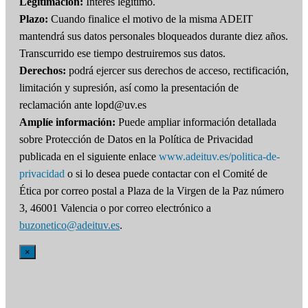
Legitimación:
Interés legítimo.
Plazo:
Cuando finalice el motivo de la misma ADEIT
mantendrá sus datos personales bloqueados durante diez años.
Transcurrido ese tiempo destruiremos sus datos.
Derechos:
podrá ejercer sus derechos de acceso, rectificación,
limitación y supresión, así como la presentación de
reclamación ante lopd@uv.es
Amplíe información:
Puede ampliar información detallada
sobre Protección de Datos en la Política de Privacidad
publicada en el siguiente enlace
www.adeituv.es/politica-de-
privacidad
o si lo desea puede contactar con el Comité de
Ética por correo postal a Plaza de la Virgen de la Paz número
3, 46001 Valencia o por correo electrónico a
buzonetico@adeituv.es
.
×