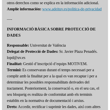
otros derechos como se explica en la información adicional.
Amplíe información:
www.adeituv.es/politica-de-privacidad
—-
INFORMACIÓ BÀSICA SOBRE PROTECCIÓ DE
DADES
Responsable:
Universitat de València
Delegat de Protecció de Dades:
Sr. Javier Plaza Penadés.
lopd@uv.es
Finalitat:
Gestió d’inscripció d’equips MOTIVEM.
Termini:
Es conservaran durant el temps necessari per a
complir amb la finalitat per a la qual es van recaptar i per a
determinar les possibles responsabilitats derivades del
tractament. Posteriorment, la conservació o, en el seu cas, el
seu bloqueig es realitza de conformitat amb els terminis
establits en la normativa de documentació i arxius.
Drets:
Accedir, rectificar i suprimir les dades, així com altres