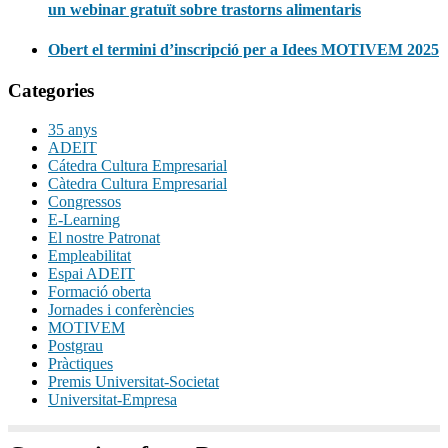
un webinar gratuït sobre trastorns alimentaris
Obert el termini d’inscripció per a Idees MOTIVEM 2025
Categories
35 anys
ADEIT
Cátedra Cultura Empresarial
Càtedra Cultura Empresarial
Congressos
E-Learning
El nostre Patronat
Empleabilitat
Espai ADEIT
Formació oberta
Jornades i conferències
MOTIVEM
Postgrau
Pràctiques
Premis Universitat-Societat
Universitat-Empresa