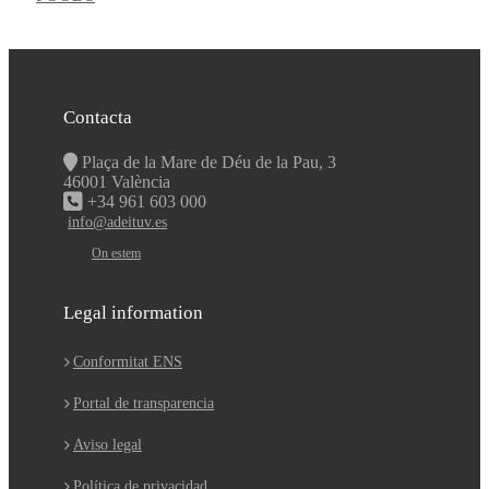
Contacta
Plaça de la Mare de Déu de la Pau, 3
46001 València
+34 961 603 000
info@adeituv.es
On estem
Legal information
Conformitat ENS
Portal de transparencia
Aviso legal
Política de privacidad