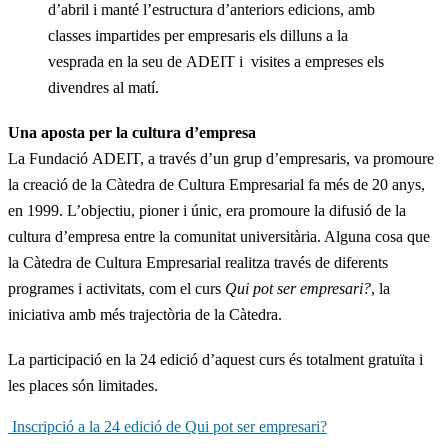
d’abril i manté l’estructura d’anteriors edicions, amb
classes impartides per empresaris els dilluns a la
vesprada en la seu de ADEIT i visites a empreses els
divendres al matí.
Una aposta per la cultura d’empresa
La Fundació ADEIT, a través d’un grup d’empresaris, va promoure
la creació de la Càtedra de Cultura Empresarial fa més de 20 anys,
en 1999. L’objectiu, pioner i únic, era promoure la difusió de la
cultura d’empresa entre la comunitat universitària. Alguna cosa que
la Càtedra de Cultura Empresarial realitza través de diferents
programes i activitats, com el curs
Qui pot ser empresari?
, la
iniciativa amb més trajectòria de la Càtedra.
La participació en la 24 edició d’aquest curs és totalment gratuïta i
les places són limitades.
Inscripció a la 24 edició de Qui pot ser empresari?