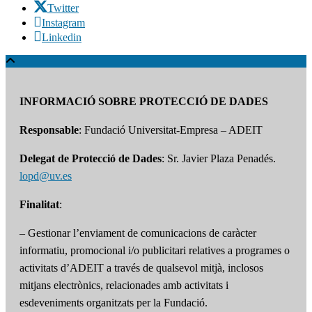
Twitter
Instagram
Linkedin
INFORMACIÓ SOBRE PROTECCIÓ DE DADES
Responsable
: Fundació Universitat-Empresa – ADEIT
Delegat de Protecció de Dades
: Sr. Javier Plaza Penadés.
lopd@uv.es
Finalitat
:
– Gestionar l’enviament de comunicacions de caràcter
informatiu, promocional i/o publicitari relatives a programes o
activitats d’ADEIT a través de qualsevol mitjà, inclosos
mitjans electrònics, relacionades amb activitats i
esdeveniments organitzats per la Fundació.