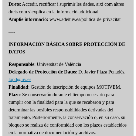
Drets
: Accedir, rectificar i suprimir les dades, així com altres
drets com s’explica en la informació addicional.
Amplie informació:
www.adeituv.es/politica-de-privacitat
—-
I
NFORMACIÓN BÁSICA SOBRE PROTECCIÓN DE
DATOS
Responsable
: Universitat de València
Delegado de Protección de Datos
: D. Javier Plaza Penadés.
lopd@uv.es
Finalidad
: Gestión de inscripción de equipos MOTIVEM.
Plazo
: Se conservarán durante el tiempo necesario para
cumplir con la finalidad para la que se recabaron y para
determinar las posibles responsabilidades derivadas del
tratamiento. Posteriormente, la conservación o, en su caso, su
bloqueo se realiza de conformidad con los plazos establecidos
en la normativa de documentación y archivos.