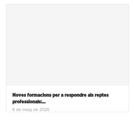
Noves formacions per a respondre als reptes
professionals:...
6 de maig de 2026