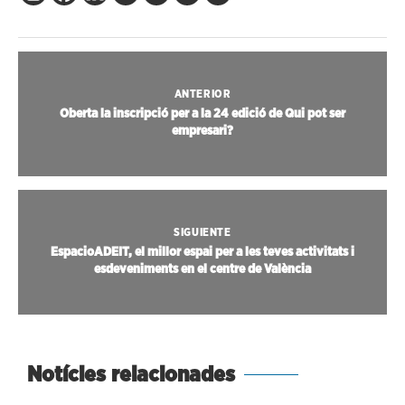
ANTERIOR
Oberta la inscripció per a la 24 edició de Qui pot ser
empresari?
SIGUIENTE
EspacioADEIT, el millor espai per a les teves activitats i
esdeveniments en el centre de València
Notícies relacionades