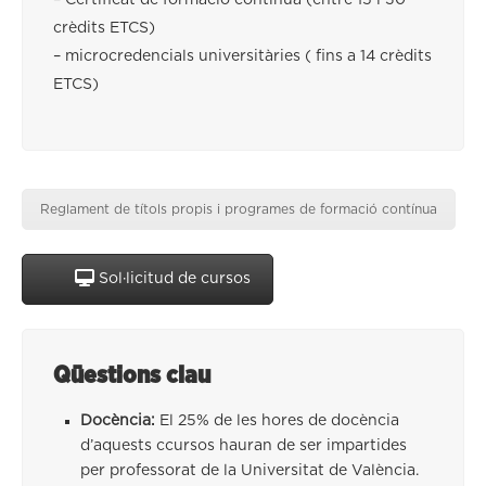
– Certificat de formació contínua (entre 15 i 30
crèdits ETCS)
– microcredencials universitàries ( fins a 14 crèdits
ETCS)
Reglament de títols propis i programes de formació contínua
Sol·licitud de cursos
Qüestions clau
Docència:
El 25% de les hores de docència
d’aquests ccursos hauran de ser impartides
per professorat de la Universitat de València.