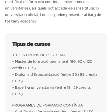
(certificat de formació contínua i microcredencials
universitàries), als quals pot accedir-se sense titulació
universitària oficial, i que es poden presentar al llarg de
tot l’any acadèmic.
Tipus de cursos
TÍTOLS PROPIS DE POSTGRAU
– Màster de formació permanent (60, 90 o 120
crèdits ETCS)
– Diploma d’Especialització (entre 30 i 59 crèdits
ETCS)
– Expert/a universitari/a (entre 15 i 29 crèdits
ETCS)
PROGRAMES DE FORMACIÓ CONTÍNUA