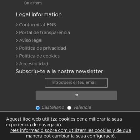
On estem
Legal information
Conformitat ENS
Portal de transparencia
Aviso legal
Política de privacidad
Política de cookies
Accesibilidad
Subscriu-te a la nostra newsletter
Castellano
Valencià
Veure últim newsletter
Aquest lloc web utilitza cookies per a millorar la seua
Veure totes les notícies
experiencia de navegació.
Més informació sobre cóm utilizem les cookies y de qué
manera pot cambiar la seua configuració.