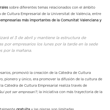
rales
sobre diferentes temas relacionados con el ámbito
 de Cultura Empresarial de la Universitat de València, entre
 empresarias más importantes de la Comunitat Valenciana y
zará el 3 de abril y mantiene la estructura de
as por empresarios los lunes por la tarde en la sede
es por la mañana.
sarios, promovió la creación de la Cátedra de Cultura
o, pionero y único, era promover la difusión de la cultura de
la Cátedra de Cultura Empresarial realiza través de
ui pot ser empresari?
, la iniciativa con más trayectoria de la
totalmente
gratuita
y las plazas son limitadas.