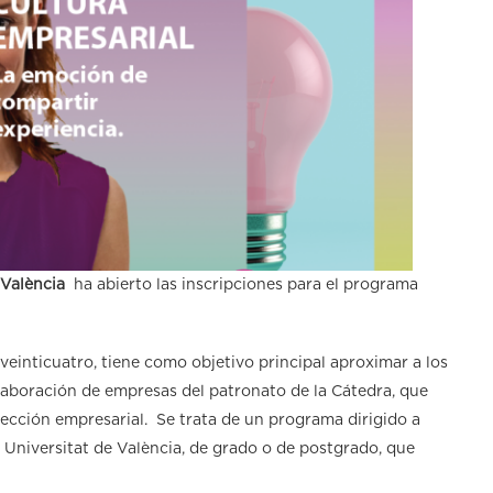
 València
ha abierto las inscripciones para el programa
einticuatro, tiene como objetivo principal aproximar a los
colaboración de empresas del patronato de la Cátedra, que
irección empresarial. Se trata de un programa dirigido a
a Universitat de València, de grado o de postgrado, que