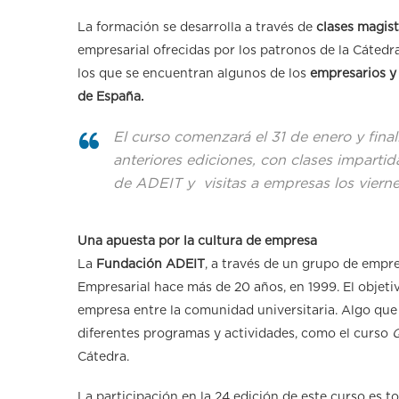
La formación se desarrolla a través de
clases magist
empresarial ofrecidas por los patronos de la Cátedra
los que se encuentran algunos de los
empresarios y
de España.
El curso comenzará el 31 de enero y finali
anteriores ediciones, con clases impartid
de ADEIT y visitas a empresas los viern
Una apuesta por la cultura de empresa
La
Fundación ADEIT
, a través de un grupo de empre
Empresarial hace más de 20 años, en 1999. El objetiv
empresa entre la comunidad universitaria. Algo que 
diferentes programas y actividades, como el curso
Q
Cátedra.
La participación en la 24 edición de este curso es 