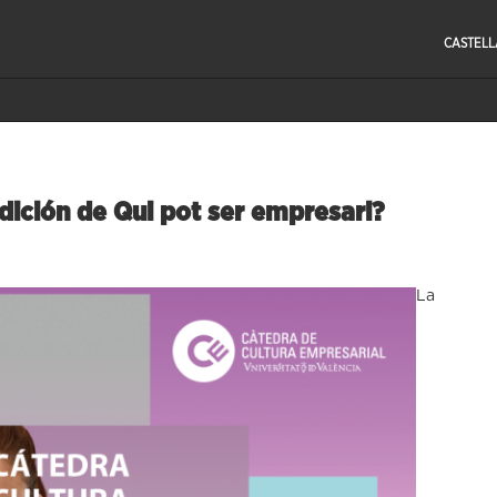
CASTEL
edición de Qui pot ser empresari?
La