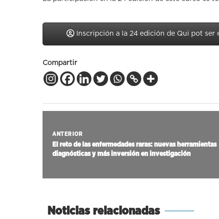
Inscripción a la 24 edición de Qui pot ser
Compartir
ANTERIOR
El reto de las enfermedades raras: nuevas herramientas
diagnósticas y más inversión en investigación
Noticias relacionadas