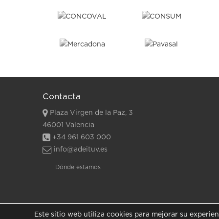
Contacta
Plaza Virgen de la Paz, 3
46001 Valencia
+34 961 603 000
info@adeituv.es
Dónde estamos
Este sitio web utiliza cookies para mejorar su experie