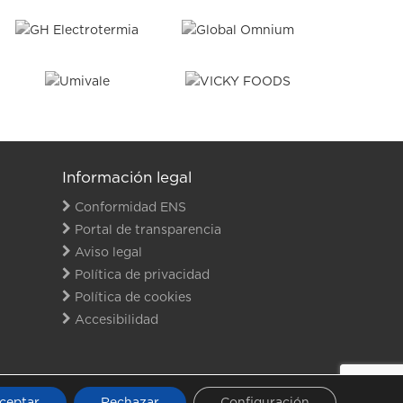
Información legal
Conformidad ENS
Portal de transparencia
Aviso legal
Política de privacidad
Política de cookies
Accesibilidad
INKEDIN