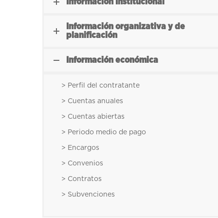
Información Institucional
Información organizativa y de
planificación
Información económica
> Perfil del contratante
> Cuentas anuales
> Cuentas abiertas
> Periodo medio de pago
> Encargos
> Convenios
> Contratos
> Subvenciones