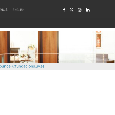
ENCIÀ
ENGLISH
puncel@fundacions.uv.es