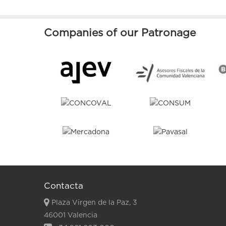
Companies of our Patronage
Contacta
Plaza Virgen de la Paz, 3
46001 Valencia