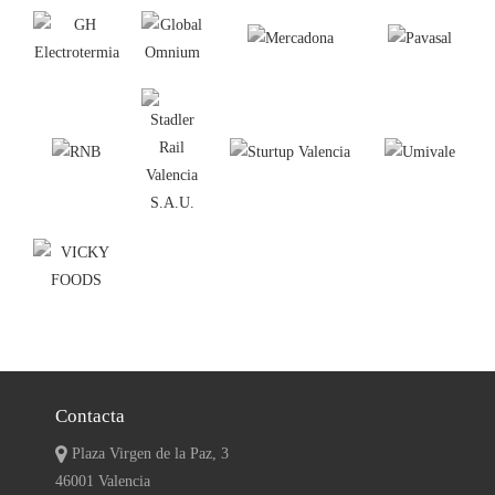
Contacta
Plaza Virgen de la Paz, 3
46001 Valencia