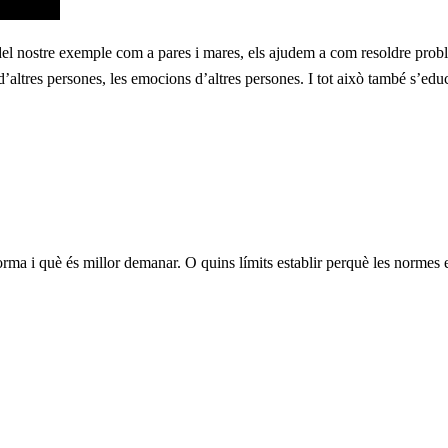
 del nostre exemple com a pares i mares, els ajudem a com resoldre pro
’altres persones, les emocions d’altres persones. I tot això també s’ed
orma i què és millor demanar. O quins límits establir perquè les normes