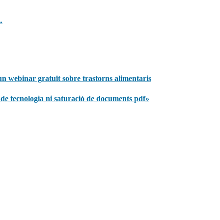
.
n un webinar gratuït sobre trastorns alimentaris
 de tecnologia ni saturació de documents pdf»