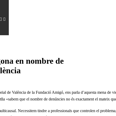
gona en nombre de
olència
ritorial de València de la Fundació Amigó, ens parla d’aquesta mena de 
lla «sabem que el nombre de denúncies no és exactament el mateix que 
ulticausal. Necessitem tindre a professionals que controlen el problema,