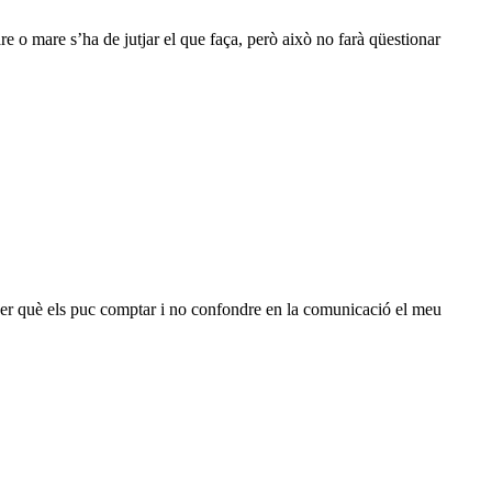
re o mare s’ha de jutjar el que faça, però això no farà qüestionar
Saber què els puc comptar i no confondre en la comunicació el meu