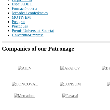
Espai ADEIT
Formació oberta
Jornades i conferències
MOTIVEM
Postgrau
Pràctiques
Premis Universitat-Societat
Universitat-Empresa
Companies of our Patronage