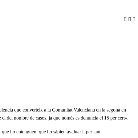
violència que converteix a la Comunitat Valenciana en la segona en
el del nombre de casos, ja que només es denuncia el 15 per cert».
 que ho entenguen, que ho sàpien avaluar i, per tant,