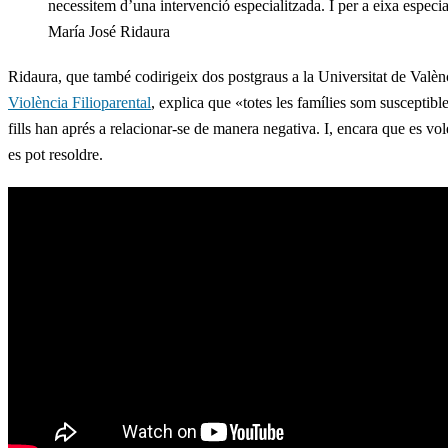
necessitem d’una intervenció especialitzada. I per a eixa especi
María José Ridaura
Ridaura, que també codirigeix dos postgraus a la Universitat de Valèn
Violència Filioparental
, explica que «totes les famílies som susceptibl
fills han aprés a relacionar-se de manera negativa. I, encara que es vo
es pot resoldre.