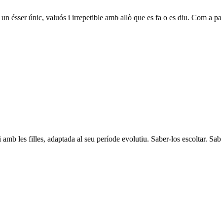
un ésser únic, valuós i irrepetible amb allò que es fa o es diu. Com a pa
 amb les filles, adaptada al seu període evolutiu. Saber-los escoltar. 