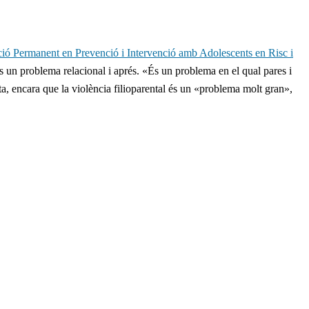
ió Permanent en Prevenció i Intervenció amb Adolescents en Risc i
és un problema relacional i aprés. «És un problema en el qual pares i
ta, encara que la violència filioparental és un «problema molt gran»,