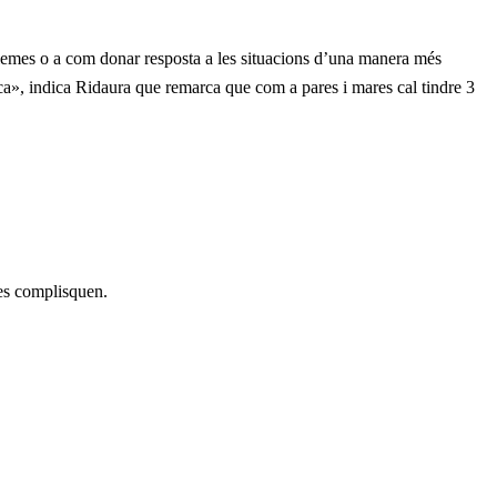
blemes o a com donar resposta a les situacions d’una manera més
uca», indica Ridaura que remarca que com a pares i mares cal tindre 3
 es complisquen.