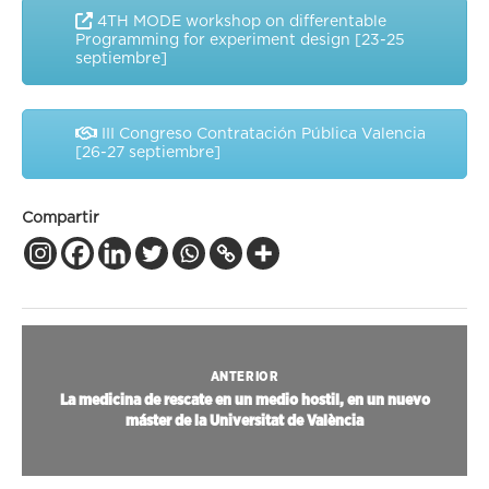
4TH MODE workshop on differentable
Programming for experiment design [23-25
septiembre]
III Congreso Contratación Pública Valencia
[26-27 septiembre]
Compartir
ANTERIOR
La medicina de rescate en un medio hostil, en un nuevo
máster de la Universitat de València