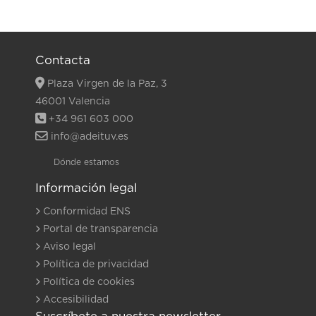
Contacta
Plaza Virgen de la Paz, 3
46001 Valencia
+34 961 603 000
info@adeituv.es
Dónde estamos
Información legal
Conformidad ENS
Portal de transparencia
Aviso legal
Política de privacidad
Política de cookies
Accesibilidad