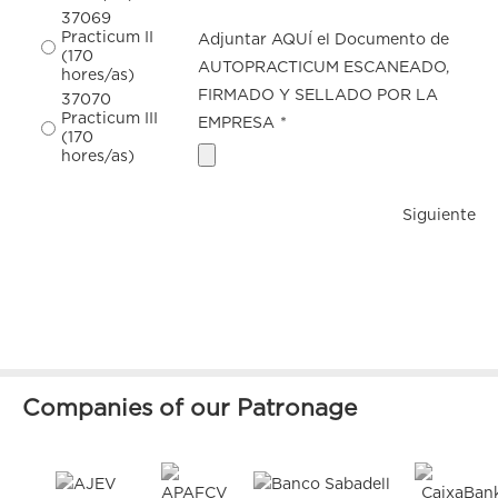
37069
Practicum II
Adjuntar AQUÍ el Documento de
(170
AUTOPRACTICUM ESCANEADO,
hores/as)
FIRMADO Y SELLADO POR LA
37070
Practicum III
EMPRESA
*
(170
hores/as)
Siguiente
Companies of our Patronage