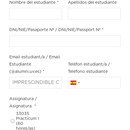
Nombre del estudiante
*
Apellidos del estudiante
DNI/NIE/Pasaporte Nº / DNI/NIE/Passport Nº
*
Email estudiant/a / Email
Estudiante
Telèfon estudiant/a /
(@alumni.uv.es)
*
Teléfono estudiante
Assignatura /
Asignatura
*
33035
Practicum I
(60
hores/as)