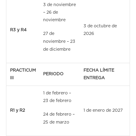
3 de noviembre
– 26 de
noviembre
3 de octubre de
R3 y R4
27 de
2026
noviembre – 23
de diciembre
PRACTICUM
FECHA LÍMITE
PERIODO
III
ENTREGA
1 de febrero –
23 de febrero
R1 y R2
1 de enero de 2027
24 de febrero –
25 de marzo