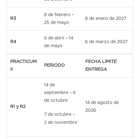
8 de febrero –
R3
8 de enero de 2027
25 de mayo
6 de abril – 14
R4
6 de marzo de 2027
de mayo
PRACTICUM
FECHA LÍMITE
PERIODO
II
ENTREGA
14 de
septiembre – 6
de octubre
14 de agosto de
R1 y R2
2026
7 de octubre –
2 de noviembre