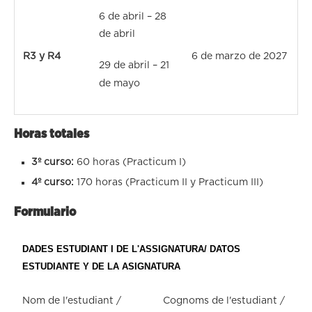
6 de abril – 28
de abril
R3 y R4
6 de marzo de 2027
29 de abril – 21
de mayo
Horas totales
3º curso:
60 horas (Practicum I)
4º curso:
170 horas (Practicum II y Practicum III)
Formulario
DADES ESTUDIANT I DE L'ASSIGNATURA/ DATOS
ESTUDIANTE Y DE LA ASIGNATURA
Nom de l'estudiant /
Cognoms de l'estudiant /