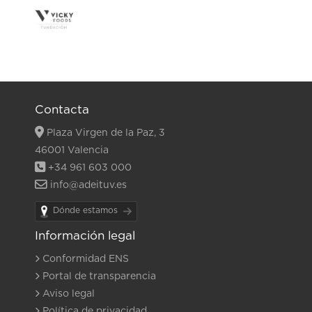
Contacta
Plaza Virgen de la Paz, 3
46001 Valencia
+34 961 603 000
info@adeituv.es
Dónde estamos
Información legal
Conformidad ENS
Portal de transparencia
Aviso legal
Política de privacidad