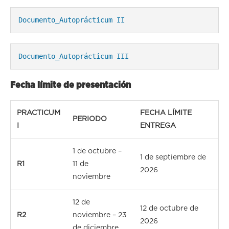
Documento_Autoprácticum II
Documento_Autoprácticum III
Fecha límite de presentación
PRACTICUM
FECHA LÍMITE
PERIODO
I
ENTREGA
1 de octubre –
1 de septiembre de
R1
11 de
2026
noviembre
12 de
12 de octubre de
R2
noviembre – 23
2026
de diciembre