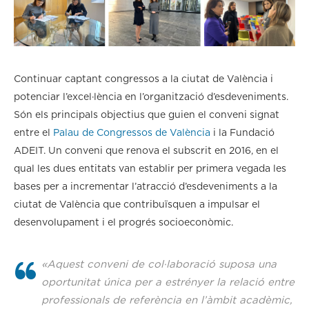
Continuar captant congressos a la ciutat de València i
potenciar l’excel·lència en l’organització d’esdeveniments.
Són els principals objectius que guien el conveni signat
entre el
Palau de Congressos de València
i la Fundació
ADEIT. Un conveni que renova el subscrit en 2016, en el
qual les dues entitats van establir per primera vegada les
bases per a incrementar l’atracció d’esdeveniments a la
ciutat de València que contribuïsquen a impulsar el
desenvolupament i el progrés socioeconòmic.
«Aquest conveni de col·laboració suposa una
oportunitat única per a estrényer la relació entre
professionals de referència en l’àmbit acadèmic,