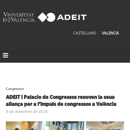
CASTELLANO
VALENCIÀ
Congressos
ADEIT i Palacio de Congressos renoven la seua
aliança per a l’impuls de congressos a València
9 de desembre de 2024