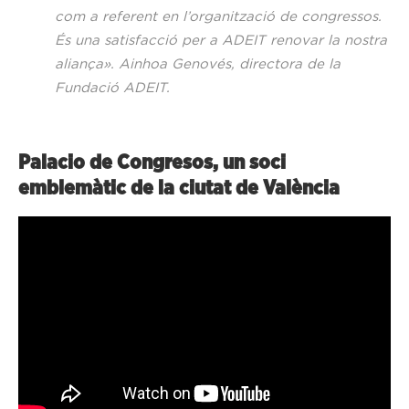
com a referent en l’organització de congressos.
És una satisfacció per a ADEIT renovar la nostra
aliança». Ainhoa Genovés, directora de la
Fundació ADEIT.
Palacio de Congresos, un soci
emblemàtic de la ciutat de València