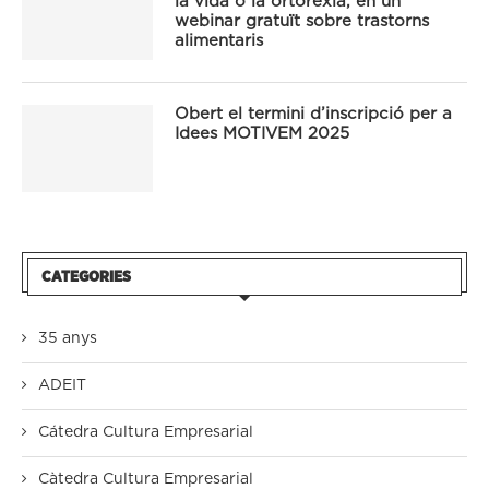
la vida o la ortorexia, en un
webinar gratuït sobre trastorns
alimentaris
Obert el termini d’inscripció per a
Idees MOTIVEM 2025
CATEGORIES
35 anys
ADEIT
Cátedra Cultura Empresarial
Càtedra Cultura Empresarial