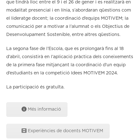
que tindrà lloc entre el 9 i el 26 de gener i es realitzarà en
modalitat presencial i en línia, s’abordaran qüestions com
el lideratge docent; la coordinació d’equips MOTIVEM; la
comunicació per a motivar a l’alumnat o els Objectius de
Desenvolupament Sostenible, entre altres qüestions.
La segona fase de l’Escola, que es prolongarà fins al 18
d’abril, consistirà en l’aplicació pràctica dels coneixements
de la primera fase mitjançant la coordinació d’un equip
d’estudiants en la competició Idees MOTIVEM 2024.
La participació és gratuïta.
Més informació
Experiències de docents MOTIVEM