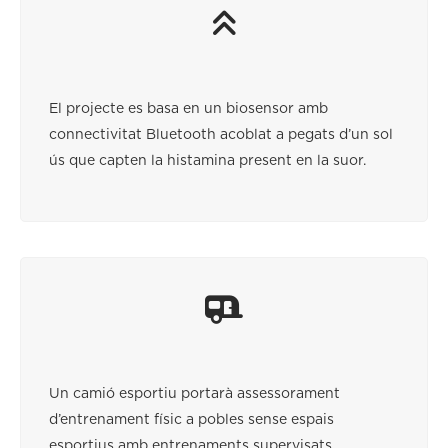
El projecte es basa en un biosensor amb
connectivitat Bluetooth acoblat a pegats d’un sol
ús que capten la histamina present en la suor.
Un camió esportiu portarà assessorament
d’entrenament físic a pobles sense espais
esportius amb entrenaments supervisats.