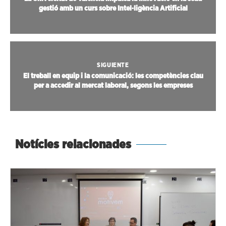
gestió amb un curs sobre Intel·ligència Artificial
SIGUIENTE
El treball en equip i la comunicació: les competències clau
per a accedir al mercat laboral, segons les empreses
Notícies relacionades