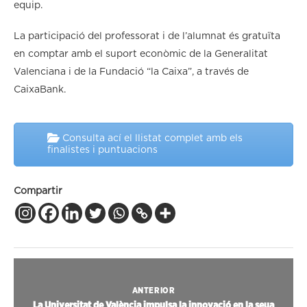
equip.
La participació del professorat i de l’alumnat és gratuïta
en comptar amb el suport econòmic de la Generalitat
Valenciana i de la Fundació “la Caixa”, a través de
CaixaBank.
Consulta ací el llistat complet amb els
finalistes i puntuacions
Compartir
ANTERIOR
La Universitat de València impulsa la innovació en la seua