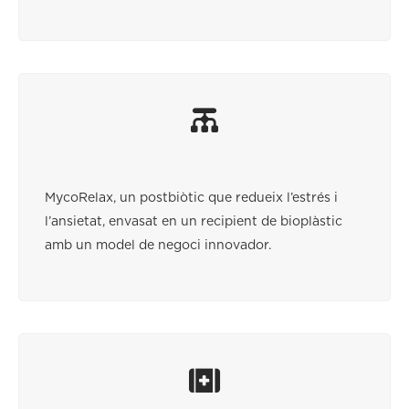
MycoRelax, un postbiòtic que redueix l’estrés i
l’ansietat, envasat en un recipient de bioplàstic
amb un model de negoci innovador.