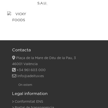
Contacta
Plaça de la Mare de Déu de la Pau, 3
46001 València
+34 961 603 000
info@adeituv.es
On estem
Legal information
Conformitat ENS
Portal de transparencia