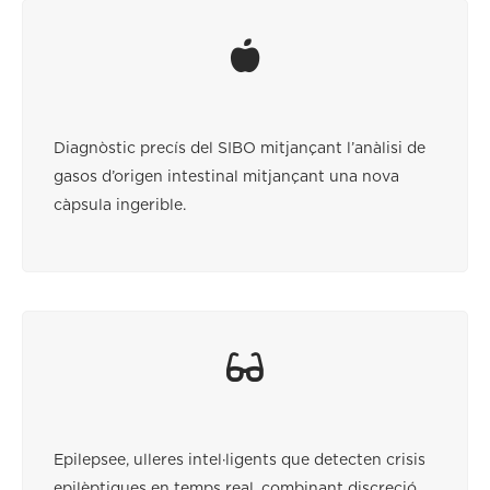
Diagnòstic precís del SIBO mitjançant l’anàlisi de
gasos d’origen intestinal mitjançant una nova
càpsula ingerible.
Epilepsee, ulleres intel·ligents que detecten crisis
epilèptiques en temps real, combinant discreció,