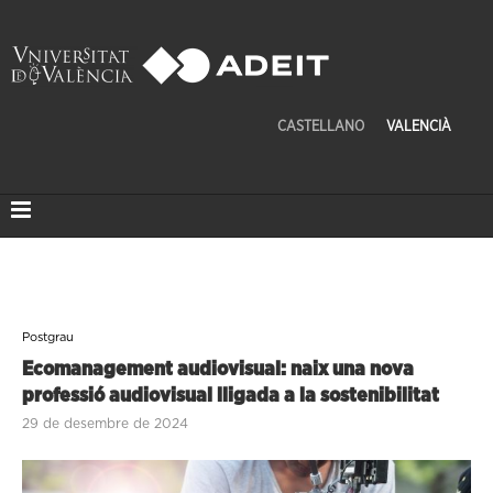
CASTELLANO
VALENCIÀ
Postgrau
Ecomanagement audiovisual: naix una nova
professió audiovisual lligada a la sostenibilitat
29 de desembre de 2024