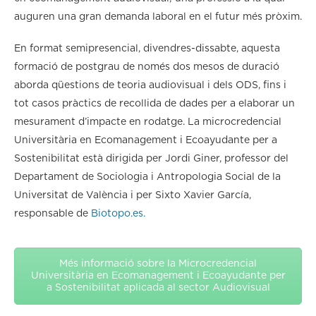
auguren una gran demanda laboral en el futur més pròxim.
En format semipresencial, divendres-dissabte, aquesta
formació de postgrau de només dos mesos de duració
aborda qüestions de teoria audiovisual i dels ODS, fins i
tot casos pràctics de recollida de dades per a elaborar un
mesurament d’impacte en rodatge. La microcredencial
Universitària en Ecomanagement i Ecoayudante per a
Sostenibilitat està dirigida per Jordi Giner, professor del
Departament de Sociologia i Antropologia Social de la
Universitat de València i per Sixto Xavier García,
responsable de
Biotopo.es.
Més informació sobre la Microcredencial
Universitària en Ecomanagement i Ecoayudante per
a Sostenibilitat aplicada al sector Audiovisual