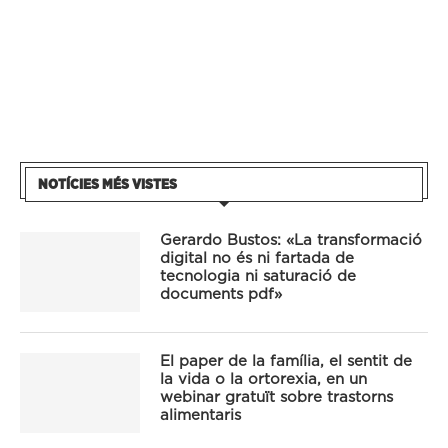
NOTÍCIES MÉS VISTES
Gerardo Bustos: «La transformació
digital no és ni fartada de
tecnologia ni saturació de
documents pdf»
El paper de la família, el sentit de
la vida o la ortorexia, en un
webinar gratuït sobre trastorns
alimentaris