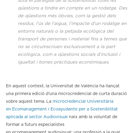
sota el paraigua de la sostenibilitat totes les
qüestions a tindre en compte en un rodatge. Des
de qüestions més òbvies, com la gestió dels
residus, l’ús de l’aigua, l’impacte d’un rodatge en
entorns naturals o la petjada ecològica del
transport de persones i material fins a temes que
no se circumscriuen exclusivament a la part
ecològica, com a qüestions socials d’inclusió i
igualtat i bones pràctiques econòmiques.
En aquest context, la Universitat de València ha llançat
una primera edició d’una microcredencial de curta duració
sobre aquest tema. La
microcredencial Universitària
en Ecomanagement i Ecoayudante per a Sostenibilitat
aplicada al sector Audiovisual
naix amb la voluntat de
formar a futurs especialistes
en ecomanagement audiovisual; una professió a la qual