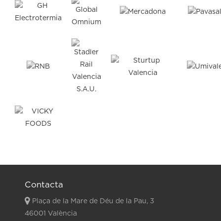
Contacta
Plaça de la Mare de Déu de la Pau, 3
46001 València