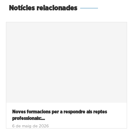
Notícies relacionades
Noves formacions per a respondre als reptes
professionals:...
6 de maig de 2026