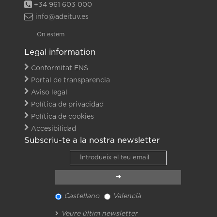
+34 961 603 000
info@adeituv.es
On estem
Legal information
Conformitat ENS
Portal de transparencia
Aviso legal
Política de privacidad
Política de cookies
Accesibilidad
Subscriu-te a la nostra newsletter
Castellano
Valencià
Veure últim newsletter