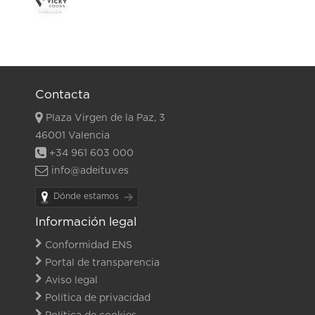
Contacta
Plaza Virgen de la Paz, 3
46001 Valencia
+34 961 603 000
info@adeituv.es
Dónde estamos
Información legal
Conformidad ENS
Portal de transparencia
Aviso legal
Política de privacidad