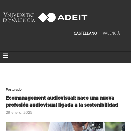
CASTELLANO
VALENCIÀ
Postgrado
Ecomanagement audiovisual: nace una nueva
profesión audiovisual ligada a la sostenibilidad
29 enero, 2025