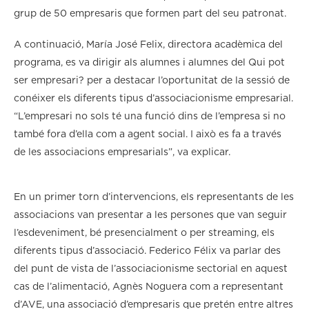
grup de 50 empresaris que formen part del seu patronat.
A continuació, María José Felix, directora acadèmica del
programa, es va dirigir als alumnes i alumnes del Qui pot
ser empresari? per a destacar l’oportunitat de la sessió de
conéixer els diferents tipus d’associacionisme empresarial.
“L’empresari no sols té una funció dins de l’empresa si no
també fora d’ella com a agent social. I això es fa a través
de les associacions empresarials”, va explicar.
En un primer torn d’intervencions, els representants de les
associacions van presentar a les persones que van seguir
l’esdeveniment, bé presencialment o per streaming, els
diferents tipus d’associació. Federico Félix va parlar des
del punt de vista de l’associacionisme sectorial en aquest
cas de l’alimentació, Agnès Noguera com a representant
d’AVE, una associació d’empresaris que pretén entre altres