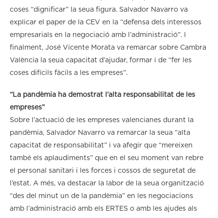
coses “dignificar” la seua figura. Salvador Navarro va
explicar el paper de la CEV en la “defensa dels interessos
empresarials en la negociació amb l’administració”. I
finalment, José Vicente Morata va remarcar sobre Cambra
València la seua capacitat d’ajudar, formar i de “fer les
coses difícils fàcils a les empreses”.
“La pandèmia ha demostrat l’alta responsabilitat de les
empreses”
Sobre l’actuació de les empreses valencianes durant la
pandèmia, Salvador Navarro va remarcar la seua “alta
capacitat de responsabilitat” i va afegir que “mereixen
també els aplaudiments” que en el seu moment van rebre
el personal sanitari i les forces i cossos de seguretat de
l’estat. A més, va destacar la labor de la seua organització
“des del minut un de la pandèmia” en les negociacions
amb l’administració amb els ERTES o amb les ajudes als