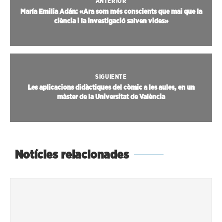
ANTERIOR
María Emilia Adán: «Ara som més conscients que mai que la
ciència i la investigació salven vides»
SIGUIENTE
Les aplicacions didàctiques del còmic a les aules, en un
màster de la Universitat de València
Notícies relacionades