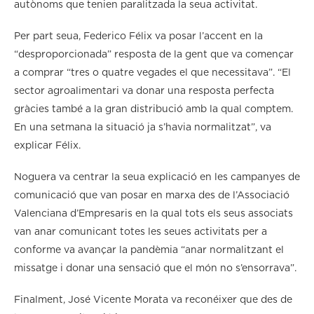
autònoms que tenien paralitzada la seua activitat.
Per part seua, Federico Félix va posar l’accent en la
“desproporcionada” resposta de la gent que va començar
a comprar “tres o quatre vegades el que necessitava”. “El
sector agroalimentari va donar una resposta perfecta
gràcies també a la gran distribució amb la qual comptem.
En una setmana la situació ja s’havia normalitzat”, va
explicar Félix.
Noguera va centrar la seua explicació en les campanyes de
comunicació que van posar en marxa des de l’Associació
Valenciana d’Empresaris en la qual tots els seus associats
van anar comunicant totes les seues activitats per a
conforme va avançar la pandèmia “anar normalitzant el
missatge i donar una sensació que el món no s’ensorrava”.
Finalment, José Vicente Morata va reconéixer que des de