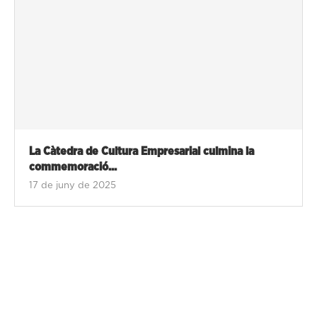
La Càtedra de Cultura Empresarial culmina la
commemoració...
17 de juny de 2025