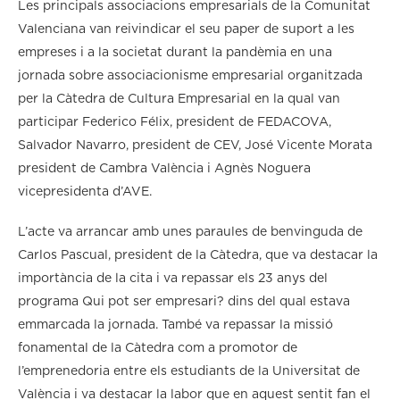
Les principals associacions empresarials de la Comunitat
Valenciana van reivindicar el seu paper de suport a les
empreses i a la societat durant la pandèmia en una
jornada sobre associacionisme empresarial organitzada
per la Càtedra de Cultura Empresarial en la qual van
participar Federico Félix, president de FEDACOVA,
Salvador Navarro, president de CEV, José Vicente Morata
president de Cambra València i Agnès Noguera
vicepresidenta d’AVE.
L’acte va arrancar amb unes paraules de benvinguda de
Carlos Pascual, president de la Càtedra, que va destacar la
importància de la cita i va repassar els 23 anys del
programa Qui pot ser empresari? dins del qual estava
emmarcada la jornada. També va repassar la missió
fonamental de la Càtedra com a promotor de
l’emprenedoria entre els estudiants de la Universitat de
València i va destacar la labor que en aquest sentit fan el