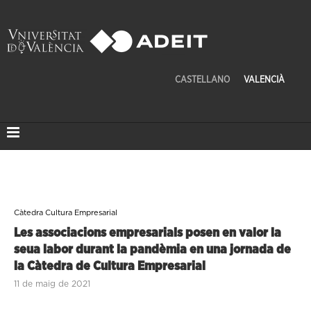
CASTELLANO
VALENCIÀ
Càtedra Cultura Empresarial
Les associacions empresarials posen en valor la
seua labor durant la pandèmia en una jornada de
la Càtedra de Cultura Empresarial
11 de maig de 2021