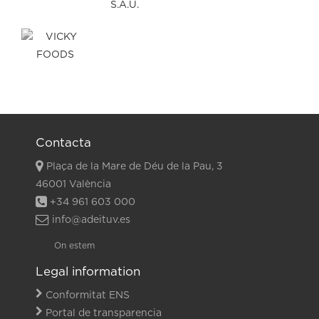
Contacta
Plaça de la Mare de Déu de la Pau, 3
46001 València
+34 961 603 000
info@adeituv.es
On estem
Legal information
Conformitat ENS
Portal de transparencia