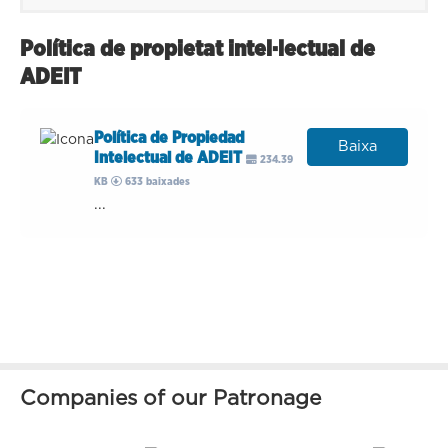
Política de propietat intel·lectual de
ADEIT
Política de Propiedad
Baixa
Intelectual de ADEIT
234.39
KB
633 baixades
...
Companies of our Patronage