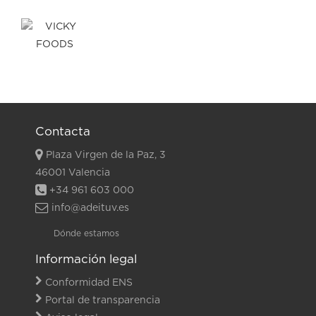
Contacta
Plaza Virgen de la Paz, 3
46001 Valencia
+34 961 603 000
info@adeituv.es
Dónde estamos
Información legal
Conformidad ENS
Portal de transparencia