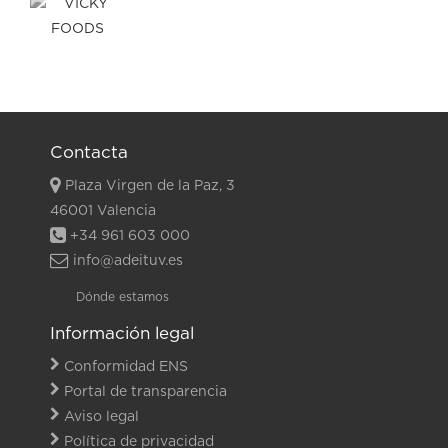
Contacta
Plaza Virgen de la Paz, 3
46001 Valencia
+34 961 603 000
info@adeituv.es
Dónde estamos
Información legal
Conformidad ENS
Portal de transparencia
Aviso legal
Política de privacidad