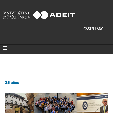
CASTELLANO
35 años