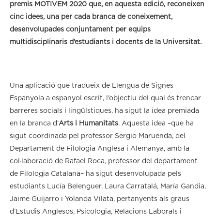
premis MOTIVEM 2020 que, en aquesta edició, reconeixen
cinc idees, una per cada branca de coneixement,
desenvolupades conjuntament per equips
multidisciplinaris d’estudiants i docents de la Universitat.
Una aplicació que tradueix de Llengua de Signes
Espanyola a espanyol escrit, l’objectiu del qual és trencar
barreres socials i lingüístiques, ha sigut la idea premiada
en la branca d’
Arts i Humanitats
. Aquesta idea –que ha
sigut coordinada pel professor Sergio Maruenda, del
Departament de Filologia Anglesa i Alemanya, amb la
col·laboració de Rafael Roca, professor del departament
de Filologia Catalana– ha sigut desenvolupada pels
estudiants Lucía Belenguer, Laura Carratalá, María Gandia,
Jaime Guijarro i Yolanda Vilata, pertanyents als graus
d’Estudis Anglesos, Psicologia, Relacions Laborals i