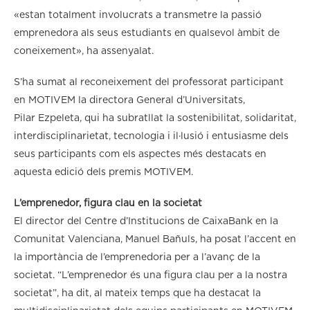
«estan totalment involucrats a transmetre la passió
emprenedora als seus estudiants en qualsevol àmbit de
coneixement», ha assenyalat.
S’ha sumat al reconeixement del professorat participant
en MOTIVEM la directora General d’Universitats,
Pilar Ezpeleta, qui ha subratllat la sostenibilitat, solidaritat,
interdisciplinarietat, tecnologia i il·lusió i entusiasme dels
seus participants com els aspectes més destacats en
aquesta edició dels premis MOTIVEM.
L’emprenedor, figura clau en la societat
El director del Centre d’Institucions de CaixaBank en la
Comunitat Valenciana, Manuel Bañuls, ha posat l’accent en
la importància de l’emprenedoria per a l’avanç de la
societat. “L’emprenedor és una figura clau per a la nostra
societat”, ha dit, al mateix temps que ha destacat la