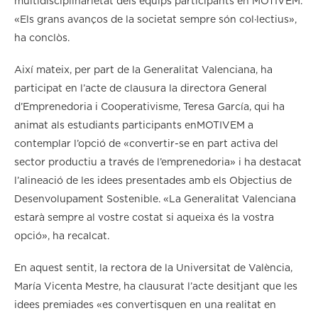
multidisciplinarietat dels equips participants en MOTIVEM.
«Els grans avanços de la societat sempre són col·lectius»,
ha conclòs.
Així mateix, per part de la Generalitat Valenciana, ha
participat en l’acte de clausura la directora General
d’Emprenedoria i Cooperativisme, Teresa García, qui ha
animat als estudiants participants enMOTIVEM a
contemplar l’opció de «convertir-se en part activa del
sector productiu a través de l’emprenedoria» i ha destacat
l’alineació de les idees presentades amb els Objectius de
Desenvolupament Sostenible. «La Generalitat Valenciana
estarà sempre al vostre costat si aqueixa és la vostra
opció», ha recalcat.
En aquest sentit, la rectora de la Universitat de València,
María Vicenta Mestre, ha clausurat l’acte desitjant que les
idees premiades «es convertisquen en una realitat en