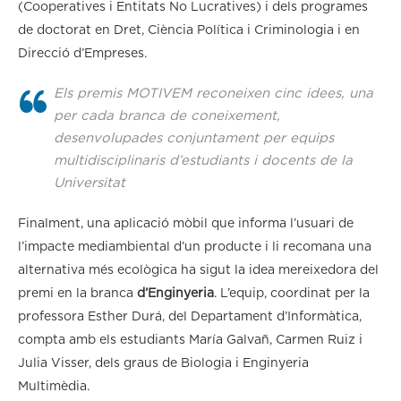
(Cooperatives i Entitats No Lucratives) i dels programes
de doctorat en Dret, Ciència Política i Criminologia i en
Direcció d’Empreses.
Els premis MOTIVEM reconeixen cinc idees, una
per cada branca de coneixement,
desenvolupades conjuntament per equips
multidisciplinaris d’estudiants i docents de la
Universitat
Finalment, una aplicació mòbil que informa l’usuari de
l’impacte mediambiental d’un producte i li recomana una
alternativa més ecològica ha sigut la idea mereixedora del
premi en la branca
d’Enginyeria
. L’equip, coordinat per la
professora Esther Durá, del Departament d’Informàtica,
compta amb els estudiants María Galvañ, Carmen Ruiz i
Julia Visser, dels graus de Biologia i Enginyeria
Multimèdia.