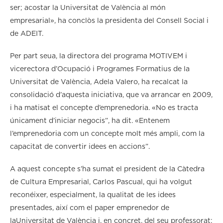
ser; acostar la Universitat de València al món
empresarial», ha conclòs la presidenta del Consell Social i
de ADEIT.
Per part seua, la directora del programa MOTIVEM i
vicerectora d’Ocupació i Programes Formatius de la
Universitat de València, Adela Valero, ha recalcat la
consolidació d’aquesta iniciativa, que va arrancar en 2009,
i ha matisat el concepte d’emprenedoria. «No es tracta
únicament d’iniciar negocis”, ha dit. «Entenem
l’emprenedoria com un concepte molt més ampli, com la
capacitat de convertir idees en accions”.
A aquest concepte s’ha sumat el president de la Càtedra
de Cultura Empresarial, Carlos Pascual, qui ha volgut
reconéixer, especialment, la qualitat de les idees
presentades, així com el paper emprenedor de
laUniversitat de València i, en concret, del seu professorat: