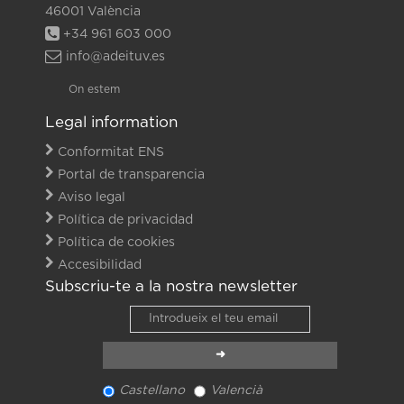
46001 València
+34 961 603 000
info@adeituv.es
On estem
Legal information
Conformitat ENS
Portal de transparencia
Aviso legal
Política de privacidad
Política de cookies
Accesibilidad
Subscriu-te a la nostra newsletter
Castellano
Valencià