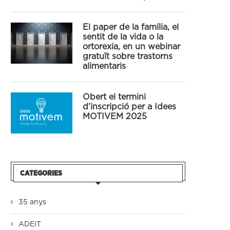
El paper de la família, el
sentit de la vida o la
ortorexia, en un webinar
gratuït sobre trastorns
alimentaris
Obert el termini
d’inscripció per a Idees
MOTIVEM 2025
CATEGORIES
35 anys
ADEIT