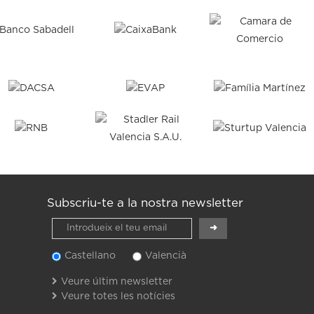
Subscriu-te a la nostra newsletter
Castellano
Valencià
Veure últim newsletter
Veure totes les notícies