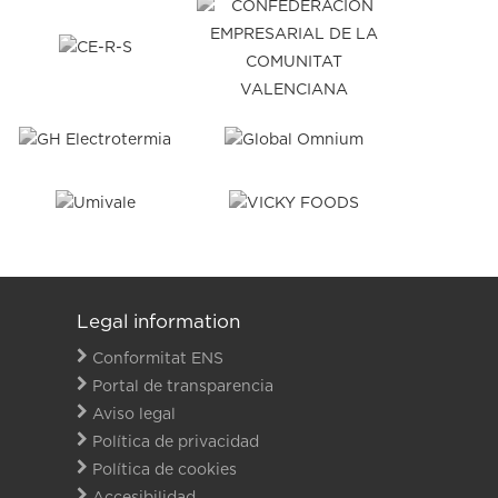
Legal information
Conformitat ENS
Portal de transparencia
Aviso legal
Política de privacidad
Política de cookies