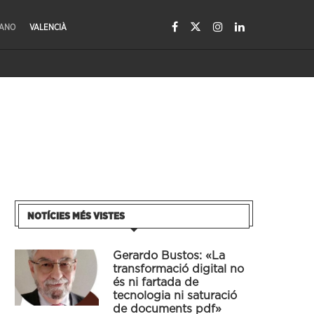
LANO
VALENCIÀ
NOTÍCIES MÉS VISTES
Gerardo Bustos: «La
transformació digital no
és ni fartada de
tecnologia ni saturació
de documents pdf»