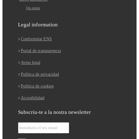
On estem
Legal information
Conformitat ENS
Portal de transparencia
Aviso legal
Política de privacidad
Política de cookies
Accesibilidad
Subscriu-te a la nostra newsletter