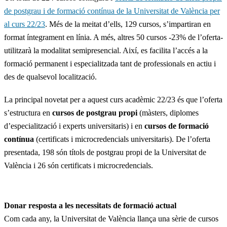
de postgrau i de formació contínua de la Universitat de València per
al curs 22/23
. Més de la meitat d’ells, 129 cursos, s’impartiran en
format íntegrament en línia. A més, altres 50 cursos -23% de l’oferta-
utilitzarà la modalitat semipresencial. Així, es facilita l’accés a la
formació permanent i especialitzada tant de professionals en actiu i
des de qualsevol localització.
La principal novetat per a aquest curs acadèmic 22/23 és que l’oferta
s’estructura en
cursos de postgrau propi
(màsters, diplomes
d’especialització i experts universitaris) i en
cursos de formació
contínua
(certificats i microcredencials universitaris). De l’oferta
presentada, 198 són títols de postgrau propi de la Universitat de
València i 26 són certificats i microcredencials.
Donar resposta a les necessitats de formació actual
Com cada any, la Universitat de València llança una sèrie de cursos