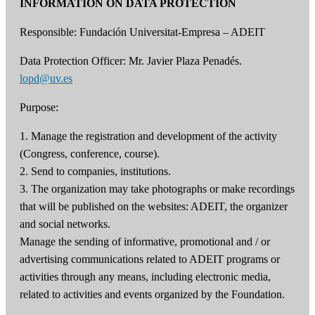
INFORMATION ON DATA PROTECTION
Responsible: Fundación Universitat-Empresa – ADEIT
Data Protection Officer: Mr. Javier Plaza Penadés.
lopd@uv.es
Purpose:
1. Manage the registration and development of the activity
(Congress, conference, course).
2. Send to companies, institutions.
3. The organization may take photographs or make recordings
that will be published on the websites: ADEIT, the organizer
and social networks.
Manage the sending of informative, promotional and / or
advertising communications related to ADEIT programs or
activities through any means, including electronic media,
related to activities and events organized by the Foundation.