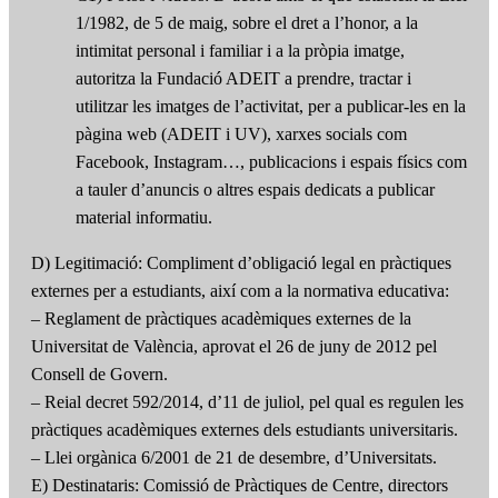
1/1982, de 5 de maig, sobre el dret a l’honor, a la
intimitat personal i familiar i a la pròpia imatge,
autoritza la Fundació ADEIT a prendre, tractar i
utilitzar les imatges de l’activitat, per a publicar-les en la
pàgina web (ADEIT i UV), xarxes socials com
Facebook, Instagram…, publicacions i espais físics com
a tauler d’anuncis o altres espais dedicats a publicar
material informatiu.
D) Legitimació: Compliment d’obligació legal en pràctiques
externes per a estudiants, així com a la normativa educativa:
– Reglament de pràctiques acadèmiques externes de la
Universitat de València, aprovat el 26 de juny de 2012 pel
Consell de Govern.
– Reial decret 592/2014, d’11 de juliol, pel qual es regulen les
pràctiques acadèmiques externes dels estudiants universitaris.
– Llei orgànica 6/2001 de 21 de desembre, d’Universitats.
E) Destinataris: Comissió de Pràctiques de Centre, directors