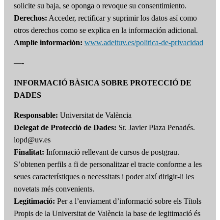
solicite su baja, se oponga o revoque su consentimiento.
Derechos:
Acceder, rectificar y suprimir los datos así como
otros derechos como se explica en la información adicional.
Amplíe información:
www.adeituv.es/politica-de-privacidad
—-
INFORMACIÓ BÀSICA SOBRE PROTECCIÓ DE
DADES
Responsable:
Universitat de València
Delegat de Protecció de Dades:
Sr. Javier Plaza Penadés.
lopd@uv.es
Finalitat:
Informació rellevant de cursos de postgrau.
S’obtenen perfils a fi de personalitzar el tracte conforme a les
seues característiques o necessitats i poder així dirigir-li les
novetats més convenients.
Legitimació:
Per a l’enviament d’informació sobre els Títols
Propis de la Universitat de València la base de legitimació és