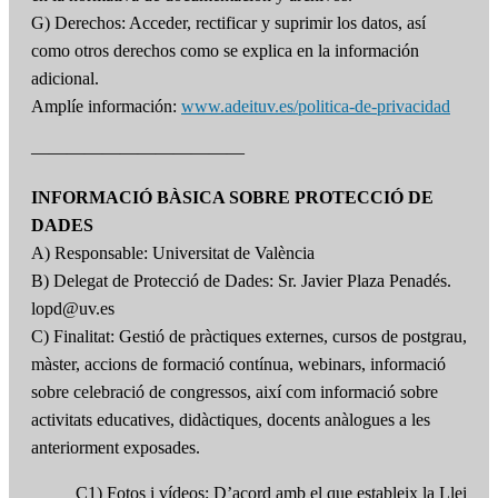
G) Derechos: Acceder, rectificar y suprimir los datos, así
como otros derechos como se explica en la información
adicional.
Amplíe información:
www.adeituv.es/politica-de-privacidad
————————————
INFORMACIÓ BÀSICA SOBRE PROTECCIÓ DE
DADES
A) Responsable: Universitat de València
B) Delegat de Protecció de Dades: Sr. Javier Plaza Penadés.
lopd@uv.es
C) Finalitat: Gestió de pràctiques externes, cursos de postgrau,
màster, accions de formació contínua, webinars, informació
sobre celebració de congressos, així com informació sobre
activitats educatives, didàctiques, docents anàlogues a les
anteriorment exposades.
C1) Fotos i vídeos: D’acord amb el que estableix la Llei