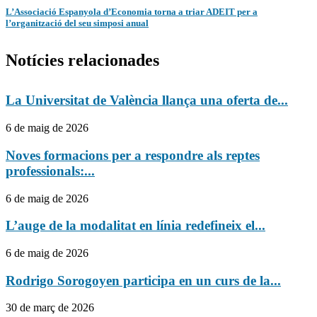
L’Associació Espanyola d’Economia torna a triar ADEIT per a
l’organització del seu simposi anual
Notícies relacionades
La Universitat de València llança una oferta de...
6 de maig de 2026
Noves formacions per a respondre als reptes
professionals:...
6 de maig de 2026
L’auge de la modalitat en línia redefineix el...
6 de maig de 2026
Rodrigo Sorogoyen participa en un curs de la...
30 de març de 2026