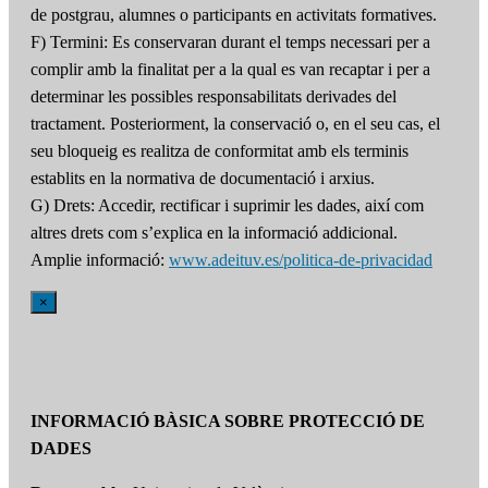
de postgrau, alumnes o participants en activitats formatives.
F) Termini: Es conservaran durant el temps necessari per a
complir amb la finalitat per a la qual es van recaptar i per a
determinar les possibles responsabilitats derivades del
tractament. Posteriorment, la conservació o, en el seu cas, el
seu bloqueig es realitza de conformitat amb els terminis
establits en la normativa de documentació i arxius.
G) Drets: Accedir, rectificar i suprimir les dades, així com
altres drets com s’explica en la informació addicional.
Amplie informació:
www.adeituv.es/politica-de-privacidad
×
INFORMACIÓ BÀSICA SOBRE PROTECCIÓ DE
DADES