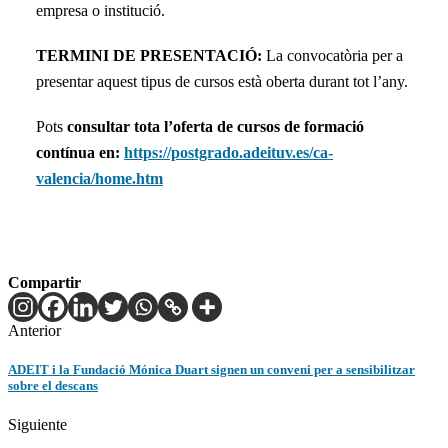
empresa o institució.
TERMINI DE PRESENTACIÓ:
La convocatòria per a
presentar aquest tipus de cursos està oberta durant tot l’any.
Pots
consultar tota l’oferta de cursos de formació
contínua en:
https://postgrado.adeituv.es/ca-
valencia/home.htm
Compartir
Anterior
ADEIT i la Fundació Mónica Duart signen un conveni per a sensibilitzar
sobre el descans
Siguiente