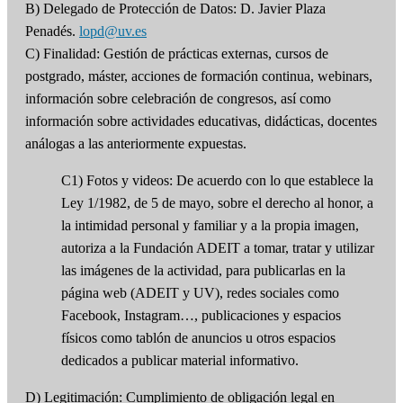
B) Delegado de Protección de Datos: D. Javier Plaza
Penadés.
lopd@uv.es
C) Finalidad: Gestión de prácticas externas, cursos de
postgrado, máster, acciones de formación continua, webinars,
información sobre celebración de congresos, así como
información sobre actividades educativas, didácticas, docentes
análogas a las anteriormente expuestas.
C1) Fotos y videos: De acuerdo con lo que establece la
Ley 1/1982, de 5 de mayo, sobre el derecho al honor, a
la intimidad personal y familiar y a la propia imagen,
autoriza a la Fundación ADEIT a tomar, tratar y utilizar
las imágenes de la actividad, para publicarlas en la
página web (ADEIT y UV), redes sociales como
Facebook, Instagram…, publicaciones y espacios
físicos como tablón de anuncios u otros espacios
dedicados a publicar material informativo.
D) Legitimación: Cumplimiento de obligación legal en