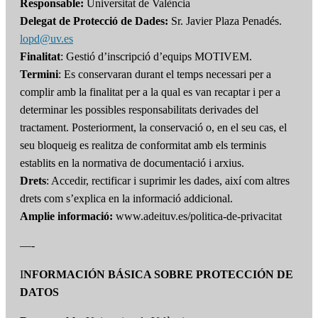
Responsable:
Universitat de València
Delegat de Protecció de Dades:
Sr. Javier Plaza Penadés.
lopd@uv.es
Finalitat
: Gestió d’inscripció d’equips MOTIVEM.
Termini
: Es conservaran durant el temps necessari per a
complir amb la finalitat per a la qual es van recaptar i per a
determinar les possibles responsabilitats derivades del
tractament. Posteriorment, la conservació o, en el seu cas, el
seu bloqueig es realitza de conformitat amb els terminis
establits en la normativa de documentació i arxius.
Drets
: Accedir, rectificar i suprimir les dades, així com altres
drets com s’explica en la informació addicional.
Amplie informació:
www.adeituv.es/politica-de-privacitat
—-
I
NFORMACIÓN BÁSICA SOBRE PROTECCIÓN DE
DATOS