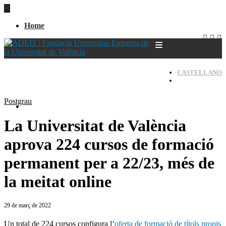
Home
CASTELLANO
VALENCIÀ
Postgrau
Home
La Universitat de València
aprova 224 cursos de formació
permanent per a 22/23, més de
la meitat online
29 de març de 2022
Un total de 224 cursos configura l’
oferta de formació de títols propis