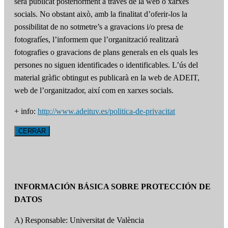
serà publicat posteriorment a través de la web o xarxes
socials. No obstant això, amb la finalitat d’oferir-los la
possibilitat de no sotmetre’s a gravacions i/o presa de
fotografíes, l’informem que l’organització realitzarà
fotografies o gravacions de plans generals en els quals les
persones no siguen identificades o identificables. L’ús del
material gràfic obtingut es publicarà en la web de ADEIT,
web de l’organitzador, així com en xarxes socials.
+ info:
http://www.adeituv.es/politica-de-privacitat
CERRAR
INFORMACIÓN BÁSICA SOBRE PROTECCIÓN DE
DATOS
A) Responsable: Universitat de València