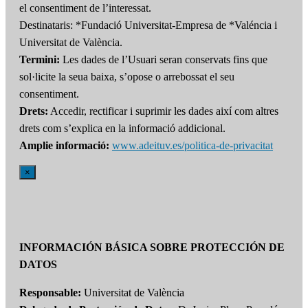
el consentiment de l’interessat.
Destinataris: *Fundació Universitat-Empresa de *Valéncia i
Universitat de València.
Termini:
Les dades de l’Usuari seran conservats fins que
sol·licite la seua baixa, s’opose o arrebossat el seu
consentiment.
Drets:
Accedir, rectificar i suprimir les dades així com altres
drets com s’explica en la informació addicional.
Amplie informació:
www.adeituv.es/politica-de-privacitat
×
INFORMACIÓN BÁSICA SOBRE PROTECCIÓN DE
DATOS
Responsable:
Universitat de València