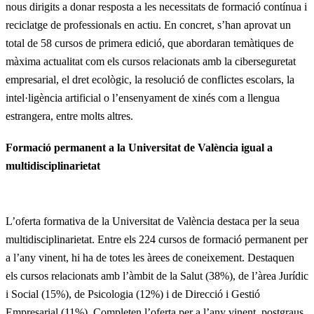
nous dirigits a donar resposta a les necessitats de formació contínua i
reciclatge de professionals en actiu. En concret, s’han aprovat un
total de 58 cursos de primera edició, que abordaran temàtiques de
màxima actualitat com els cursos relacionats amb la ciberseguretat
empresarial, el dret ecològic, la resolució de conflictes escolars, la
intel·ligència artificial o l’ensenyament de xinés com a llengua
estrangera, entre molts altres.
Formació permanent a la Universitat de València igual a
multidisciplinarietat
L’oferta formativa de la Universitat de València destaca per la seua
multidisciplinarietat. Entre els 224 cursos de formació permanent per
a l’any vinent, hi ha de totes les àrees de coneixement. Destaquen
els cursos relacionats amb l’àmbit de la Salut (38%), de l’àrea Jurídic
i Social (15%), de Psicologia (12%) i de Direcció i Gestió
Empresarial (11%). Completen l’oferta per a l’any vinent, postgraus