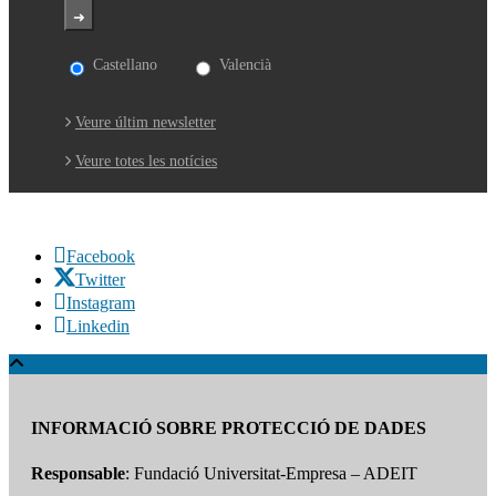
Castellano
Valencià
Veure últim newsletter
Veure totes les notícies
Facebook
Twitter
Instagram
Linkedin
INFORMACIÓ SOBRE PROTECCIÓ DE DADES
Responsable
: Fundació Universitat-Empresa – ADEIT