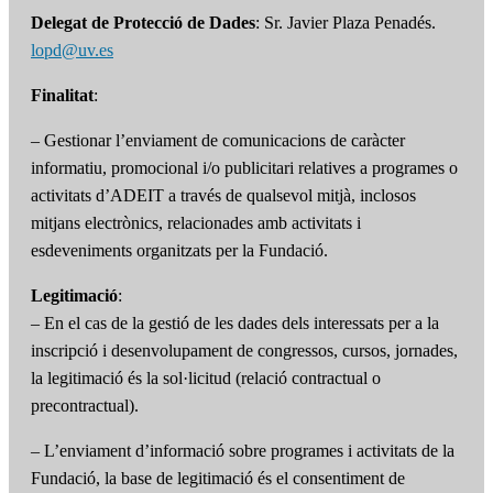
Delegat de Protecció de Dades
: Sr. Javier Plaza Penadés.
lopd@uv.es
Finalitat
:
– Gestionar l’enviament de comunicacions de caràcter
informatiu, promocional i/o publicitari relatives a programes o
activitats d’ADEIT a través de qualsevol mitjà, inclosos
mitjans electrònics, relacionades amb activitats i
esdeveniments organitzats per la Fundació.
Legitimació
:
– En el cas de la gestió de les dades dels interessats per a la
inscripció i desenvolupament de congressos, cursos, jornades,
la legitimació és la sol·licitud (relació contractual o
precontractual).
– L’enviament d’informació sobre programes i activitats de la
Fundació, la base de legitimació és el consentiment de