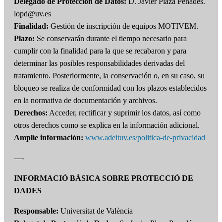
Delegado de Protección de Datos:
D. Javier Plaza Penadés.
lopd@uv.es
Finalidad:
Gestión de inscripción de equipos MOTIVEM.
Plazo:
Se conservarán durante el tiempo necesario para
cumplir con la finalidad para la que se recabaron y para
determinar las posibles responsabilidades derivadas del
tratamiento. Posteriormente, la conservación o, en su caso, su
bloqueo se realiza de conformidad con los plazos establecidos
en la normativa de documentación y archivos.
Derechos:
Acceder, rectificar y suprimir los datos, así como
otros derechos como se explica en la información adicional.
Amplíe información:
www.adeituv.es/politica-de-privacidad
—-
INFORMACIÓ BÀSICA SOBRE PROTECCIÓ DE
DADES
Responsable:
Universitat de València