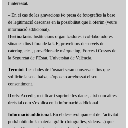
l’interessat.
– En el cas de les gravacions i/o presa de fotografies la base
de legitimació descansa en la possibilitat que li oferim (veure
informació addicional).
Destinataris
: Institucions organitzadores i col·laboradores
situades dins i fora de la UE, proveïdors de serveis de
catering, etc. , proveïdors de màrqueting, Forces i Cossos de
la Seguretat de l’Estat, Universitat de València.
Termini
: Les dades de l’usuari seran conservats fins que
sol·licite la seua baixa, s’opose o arrebossat el seu
consentiment.
Drets
: Accedir, rectificar i suprimir les dades, així com altres
drets tal com s’explica en la informació addicional.
Informació addicional
: En el desenvolupament de l’activitat
podrà obtindre’s material gràfic (fotografies, vídeos…) que