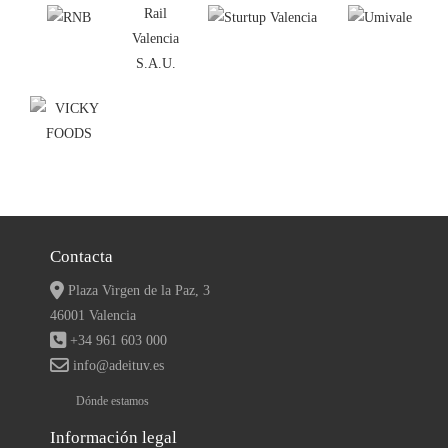
Contacta
Plaza Virgen de la Paz, 3
46001 Valencia
+34 961 603 000
info@adeituv.es
Dónde estamos
Información legal