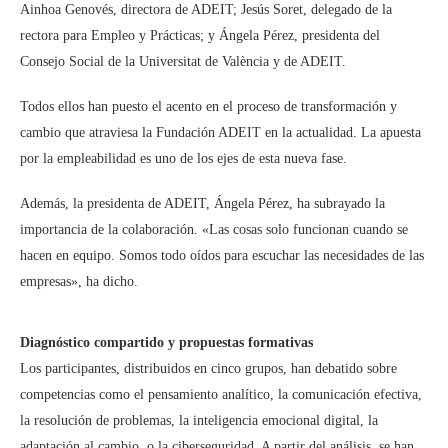
Ainhoa Genovés, directora de ADEIT; Jesús Soret, delegado de la
rectora para Empleo y Prácticas; y Ángela Pérez, presidenta del
Consejo Social de la Universitat de València y de ADEIT.
Todos ellos han puesto el acento en el proceso de transformación y
cambio que atraviesa la Fundación ADEIT en la actualidad. La apuesta
por la empleabilidad es uno de los ejes de esta nueva fase.
Además, la presidenta de ADEIT, Ángela Pérez, ha subrayado la
importancia de la colaboración. «Las cosas solo funcionan cuando se
hacen en equipo. Somos todo oídos para escuchar las necesidades de las
empresas», ha dicho.
Diagnóstico compartido y propuestas formativas
Los participantes, distribuidos en cinco grupos, han debatido sobre
competencias como el pensamiento analítico, la comunicación efectiva,
la resolución de problemas, la inteligencia emocional digital, la
adaptación al cambio, o la ciberseguridad. A partir del análisis, se han