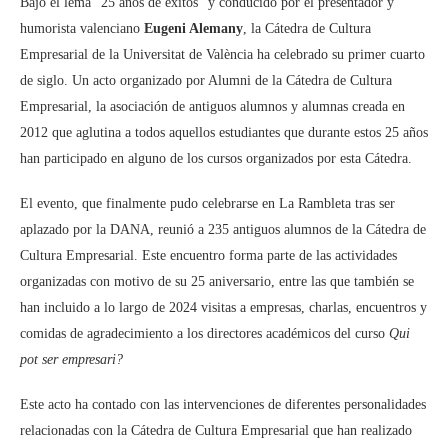
Bajo el lema “25 años de éxitos” y conducido por el presentador y
humorista valenciano
Eugeni Alemany
, la Cátedra de Cultura
Empresarial de la Universitat de València ha celebrado su primer cuarto
de siglo. Un acto organizado por Alumni de la Cátedra de Cultura
Empresarial, la asociación de antiguos alumnos y alumnas creada en
2012 que aglutina a todos aquellos estudiantes que durante estos 25 años
han participado en alguno de los cursos organizados por esta Cátedra.
El evento, que finalmente pudo celebrarse en La Rambleta tras ser
aplazado por la DANA, reunió a 235 antiguos alumnos de la Cátedra de
Cultura Empresarial. Este encuentro forma parte de las actividades
organizadas con motivo de su 25 aniversario, entre las que también se
han incluido a lo largo de 2024 visitas a empresas, charlas, encuentros y
comidas de agradecimiento a los directores académicos del curso
Qui
pot ser empresari?
Este acto ha contado con las intervenciones de diferentes personalidades
relacionadas con la Cátedra de Cultura Empresarial que han realizado