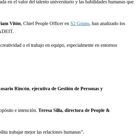
rada en el valor del talento universitario y las habilidades humanas que
iam Vitón
, Chief People Officer en
S2 Grupo
, han analizado los
 ADEIT.
 creatividad o el trabajo en equipo, especialmente en entornos
osario Rincón
,
ejecutiva de Gestión de Personas y
opósito e intención.
Teresa Silla, directora de People &
lita trabajar mejor las relaciones humanas”.