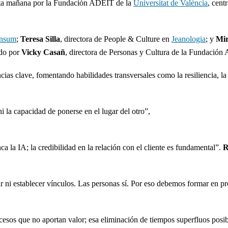
esta mañana por la Fundación ADEIT de la
Universitat de València
, cent
nsum
;
Teresa Silla
, directora de People & Culture en
Jeanologia
; y
Mir
ado por
Vicky Casañ
, directora de Personas y Cultura de la Fundación
ias clave, fomentando habilidades transversales como la resiliencia, la
i la capacidad de ponerse en el lugar del otro”,
a la IA; la credibilidad en la relación con el cliente es fundamental”.
R
r ni establecer vínculos. Las personas sí. Por eso debemos formar en pr
sos que no aportan valor; esa eliminación de tiempos superfluos posibi