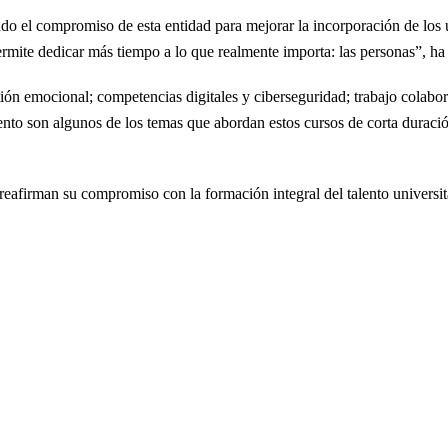
ado el compromiso de esta entidad para mejorar la incorporación de los 
ermite dedicar más tiempo a lo que realmente importa: las personas”, h
ión emocional; competencias digitales y ciberseguridad; trabajo colabo
ento son algunos de los temas que abordan estos cursos de corta durac
reafirman su compromiso con la formación integral del talento universit