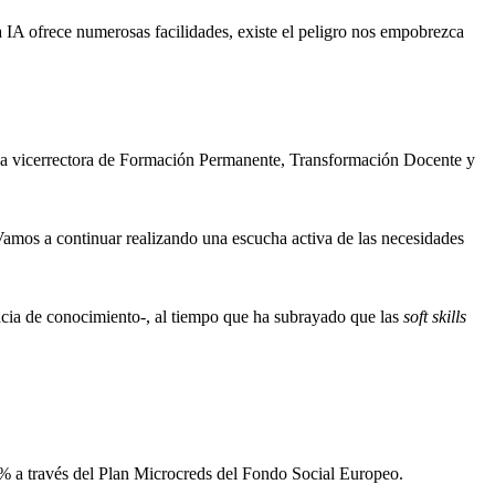
a IA ofrece numerosas facilidades, existe el peligro nos empobrezca
r la vicerrectora de Formación Permanente, Transformación Docente y
amos a continuar realizando una escucha activa de las necesidades
encia de conocimiento-, al tiempo que ha subrayado que las
soft skills
70% a través del Plan Microcreds del Fondo Social Europeo.