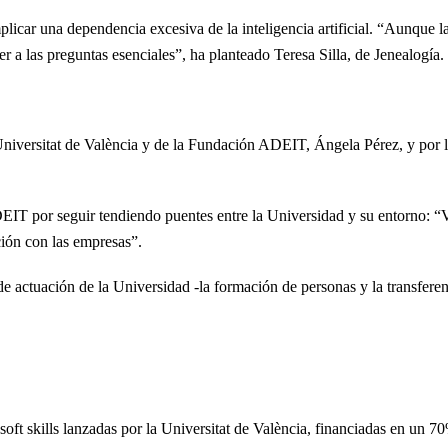
licar una dependencia excesiva de la inteligencia artificial. “Aunque l
 a las preguntas esenciales”, ha planteado Teresa Silla, de Jenealogía.
a Universitat de València y de la Fundación ADEIT, Ángela Pérez, y po
IT por seguir tendiendo puentes entre la Universidad y su entorno: “V
ción con las empresas”.
s de actuación de la Universidad -la formación de personas y la transfer
soft skills lanzadas por la Universitat de València, financiadas en un 