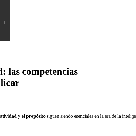
d: las competencias
licar
eatividad y el propósito
siguen siendo esenciales en la era de la intelig