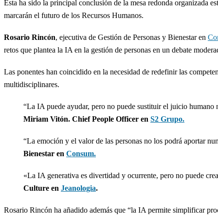
Esta ha sido la principal conclusión de la mesa redonda organizada 
marcarán el futuro de los Recursos Humanos.
Rosario Rincón
, ejecutiva de Gestión de Personas y Bienestar en
Co
retos que plantea la IA en la gestión de personas en un debate moder
Las ponentes han coincidido en la necesidad de redefinir las competenc
multidisciplinares.
“La IA puede ayudar, pero no puede sustituir el juicio humano n
Miriam Vitón. Chief People Officer en
S2 Grupo.
“La emoción y el valor de las personas no los podrá aportar nunc
Bienestar en
Consum.
«La IA generativa es divertidad y ocurrente, pero no puede crea
Culture en
Jeanologia
.
Rosario Rincón ha añadido además que “la IA permite simplificar proce