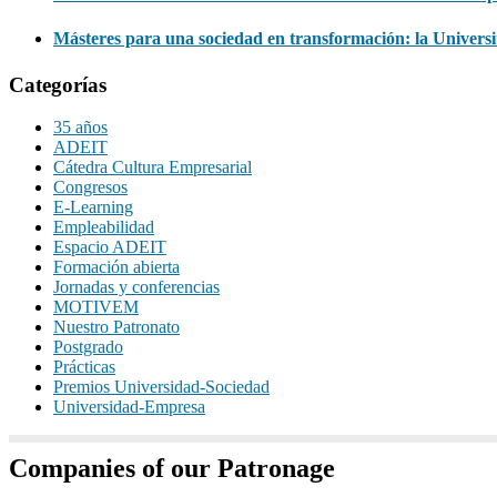
Másteres para una sociedad en transformación: la Univers
Categorías
35 años
ADEIT
Cátedra Cultura Empresarial
Congresos
E-Learning
Empleabilidad
Espacio ADEIT
Formación abierta
Jornadas y conferencias
MOTIVEM
Nuestro Patronato
Postgrado
Prácticas
Premios Universidad-Sociedad
Universidad-Empresa
Companies of our Patronage