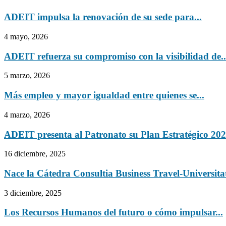
ADEIT impulsa la renovación de su sede para...
4 mayo, 2026
ADEIT refuerza su compromiso con la visibilidad de..
5 marzo, 2026
Más empleo y mayor igualdad entre quienes se...
4 marzo, 2026
ADEIT presenta al Patronato su Plan Estratégico 202
16 diciembre, 2025
Nace la Cátedra Consultia Business Travel-Universitat
3 diciembre, 2025
Los Recursos Humanos del futuro o cómo impulsar...