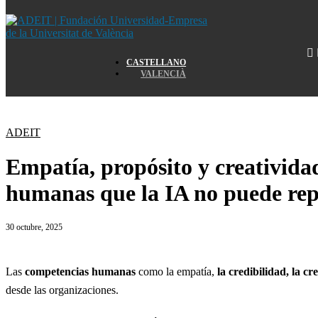
Home
CASTELLANO
VALENCIÀ
Home
ADEIT
Empatía, propósito y creativida
humanas que la IA no puede rep
30 octubre, 2025
Las
competencias humanas
como la empatía,
la credibilidad, la cr
desde las organizaciones.