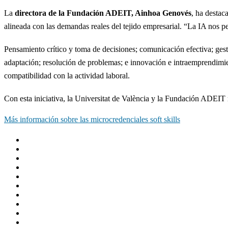
La
directora de la Fundación ADEIT, Ainhoa Genovés
, ha destac
alineada con las demandas reales del tejido empresarial. “La IA nos p
Pensamiento crítico y toma de decisiones; comunicación efectiva; gest
adaptación; resolución de problemas; e innovación e intraemprendimi
compatibilidad con la actividad laboral.
Con esta iniciativa, la Universitat de València y la Fundación ADEIT 
Más información sobre las microcredenciales soft skills