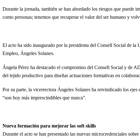
Durante la jornada, también se han abordado los riesgos que puede imp
como personas; tenemos que recuperar el valor del ser humano y volver
El acto ha sido inaugurado por la presidenta del Consell Social de l
Empleo, Ángeles Solanes.
Ángela Pérez ha destacado el compromiso del Consell Social y de ADE
del tejido productivo para diseñar actuaciones formativas en colabora
Por su parte, la vicerrectora Ángeles Solanes ha reivindicado los eje
“son hoy más imprescindibles que nunca”.
Nueva formación para mejorar las soft skills
Durante el acto se han presentado las nuevas microcredenciales sobre 