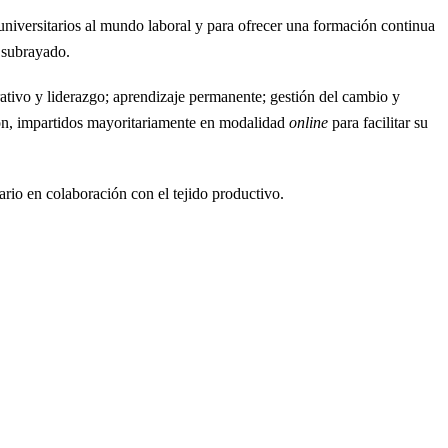
universitarios al mundo laboral y para ofrecer una formación continua
a subrayado.
rativo y liderazgo; aprendizaje permanente; gestión del cambio y
ión, impartidos mayoritariamente en modalidad
online
para facilitar su
ario en colaboración con el tejido productivo.