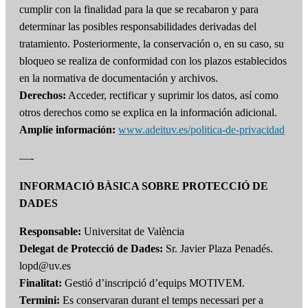
cumplir con la finalidad para la que se recabaron y para
determinar las posibles responsabilidades derivadas del
tratamiento. Posteriormente, la conservación o, en su caso, su
bloqueo se realiza de conformidad con los plazos establecidos
en la normativa de documentación y archivos.
Derechos:
Acceder, rectificar y suprimir los datos, así como
otros derechos como se explica en la información adicional.
Amplíe información:
www.adeituv.es/politica-de-privacidad
—-
INFORMACIÓ BÀSICA SOBRE PROTECCIÓ DE
DADES
Responsable:
Universitat de València
Delegat de Protecció de Dades:
Sr. Javier Plaza Penadés.
lopd@uv.es
Finalitat:
Gestió d’inscripció d’equips MOTIVEM.
Termini:
Es conservaran durant el temps necessari per a