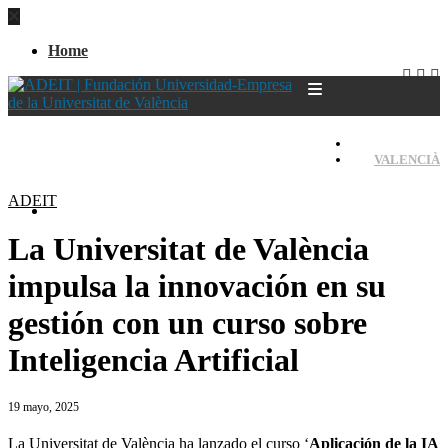
Home
CASTELLANO
VALENCIÀ
ADEIT
Home
La Universitat de València
impulsa la innovación en su
gestión con un curso sobre
Inteligencia Artificial
19 mayo, 2025
La Universitat de València ha lanzado el curso ‘
Aplicación de la IA