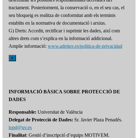
tractament. Posteriorment, la conservació o, en el seu cas, el
seu bloqueig es realitza de conformitat amb els terminis
establits en la normativa de documentació i arxius.
G) Drets: Accedir, rectificar i suprimir les dades, així com
altres drets com s’explica en la informació addicional.
Amplie informació:
www.adeituv.es/politica-de-privacidad
×
INFORMACIÓ BÀSICA SOBRE PROTECCIÓ DE
DADES
Responsable:
Universitat de València
Delegat de Protecció de Dades:
Sr. Javier Plaza Penadés.
lopd@uv.es
Finalitat
: Gestió d’inscripció d’equips MOTIVEM.