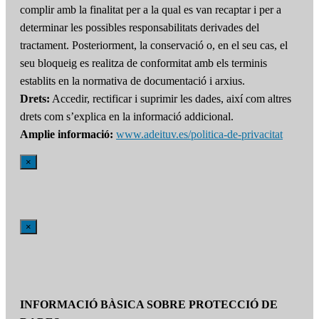
complir amb la finalitat per a la qual es van recaptar i per a
determinar les possibles responsabilitats derivades del
tractament. Posteriorment, la conservació o, en el seu cas, el
seu bloqueig es realitza de conformitat amb els terminis
establits en la normativa de documentació i arxius.
Drets:
Accedir, rectificar i suprimir les dades, així com altres
drets com s’explica en la informació addicional.
Amplie informació:
www.adeituv.es/politica-de-privacitat
×
×
INFORMACIÓ BÀSICA SOBRE PROTECCIÓ DE