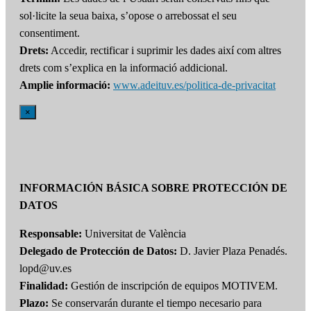
sol·licite la seua baixa, s’opose o arrebossat el seu
consentiment.
Drets:
Accedir, rectificar i suprimir les dades així com altres
drets com s’explica en la informació addicional.
Amplie informació:
www.adeituv.es/politica-de-privacitat
×
INFORMACIÓN BÁSICA SOBRE PROTECCIÓN DE
DATOS
Responsable:
Universitat de València
Delegado de Protección de Datos:
D. Javier Plaza Penadés.
lopd@uv.es
Finalidad:
Gestión de inscripción de equipos MOTIVEM.
Plazo:
Se conservarán durante el tiempo necesario para