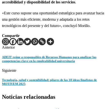
accesibilidad y disponibilidad de los servicios
.
«Este curso supone una oportunidad estratégica para avanzar hacia
una gestión más eficiente, moderna y adaptada a los retos
tecnológicos del presente y del futuro», concluyó Morillo.
Compartir
Anterior
ADEIT reúne a responsables de Recursos Humanos para analizar las
competencias clave en la empleabilidad universitaria
Siguiente
Tecnología, salud y sostenibilidad: pilares de las 18 ideas finalistas de
MOTIVEM 2025
Noticias relacionadas