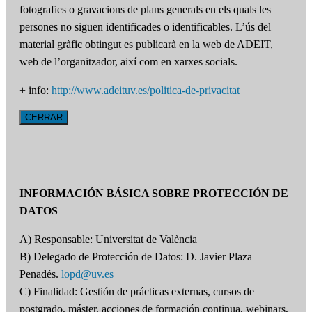
fotografies o gravacions de plans generals en els quals les
persones no siguen identificades o identificables. L’ús del
material gràfic obtingut es publicarà en la web de ADEIT,
web de l’organitzador, així com en xarxes socials.
+ info:
http://www.adeituv.es/politica-de-privacitat
CERRAR
INFORMACIÓN BÁSICA SOBRE PROTECCIÓN DE
DATOS
A) Responsable: Universitat de València
B) Delegado de Protección de Datos: D. Javier Plaza
Penadés.
lopd@uv.es
C) Finalidad: Gestión de prácticas externas, cursos de
postgrado, máster, acciones de formación continua, webinars,