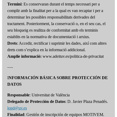
Termini
: Es conservaran durant el temps necessari per a
complir amb la finalitat per a la qual es van recaptar i per a
determinar les possibles responsabilitats derivades del
tractament. Posteriorment, la conservació o, en el seu cas, el
seu bloqueig es realitza de conformitat amb els terminis
establits en la normativa de documentació i arxius.
Drets
: Accedir, rectificar i suprimir les dades, així com altres
drets com s’explica en la informació addicional.
Amplie informació:
www.adeituv.es/politica-de-privacitat
—-
I
NFORMACIÓN BÁSICA SOBRE PROTECCIÓN DE
DATOS
Responsable
: Universitat de València
Delegado de Protección de Datos
: D. Javier Plaza Penadés.
lopd@uv.es
Finalidad
: Gestión de inscripción de equipos MOTIVEM.