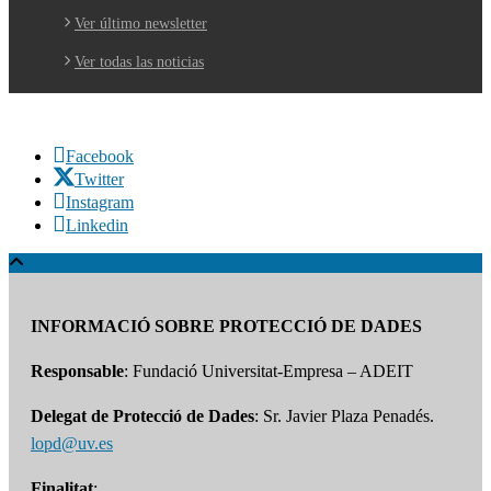
Ver último newsletter
Ver todas las noticias
Facebook
Twitter
Instagram
Linkedin
INFORMACIÓ SOBRE PROTECCIÓ DE DADES
Responsable
: Fundació Universitat-Empresa – ADEIT
Delegat de Protecció de Dades
: Sr. Javier Plaza Penadés.
lopd@uv.es
Finalitat
: