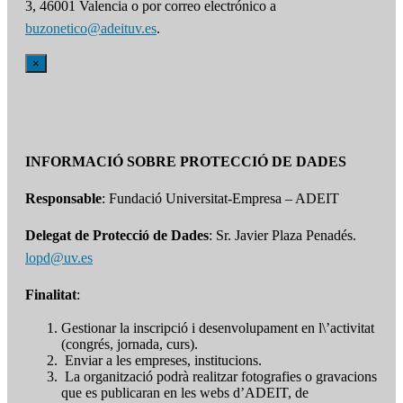
3, 46001 Valencia o por correo electrónico a
buzonetico@adeituv.es
.
×
INFORMACIÓ SOBRE PROTECCIÓ DE DADES
Responsable
: Fundació Universitat-Empresa – ADEIT
Delegat de Protecció de Dades
: Sr. Javier Plaza Penadés.
lopd@uv.es
Finalitat
:
Gestionar la inscripció i desenvolupament en l\’activitat
(congrés, jornada, curs).
Enviar a les empreses, institucions.
La organització podrà realitzar fotografies o gravacions
que es publicaran en les webs d’ADEIT, de