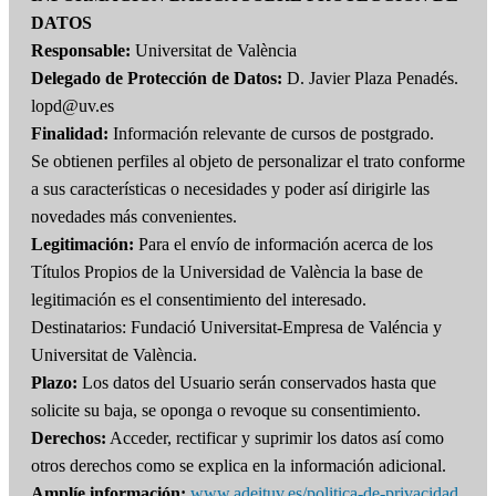
DATOS
Responsable:
Universitat de València
Delegado de Protección de Datos:
D. Javier Plaza Penadés.
lopd@uv.es
Finalidad:
Información relevante de cursos de postgrado.
Se obtienen perfiles al objeto de personalizar el trato conforme
a sus características o necesidades y poder así dirigirle las
novedades más convenientes.
Legitimación:
Para el envío de información acerca de los
Títulos Propios de la Universidad de València la base de
legitimación es el consentimiento del interesado.
Destinatarios: Fundació Universitat-Empresa de Valéncia y
Universitat de València.
Plazo:
Los datos del Usuario serán conservados hasta que
solicite su baja, se oponga o revoque su consentimiento.
Derechos:
Acceder, rectificar y suprimir los datos así como
otros derechos como se explica en la información adicional.
Amplíe información:
www.adeituv.es/politica-de-privacidad